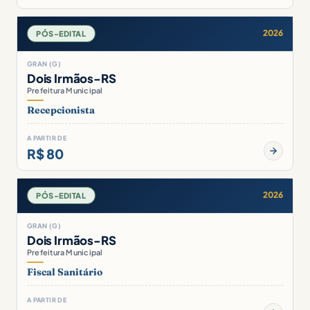
2026
PÓS-EDITAL
GRAN (G)
Dois Irmãos-RS
Prefeitura Municipal
Recepcionista
A PARTIR DE
R$ 80
2026
PÓS-EDITAL
GRAN (G)
Dois Irmãos-RS
Prefeitura Municipal
Fiscal Sanitário
A PARTIR DE