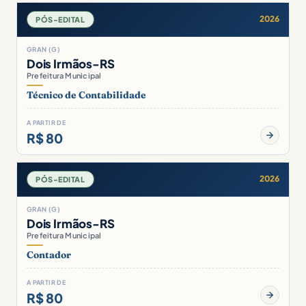
2026
PÓS-EDITAL
GRAN (G)
Dois Irmãos-RS
Prefeitura Municipal
Técnico de Contabilidade
A PARTIR DE
R$ 80
2026
PÓS-EDITAL
GRAN (G)
Dois Irmãos-RS
Prefeitura Municipal
Contador
A PARTIR DE
R$ 80