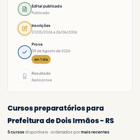
Edital publicado
Publicado
Inscrições
27/05/2026 a 26/06/2026
Prova
09 de Agosto de 2026
em 1 dia
Resultado
Após prova
Cursos preparatórios para
Prefeitura de Dois Irmãos - RS
5 cursos
disponíveis · ordenados por
mais recentes