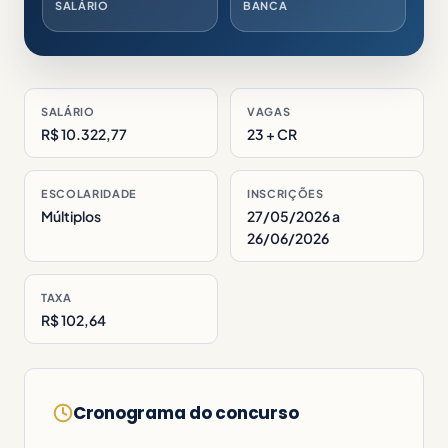
SALÁRIO
BANCA
SALÁRIO
VAGAS
R$ 10.322,77
23 + CR
ESCOLARIDADE
INSCRIÇÕES
Múltiplos
27/05/2026 a
26/06/2026
TAXA
R$ 102,64
Cronograma do concurso