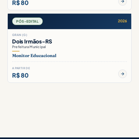
R$ 80
2026
PÓS-EDITAL
GRAN (G)
Dois Irmãos-RS
Prefeitura Municipal
Monitor Educacional
A PARTIR DE
R$ 80