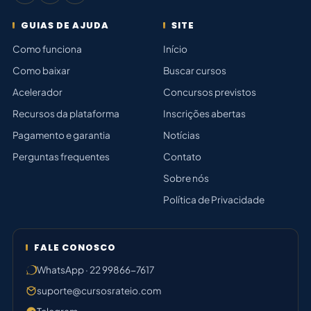
GUIAS DE AJUDA
SITE
Como funciona
Início
Como baixar
Buscar cursos
Acelerador
Concursos previstos
Recursos da plataforma
Inscrições abertas
Pagamento e garantia
Notícias
Perguntas frequentes
Contato
Sobre nós
Política de Privacidade
FALE CONOSCO
WhatsApp · 22 99866-7617
suporte@cursosrateio.com