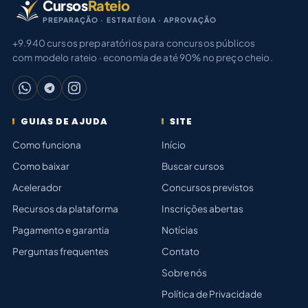
Cursos
Rateio
PREPARAÇÃO · ESTRATÉGIA · APROVAÇÃO
+9.940 cursos preparatórios para concursos públicos
com modelo rateio · economia de até 90% no preço cheio.
GUIAS DE AJUDA
SITE
Como funciona
Início
Como baixar
Buscar cursos
Acelerador
Concursos previstos
Recursos da plataforma
Inscrições abertas
Pagamento e garantia
Notícias
Perguntas frequentes
Contato
Sobre nós
Política de Privacidade