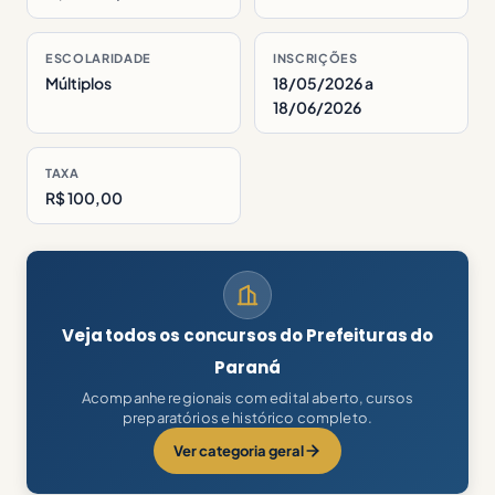
ESCOLARIDADE
INSCRIÇÕES
Múltiplos
18/05/2026 a
18/06/2026
TAXA
R$ 100,00
Veja todos os concursos do Prefeituras do
Paraná
Acompanhe regionais com edital aberto, cursos
preparatórios e histórico completo.
Ver categoria geral