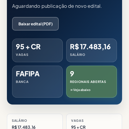
Aguardando publicação de novo edital.
Baixar edital (PDF)
95 + CR
R$ 17.483,16
VAGAS
SALÁRIO
FAFIPA
9
BANCA
REGIONAIS ABERTAS
Veja abaixo
SALÁRIO
VAGAS
R$ 17.483,16
95 + CR