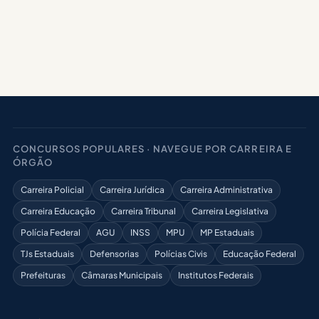
CONCURSOS POPULARES · NAVEGUE POR CARREIRA E
ÓRGÃO
Carreira Policial
Carreira Jurídica
Carreira Administrativa
Carreira Educação
Carreira Tribunal
Carreira Legislativa
Polícia Federal
AGU
INSS
MPU
MP Estaduais
TJs Estaduais
Defensorias
Polícias Civis
Educação Federal
Prefeituras
Câmaras Municipais
Institutos Federais