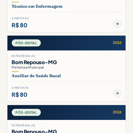
Técnico em Enfermagem
A PARTIR DE
R$ 80
2026
PÓS-EDITAL
ESTRATÉGIA (E)
Bom Repouso-MG
Prefeitura Municipal
Auxiliar de Saúde Bucal
A PARTIR DE
R$ 80
2026
PÓS-EDITAL
ESTRATÉGIA (E)
Bom Repouso-MG