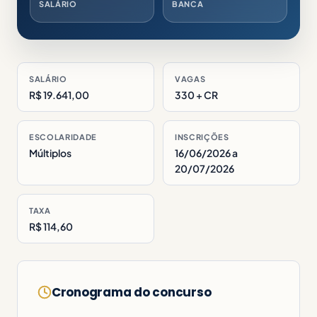
SALÁRIO
BANCA
SALÁRIO
VAGAS
R$ 19.641,00
330 + CR
ESCOLARIDADE
INSCRIÇÕES
Múltiplos
16/06/2026 a
20/07/2026
TAXA
R$ 114,60
Cronograma do concurso