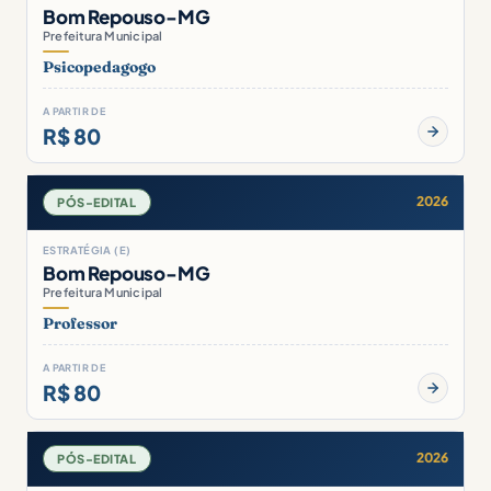
Bom Repouso-MG
Prefeitura Municipal
Psicopedagogo
A PARTIR DE
R$ 80
2026
PÓS-EDITAL
ESTRATÉGIA (E)
Bom Repouso-MG
Prefeitura Municipal
Professor
A PARTIR DE
R$ 80
2026
PÓS-EDITAL