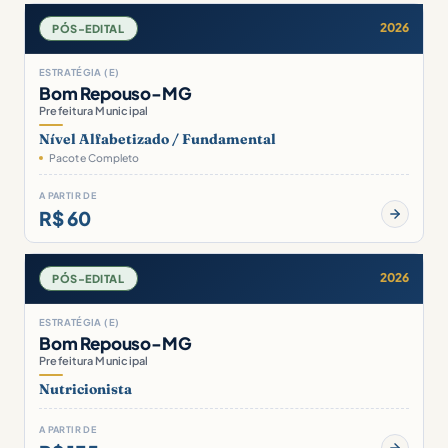
2026
PÓS-EDITAL
ESTRATÉGIA (E)
Bom Repouso-MG
Prefeitura Municipal
Nível Alfabetizado / Fundamental
Pacote Completo
A PARTIR DE
R$ 60
2026
PÓS-EDITAL
ESTRATÉGIA (E)
Bom Repouso-MG
Prefeitura Municipal
Nutricionista
A PARTIR DE