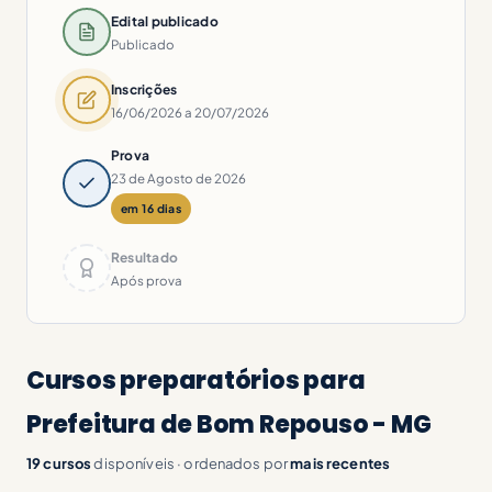
Edital publicado
Publicado
Inscrições
16/06/2026 a 20/07/2026
Prova
23 de Agosto de 2026
em 16 dias
Resultado
Após prova
Cursos preparatórios para
Prefeitura de Bom Repouso - MG
19 cursos
disponíveis · ordenados por
mais recentes