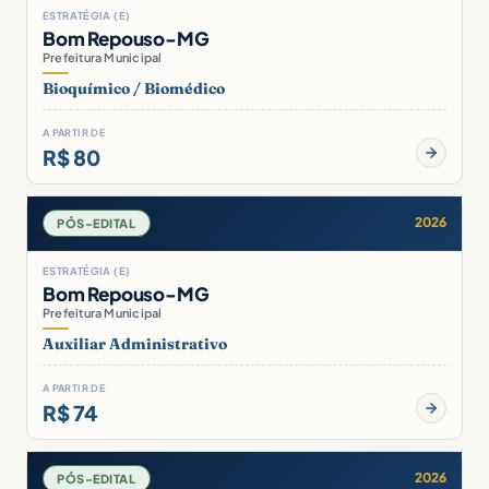
ESTRATÉGIA (E)
Bom Repouso-MG
Prefeitura Municipal
Bioquímico / Biomédico
A PARTIR DE
R$ 80
2026
PÓS-EDITAL
ESTRATÉGIA (E)
Bom Repouso-MG
Prefeitura Municipal
Auxiliar Administrativo
A PARTIR DE
R$ 74
2026
PÓS-EDITAL