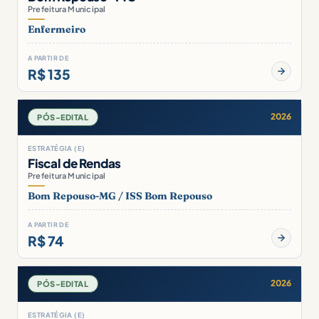
Prefeitura Municipal
Enfermeiro
A PARTIR DE
R$ 135
2026
PÓS-EDITAL
ESTRATÉGIA (E)
Fiscal de Rendas
Prefeitura Municipal
Bom Repouso-MG / ISS Bom Repouso
A PARTIR DE
R$ 74
2026
PÓS-EDITAL
ESTRATÉGIA (E)