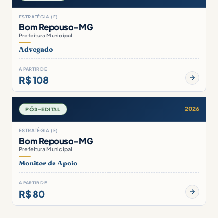
ESTRATÉGIA (E)
Bom Repouso-MG
Prefeitura Municipal
Advogado
A PARTIR DE
R$ 108
2026
PÓS-EDITAL
ESTRATÉGIA (E)
Bom Repouso-MG
Prefeitura Municipal
Monitor de Apoio
A PARTIR DE
R$ 80