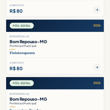
A PARTIR DE
R$ 80
2026
PÓS-EDITAL
ESTRATÉGIA (E)
Bom Repouso-MG
Prefeitura Municipal
Fisioterapeuta
A PARTIR DE
R$ 80
2026
PÓS-EDITAL
ESTRATÉGIA (E)
Bom Repouso-MG
Prefeitura Municipal