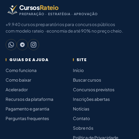
Cursos
Rateio
PREPARAÇÃO · ESTRATÉGIA · APROVAÇÃO
+9.940 cursos preparatórios para concursos públicos
com modelo rateio · economia de até 90% no preço cheio.
GUIAS DE AJUDA
SITE
Como funciona
Início
Como baixar
Buscar cursos
Acelerador
Concursos previstos
Recursos da plataforma
Inscrições abertas
Pagamento e garantia
Notícias
Perguntas frequentes
Contato
Sobre nós
Política de Privacidade