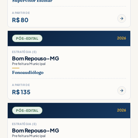
Supervisor Escolar
A PARTIR DE
R$ 80
2026
PÓS-EDITAL
ESTRATÉGIA (E)
Bom Repouso-MG
Prefeitura Municipal
Fonoaudiólogo
A PARTIR DE
R$ 135
2026
PÓS-EDITAL
ESTRATÉGIA (E)
Bom Repouso-MG
Prefeitura Municipal