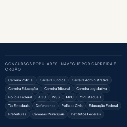
CONCURSOS POPULARES · NAVEGUE POR CARREIRA E
ÓRGÃO
Carreira Policial
Carreira Jurídica
Carreira Administrativa
Carreira Educação
Carreira Tribunal
Carreira Legislativa
Polícia Federal
AGU
INSS
MPU
MP Estaduais
TJs Estaduais
Defensorias
Polícias Civis
Educação Federal
Prefeituras
Câmaras Municipais
Institutos Federais