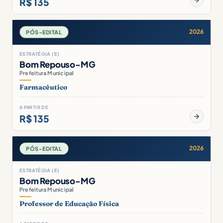
R$ 135
2026
PÓS-EDITAL
ESTRATÉGIA (E)
Bom Repouso-MG
Prefeitura Municipal
Farmacêutico
A PARTIR DE
R$ 135
2026
PÓS-EDITAL
ESTRATÉGIA (E)
Bom Repouso-MG
Prefeitura Municipal
Professor de Educação Física