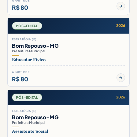
A PARTIR DE
R$ 80
2026
PÓS-EDITAL
ESTRATÉGIA (E)
Bom Repouso-MG
Prefeitura Municipal
Educador Físico
A PARTIR DE
R$ 80
2026
PÓS-EDITAL
ESTRATÉGIA (E)
Bom Repouso-MG
Prefeitura Municipal
Assistente Social