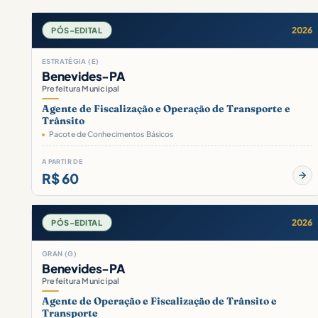
2026
PÓS-EDITAL
ESTRATÉGIA (E)
Benevides-PA
Prefeitura Municipal
Agente de Fiscalização e Operação de Transporte e
Trânsito
Pacote de Conhecimentos Básicos
A PARTIR DE
R$ 60
2026
PÓS-EDITAL
GRAN (G)
Benevides-PA
Prefeitura Municipal
Agente de Operação e Fiscalização de Trânsito e
Transporte