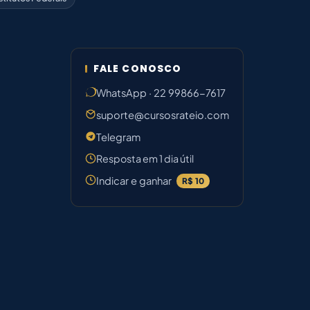
FALE CONOSCO
WhatsApp · 22 99866-7617
suporte@cursosrateio.com
Telegram
Resposta em 1 dia útil
Indicar e ganhar
R$ 10