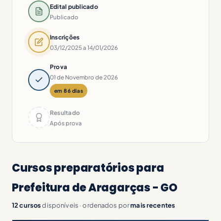
Edital publicado
Publicado
Inscrições
03/12/2025 a 14/01/2026
Prova
01 de Novembro de 2026
em 86 dias
Resultado
Após prova
Cursos preparatórios para
Prefeitura de Aragarças - GO
12 cursos
disponíveis · ordenados por
mais recentes