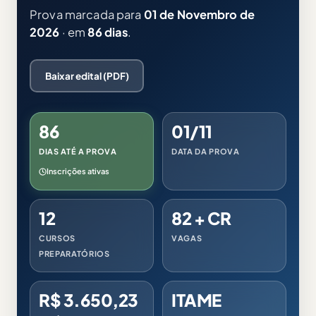
Prova marcada para
01 de Novembro de
2026
· em
86 dias
.
Baixar edital (PDF)
86
01/11
DIAS ATÉ A PROVA
DATA DA PROVA
Inscrições ativas
12
82 + CR
CURSOS
VAGAS
PREPARATÓRIOS
R$ 3.650,23
ITAME