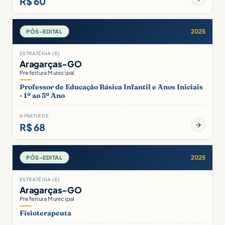
R$ 60
2025
PÓS-EDITAL
ESTRATÉGIA (E)
Aragarças-GO
Prefeitura Municipal
Professor de Educação Básica Infantil e Anos Iniciais
- 1º ao 5º Ano
A PARTIR DE
R$ 68
2025
PÓS-EDITAL
ESTRATÉGIA (E)
Aragarças-GO
Prefeitura Municipal
Fisioterapeuta