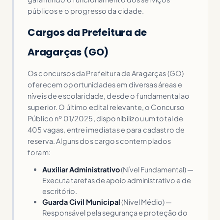
públicos e o progresso da cidade.
Cargos da Prefeitura de
Aragarças (GO)
Os concursos da Prefeitura de Aragarças (GO)
oferecem oportunidades em diversas áreas e
níveis de escolaridade, desde o fundamental ao
superior. O último edital relevante, o Concurso
Público nº 01/2025, disponibilizou um total de
405 vagas, entre imediatas e para cadastro de
reserva. Alguns dos cargos contemplados
foram:
Auxiliar Administrativo
(Nível Fundamental) —
Executa tarefas de apoio administrativo e de
escritório.
Guarda Civil Municipal
(Nível Médio) —
Responsável pela segurança e proteção do