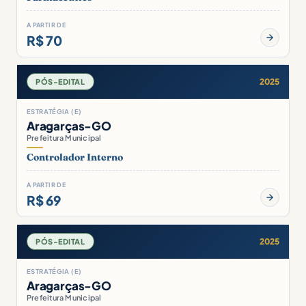
A PARTIR DE
R$ 70
2025
PÓS-EDITAL
ESTRATÉGIA (E)
Aragarças-GO
Prefeitura Municipal
Controlador Interno
A PARTIR DE
R$ 69
2025
PÓS-EDITAL
ESTRATÉGIA (E)
Aragarças-GO
Prefeitura Municipal