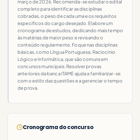
março de 2026. Recomenda-se estudar o edital
completo para identificar as disciplinas
cobradas, o peso de cada uma e os requisitos
específicos do cargo desejado. Elabore um
cronograma de estudos, dedicando mais tempo
às matérias de maior peso e revisando o
conteúdo regularmente. Foque nas disciplinas
básicas, como Língua Portuguesa, Raciocínio
Lógico e Informática, que são comuns em
concursos municipais. Resolver provas
anteriores da banca ITAME ajuda a familiarizar-se
com o estilo das questões e a gerenciar o tempo
de prova.
Cronograma do concurso