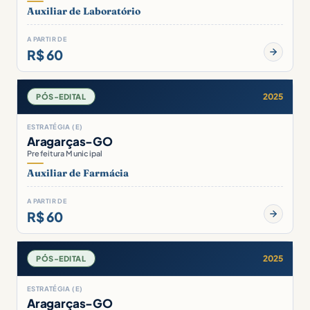
Auxiliar de Laboratório
A PARTIR DE
R$ 60
2025
PÓS-EDITAL
ESTRATÉGIA (E)
Aragarças-GO
Prefeitura Municipal
Auxiliar de Farmácia
A PARTIR DE
R$ 60
2025
PÓS-EDITAL
ESTRATÉGIA (E)
Aragarças-GO