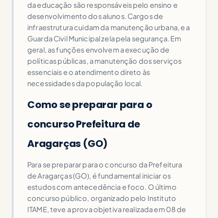
da educação são responsáveis pelo ensino e
desenvolvimento dos alunos. Cargos de
infraestrutura cuidam da manutenção urbana, e a
Guarda Civil Municipal zela pela segurança. Em
geral, as funções envolvem a execução de
políticas públicas, a manutenção dos serviços
essenciais e o atendimento direto às
necessidades da população local.
Como se preparar para o
concurso Prefeitura de
Aragarças (GO)
Para se preparar para o concurso da Prefeitura
de Aragarças (GO), é fundamental iniciar os
estudos com antecedência e foco. O último
concurso público, organizado pelo Instituto
ITAME, teve a prova objetiva realizada em 08 de