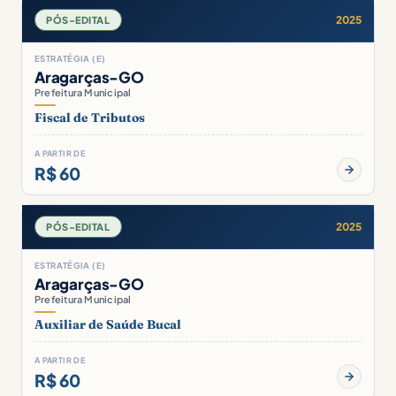
2025
PÓS-EDITAL
ESTRATÉGIA (E)
Aragarças-GO
Prefeitura Municipal
Fiscal de Tributos
A PARTIR DE
R$ 60
2025
PÓS-EDITAL
ESTRATÉGIA (E)
Aragarças-GO
Prefeitura Municipal
Auxiliar de Saúde Bucal
A PARTIR DE
R$ 60