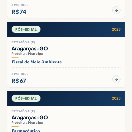
A PARTIR DE
R$ 74
2025
PÓS-EDITAL
ESTRATÉGIA (E)
Aragarças-GO
Prefeitura Municipal
Fiscal de Meio Ambiente
A PARTIR DE
R$ 67
2025
PÓS-EDITAL
ESTRATÉGIA (E)
Aragarças-GO
Prefeitura Municipal
Farmacêutico