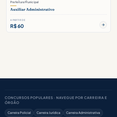
Prefeitura Municipal
Auxiliar Administrativo
A PARTIR DE
R$ 60
CONCURSOS POPULARES · NAVEGUE POR CARREIRA E
ÓRGÃO
Carreira Policial
Carreira Jurídica
Carreira Administrativa