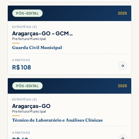
2025
PÓS-EDITAL
ESTRATÉGIA (E)
Aragarças-GO - GCM…
Prefeitura Municipal
Guarda Civil Municipal
A PARTIR DE
R$ 108
2025
PÓS-EDITAL
ESTRATÉGIA (E)
Aragarças-GO
Prefeitura Municipal
Técnico de Laboratório e Análises Clínicas
A PARTIR DE