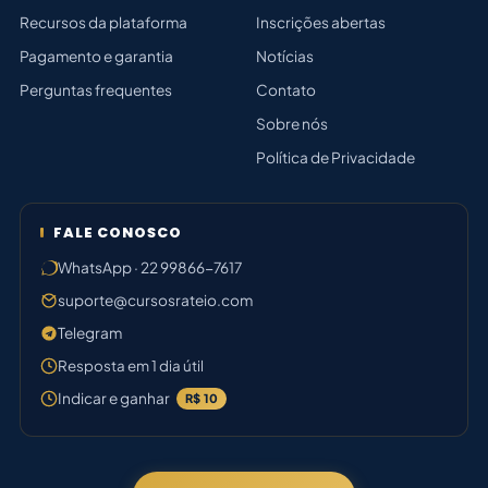
Recursos da plataforma
Inscrições abertas
Pagamento e garantia
Notícias
Perguntas frequentes
Contato
Sobre nós
Política de Privacidade
FALE CONOSCO
WhatsApp · 22 99866-7617
suporte@cursosrateio.com
Telegram
Resposta em 1 dia útil
Indicar e ganhar
R$ 10