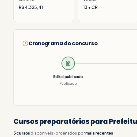
R$ 4.325,41
13 + CR
Cronograma do concurso
Edital publicado
Publicado
Cursos preparatórios para Prefeit
5 cursos
disponíveis · ordenados por
mais recentes