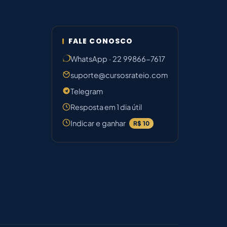
FALE CONOSCO
WhatsApp · 22 99866-7617
suporte@cursosrateio.com
Telegram
Resposta em 1 dia útil
Indicar e ganhar
R$ 10