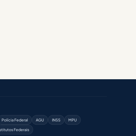
Polícia Federal
AGU
INSS
MPU
stitutos Federais