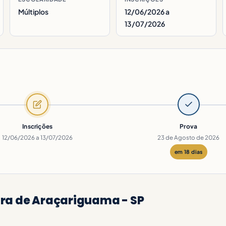
Múltiplos
12/06/2026 a
13/07/2026
Inscrições
Prova
12/06/2026 a 13/07/2026
23 de Agosto de 2026
em 18 dias
ura de Araçariguama - SP