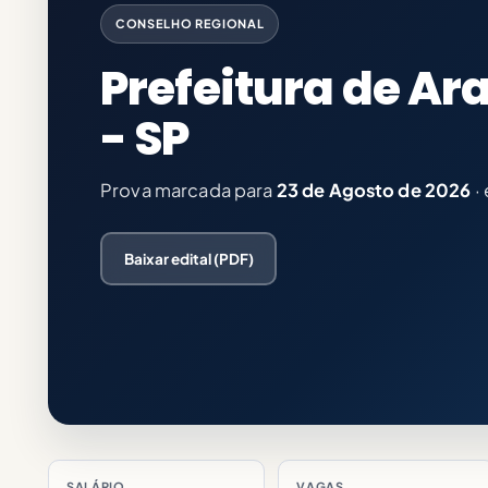
CONSELHO REGIONAL
Prefeitura de A
- SP
Prova marcada para
23 de Agosto de 2026
·
Baixar edital (PDF)
SALÁRIO
VAGAS