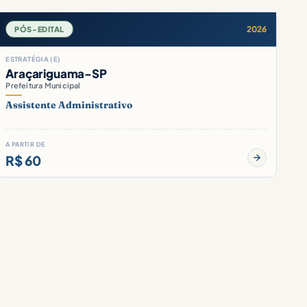
2026
PÓS-EDITAL
ESTRATÉGIA (E)
Araçariguama-SP
Prefeitura Municipal
Assistente Administrativo
A PARTIR DE
R$ 60