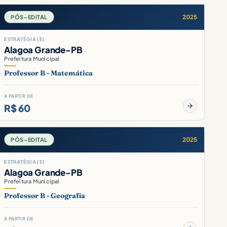
2025
PÓS-EDITAL
ESTRATÉGIA (E)
Alagoa Grande-PB
Prefeitura Municipal
Professor B - Matemática
A PARTIR DE
R$ 60
2025
PÓS-EDITAL
ESTRATÉGIA (E)
Alagoa Grande-PB
Prefeitura Municipal
Professor B - Geografia
A PARTIR DE