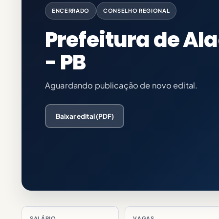
ENCERRADO
CONSELHO REGIONAL
Prefeitura de A
- PB
Aguardando publicação de novo edital.
Baixar edital (PDF)
SALÁRIO
VAGAS