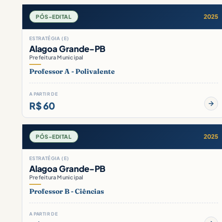
2025
PÓS-EDITAL
ESTRATÉGIA (E)
Alagoa Grande-PB
Prefeitura Municipal
Professor A - Polivalente
A PARTIR DE
R$ 60
2025
PÓS-EDITAL
ESTRATÉGIA (E)
Alagoa Grande-PB
Prefeitura Municipal
Professor B - Ciências
A PARTIR DE