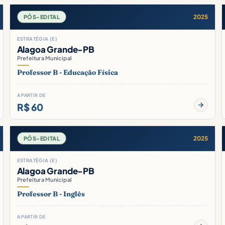
2025
PÓS-EDITAL
ESTRATÉGIA (E)
Alagoa Grande-PB
Prefeitura Municipal
Professor B - Educação Física
A PARTIR DE
R$ 60
2025
PÓS-EDITAL
ESTRATÉGIA (E)
Alagoa Grande-PB
Prefeitura Municipal
Professor B - Inglês
A PARTIR DE