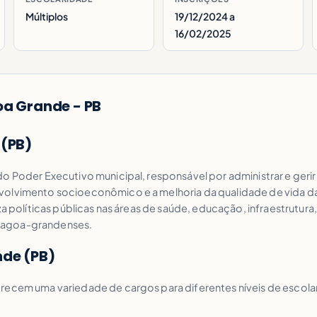
Múltiplos
19/12/2024 a
16/02/2025
oa Grande - PB
 (PB)
o Poder Executivo municipal, responsável por administrar e geri
olvimento socioeconômico e a melhoria da qualidade de vida da 
za políticas públicas nas áreas de saúde, educação, infraestrutura
alagoa-grandenses.
nde (PB)
erecem uma variedade de cargos para diferentes níveis de escol