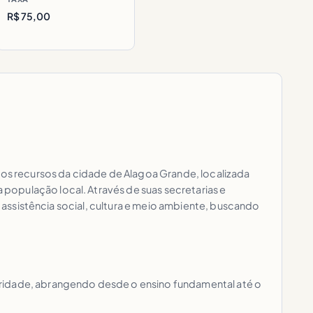
R$ 75,00
r os recursos da cidade de Alagoa Grande, localizada
população local. Através de suas secretarias e
, assistência social, cultura e meio ambiente, buscando
aridade, abrangendo desde o ensino fundamental até o