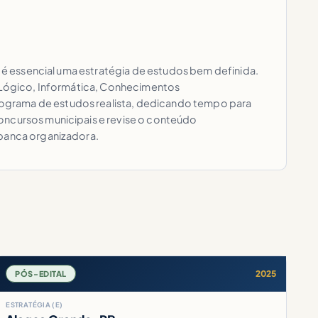
, é essencial uma estratégia de estudos bem definida.
o Lógico, Informática, Conhecimentos
nograma de estudos realista, dedicando tempo para
oncursos municipais e revise o conteúdo
 banca organizadora.
2025
PÓS-EDITAL
ESTRATÉGIA (E)