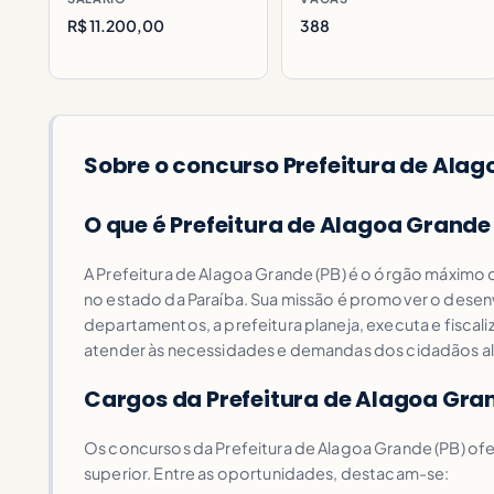
R$ 11.200,00
388
Sobre o concurso Prefeitura de Alag
O que é Prefeitura de Alagoa Grande
A Prefeitura de Alagoa Grande (PB) é o órgão máximo d
no estado da Paraíba. Sua missão é promover o desenv
departamentos, a prefeitura planeja, executa e fiscali
atender às necessidades e demandas dos cidadãos 
Cargos da Prefeitura de Alagoa Gra
Os concursos da Prefeitura de Alagoa Grande (PB) of
superior. Entre as oportunidades, destacam-se: