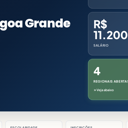
lagoa Grande
R$
11.20
SALÁRIO
4
REGIONAIS ABERTA
Veja abaixo
ESCOLARIDADE
INSCRIÇÕES