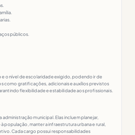
s.
mília.
arias.
aços públicos.
e o nível de escolaridade exigido, podendo ir de
como gratificações, adicionais e auxílios previstos
rantindo flexibilidade e estabilidade aos profissionais.
 administração municipal. Elas incluem planejar,
 à população, manter a infraestrutura urbana e rural,
letivo. Cada cargo possui responsabilidades