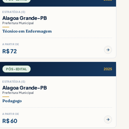
ESTRATÉGIA (E)
Alagoa Grande-PB
Prefeitura Municipal
Técnico em Enfermagem
A PARTIR DE
R$ 72
2025
PÓS-EDITAL
ESTRATÉGIA (E)
Alagoa Grande-PB
Prefeitura Municipal
Pedagogo
A PARTIR DE
R$ 60