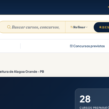
Refinar
BU
Concursos previstos
eitura de Alagoa Grande - PB
28
CURSOS PREPARAT