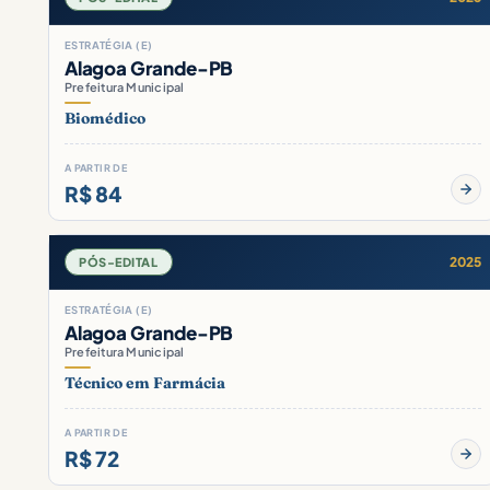
ESTRATÉGIA (E)
Alagoa Grande-PB
Prefeitura Municipal
Biomédico
A PARTIR DE
R$ 84
2025
PÓS-EDITAL
ESTRATÉGIA (E)
Alagoa Grande-PB
Prefeitura Municipal
Técnico em Farmácia
A PARTIR DE
R$ 72