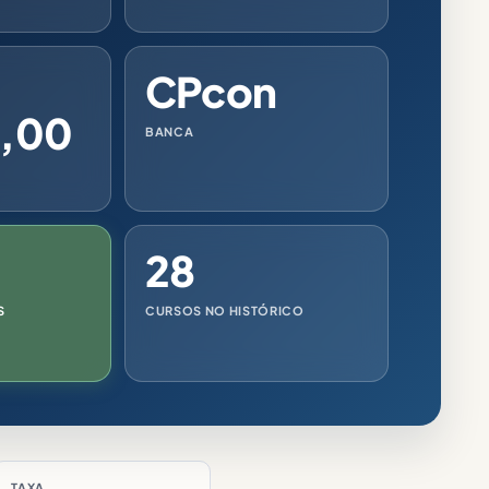
CPcon
0,00
BANCA
28
S
CURSOS NO HISTÓRICO
TAXA