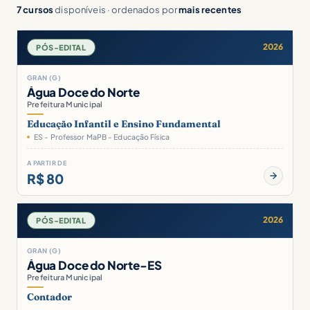
7 cursos
disponíveis · ordenados por
mais recentes
2026
PÓS-EDITAL
GRAN (G)
Água Doce do Norte
Prefeitura Municipal
Educação Infantil e Ensino Fundamental
ES - Professor MaPB - Educação Física
A PARTIR DE
R$ 80
2026
PÓS-EDITAL
GRAN (G)
Água Doce do Norte-ES
Prefeitura Municipal
Contador