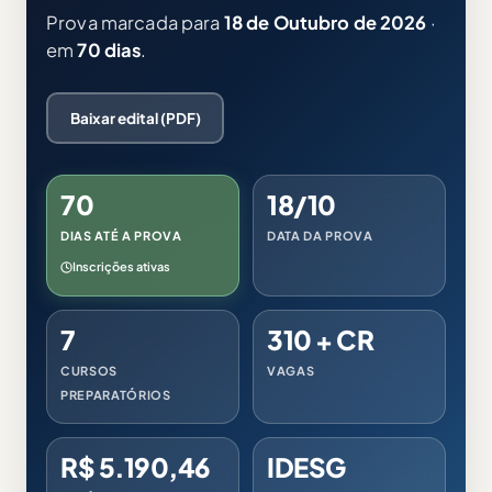
Prova marcada para
18 de Outubro de 2026
·
em
70 dias
.
Baixar edital (PDF)
70
18/10
DIAS ATÉ A PROVA
DATA DA PROVA
Inscrições ativas
7
310 + CR
CURSOS
VAGAS
PREPARATÓRIOS
R$ 5.190,46
IDESG