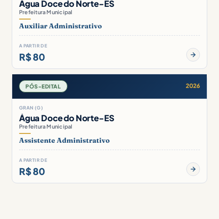
Água Doce do Norte-ES
Prefeitura Municipal
Auxiliar Administrativo
A PARTIR DE
R$ 80
2026
PÓS-EDITAL
GRAN (G)
Água Doce do Norte-ES
Prefeitura Municipal
Assistente Administrativo
A PARTIR DE
R$ 80