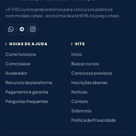
+9.940 cursos preparatórios para concursos públicos
com modelo rateio · economia de até 90% no preço cheio.
GUIAS DE AJUDA
SITE
Como funciona
Início
Como baixar
Buscar cursos
Acelerador
Concursos previstos
Recursos da plataforma
Inscrições abertas
Pagamento e garantia
Notícias
Perguntas frequentes
Contato
Sobre nós
Política de Privacidade