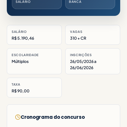
SALÁRIO
BANCA
SALÁRIO
VAGAS
R$ 5.190,46
310 + CR
ESCOLARIDADE
INSCRIÇÕES
Múltiplos
26/05/2026 a
26/06/2026
TAXA
R$ 90,00
Cronograma do concurso