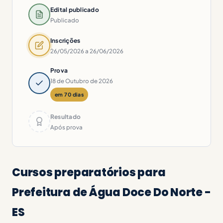
Edital publicado
Publicado
Inscrições
26/05/2026 a 26/06/2026
Prova
18 de Outubro de 2026
em 70 dias
Resultado
Após prova
Cursos preparatórios para
Prefeitura de Água Doce Do Norte -
ES