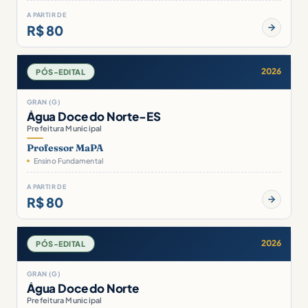
A PARTIR DE
R$ 80
2026
PÓS-EDITAL
GRAN (G)
Água Doce do Norte-ES
Prefeitura Municipal
Professor MaPA
Ensino Fundamental
A PARTIR DE
R$ 80
2026
PÓS-EDITAL
GRAN (G)
Água Doce do Norte
Prefeitura Municipal