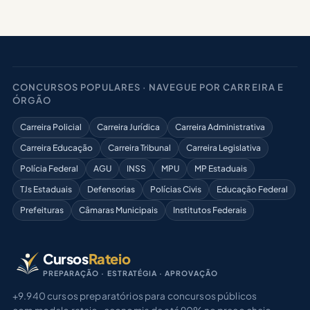
CONCURSOS POPULARES · NAVEGUE POR CARREIRA E
ÓRGÃO
Carreira Policial
Carreira Jurídica
Carreira Administrativa
Carreira Educação
Carreira Tribunal
Carreira Legislativa
Polícia Federal
AGU
INSS
MPU
MP Estaduais
TJs Estaduais
Defensorias
Polícias Civis
Educação Federal
Prefeituras
Câmaras Municipais
Institutos Federais
Cursos
Rateio
PREPARAÇÃO · ESTRATÉGIA · APROVAÇÃO
+9.940 cursos preparatórios para concursos públicos