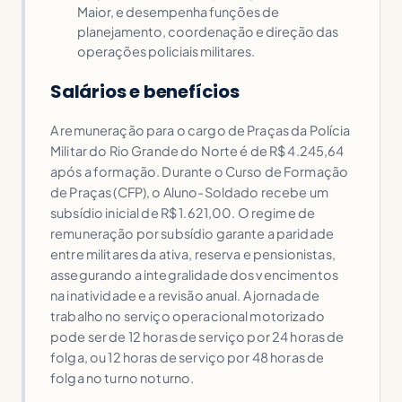
Maior, e desempenha funções de
planejamento, coordenação e direção das
operações policiais militares.
Salários e benefícios
A remuneração para o cargo de Praças da Polícia
Militar do Rio Grande do Norte é de R$ 4.245,64
após a formação. Durante o Curso de Formação
de Praças (CFP), o Aluno-Soldado recebe um
subsídio inicial de R$ 1.621,00. O regime de
remuneração por subsídio garante a paridade
entre militares da ativa, reserva e pensionistas,
assegurando a integralidade dos vencimentos
na inatividade e a revisão anual. A jornada de
trabalho no serviço operacional motorizado
pode ser de 12 horas de serviço por 24 horas de
folga, ou 12 horas de serviço por 48 horas de
folga no turno noturno.