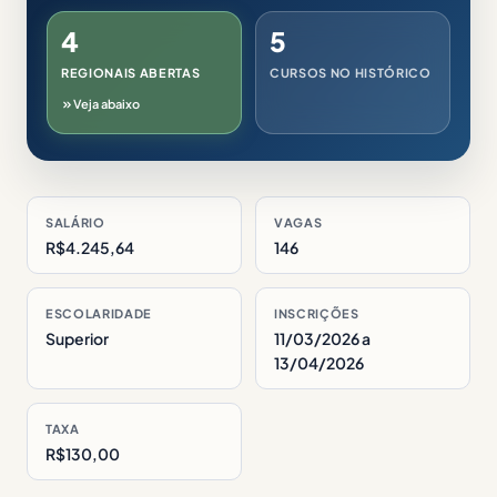
4
5
REGIONAIS ABERTAS
CURSOS NO HISTÓRICO
Veja abaixo
SALÁRIO
VAGAS
R$4.245,64
146
ESCOLARIDADE
INSCRIÇÕES
Superior
11/03/2026 a
13/04/2026
TAXA
R$130,00