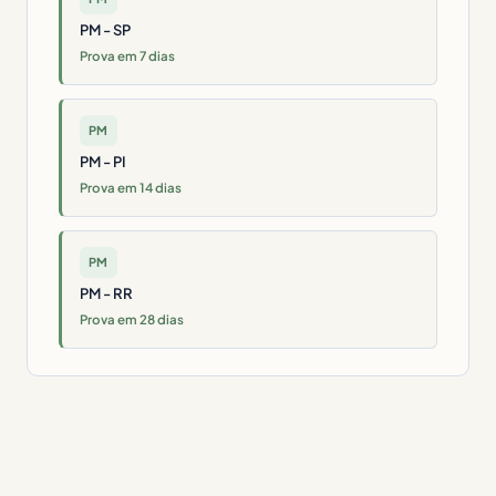
PM - SP
Prova em 7 dias
PM
PM - PI
Prova em 14 dias
PM
PM - RR
Prova em 28 dias