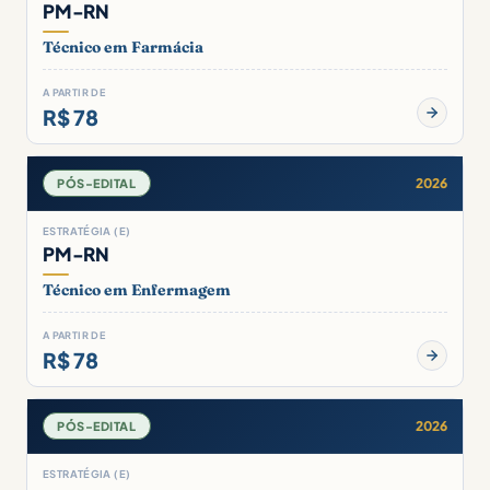
PM-RN
Técnico em Farmácia
A PARTIR DE
R$ 78
2026
PÓS-EDITAL
ESTRATÉGIA (E)
PM-RN
Técnico em Enfermagem
A PARTIR DE
R$ 78
2026
PÓS-EDITAL
ESTRATÉGIA (E)