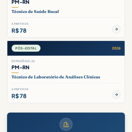
PM-RN
Técnico de Saúde Bucal
A PARTIR DE
R$ 78
2026
PÓS-EDITAL
ESTRATÉGIA (E)
PM-RN
Técnico de Laboratório de Análises Clínicas
A PARTIR DE
R$ 78