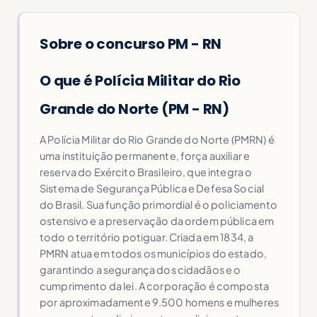
Sobre o concurso PM - RN
O que é Polícia Militar do Rio
Grande do Norte (PM - RN)
A Polícia Militar do Rio Grande do Norte (PMRN) é
uma instituição permanente, força auxiliar e
reserva do Exército Brasileiro, que integra o
Sistema de Segurança Pública e Defesa Social
do Brasil. Sua função primordial é o policiamento
ostensivo e a preservação da ordem pública em
todo o território potiguar. Criada em 1834, a
PMRN atua em todos os municípios do estado,
garantindo a segurança dos cidadãos e o
cumprimento da lei. A corporação é composta
por aproximadamente 9.500 homens e mulheres