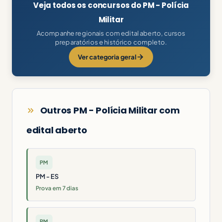
Veja todos os concursos do PM - Polícia
Militar
Acompanhe regionais com edital aberto, cursos
preparatórios e histórico completo.
Ver categoria geral
Outros PM - Polícia Militar com
edital aberto
PM
PM - ES
Prova em 7 dias
PM