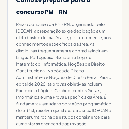
Como se preparar para o
concurso PM - RN
Para o concurso da PM - RN, organizado pelo
IDECAN, a preparação exige dedicação a um
ciclo básico de matérias e, posteriormente, aos
conhecimentos específicos da área. As
disciplinas frequentemente cobradas incluem
Língua Portuguesa, Raciocínio Lógico
Matemático, Informática, Noções de Direito
Constitucional, Noções de Direito
Administrativo e Noções de Direito Penal. Para o
edital de 2026, as provas objetivas incluem
Raciocínio Lógico, Conhecimentos Gerais,
Informática e uma Prova Específica da Área. É
fundamental estudar o conteúdo programático
do edital, resolver questões da banca IDECAN e
manter uma rotina de estudos consistente para
aumentar as chances de aprovação.