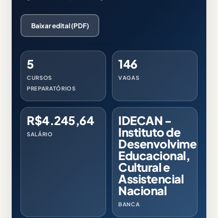
Baixar edital (PDF)
5
146
CURSOS
VAGAS
PREPARATÓRIOS
R$4.245,64
IDECAN -
Instituto de
SALÁRIO
Desenvolvimento
Educacional,
Cultural e
Assistencial
Nacional
BANCA