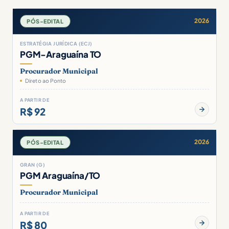
2026
PÓS-EDITAL
ESTRATÉGIA JURÍDICA (ECJ)
PGM-Araguaína TO
Procurador Municipal
Direto ao Ponto
A PARTIR DE
R$ 92
2026
PÓS-EDITAL
GRAN (G)
PGM Araguaína/TO
Procurador Municipal
A PARTIR DE
R$ 80