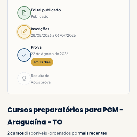
Edital publicado
Publicado
Inscrições
28/05/2026 a 06/07/2026
Prova
22 de Agosto de 2026
em 13 dias
Resultado
Após prova
Cursos preparatórios para PGM -
Araguaína - TO
2 cursos
disponíveis · ordenados por
mais recentes