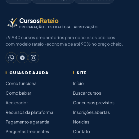
Cursos
Rateio
PREPARAÇÃO · ESTRATÉGIA · APROVAÇÃO
+9.940 cursos preparatórios para concursos públicos
com modelo rateio · economia de até 90% no preço cheio.
GUIAS DE AJUDA
SITE
Como funciona
Início
Como baixar
Buscar cursos
Acelerador
Concursos previstos
Recursos da plataforma
Inscrições abertas
Pagamento e garantia
Notícias
Perguntas frequentes
Contato