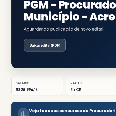
PGM - Procurador
Município - Acre
Aguardando publicação de novo edital.
Baixar edital (PDF)
SALÁRIO
VAGAS
R$ 25.996,16
5 + CR
Veja todos os concursos do Procuradori