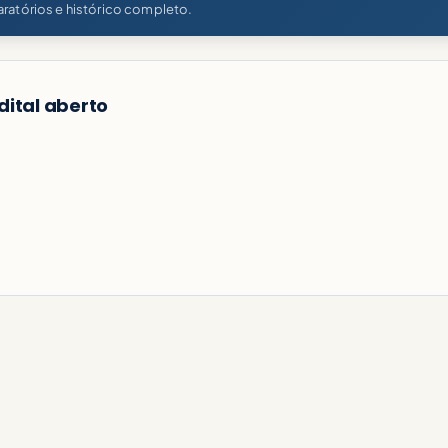
ratórios e histórico completo.
dital aberto