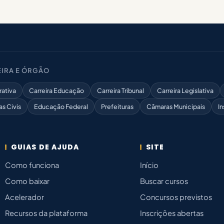
IRA E ÓRGÃO
rativa
Carreira Educação
Carreira Tribunal
Carreira Legislativa
as Civis
Educação Federal
Prefeituras
Câmaras Municipais
In
GUIAS DE AJUDA
SITE
Como funciona
Início
Como baixar
Buscar cursos
Acelerador
Concursos previstos
Recursos da plataforma
Inscrições abertas