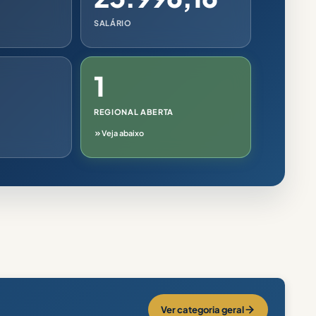
SALÁRIO
1
REGIONAL ABERTA
Veja abaixo
Ver categoria geral