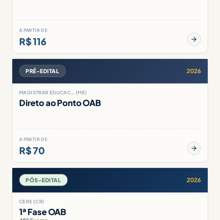
A PARTIR DE
R$ 116
2026
PRÉ-EDITAL
MAGISTRAR EDUCAC… (ME)
Direto ao Ponto OAB
A PARTIR DE
R$ 70
2026
PÓS-EDITAL
CERS (CR)
1ª Fase OAB