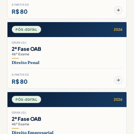
A PARTIR DE
R$ 80
2026
PÓS-EDITAL
GRAN (G)
2ª Fase OAB
46º Exame
Direito Penal
A PARTIR DE
R$ 80
2026
PÓS-EDITAL
GRAN (G)
2ª Fase OAB
46º Exame
Direito Empresarial