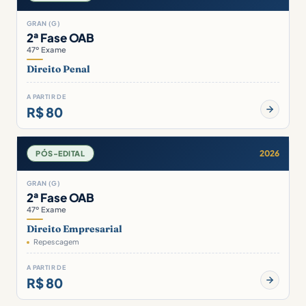
GRAN (G)
2ª Fase OAB
47º Exame
Direito Penal
A PARTIR DE
R$ 80
2026
PÓS-EDITAL
GRAN (G)
2ª Fase OAB
47º Exame
Direito Empresarial
Repescagem
A PARTIR DE
R$ 80