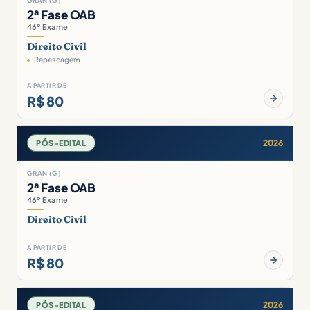
GRAN (G)
2ª Fase OAB
46º Exame
Direito Civil
Repescagem
A PARTIR DE
R$ 80
2026
PÓS-EDITAL
GRAN (G)
2ª Fase OAB
46º Exame
Direito Civil
A PARTIR DE
R$ 80
2026
PÓS-EDITAL