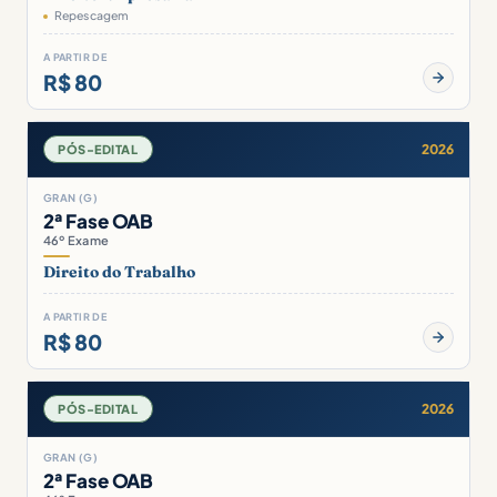
Repescagem
A PARTIR DE
R$ 80
2026
PÓS-EDITAL
GRAN (G)
2ª Fase OAB
46º Exame
Direito do Trabalho
A PARTIR DE
R$ 80
2026
PÓS-EDITAL
GRAN (G)
2ª Fase OAB