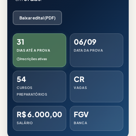
Baixar edital (PDF)
31
06/09
DIAS ATÉ A PROVA
DATA DA PROVA
Inscrições ativas
54
CR
CURSOS
VAGAS
PREPARATÓRIOS
R$ 6.000,00
FGV
SALÁRIO
BANCA