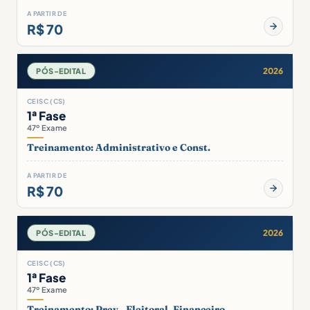
A PARTIR DE
R$ 70
2026
PÓS-EDITAL
CEISC (CS)
1ª Fase
47º Exame
Treinamento: Administrativo e Const.
A PARTIR DE
R$ 70
2026
PÓS-EDITAL
CEISC (CS)
1ª Fase
47º Exame
Treinamento: Prev., Eleitoral, Financeiro