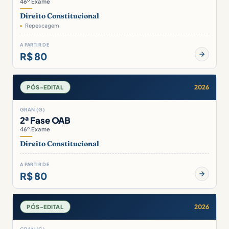
46º Exame
Direito Constitucional
Repescagem
A PARTIR DE
R$ 80
2026
PÓS-EDITAL
GRAN (G)
2ª Fase OAB
46º Exame
Direito Constitucional
A PARTIR DE
R$ 80
2026
PÓS-EDITAL