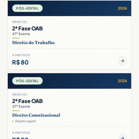
2026
PÓS-EDITAL
GRAN (G)
2ª Fase OAB
47º Exame
Direito do Trabalho
A PARTIR DE
R$ 80
2026
PÓS-EDITAL
GRAN (G)
2ª Fase OAB
47º Exame
Direito Constitucional
Repescagem
A PARTIR DE