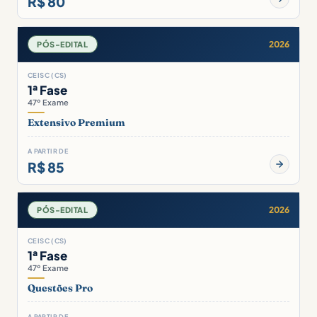
R$ 80
2026
PÓS-EDITAL
CEISC (CS)
1ª Fase
47º Exame
Extensivo Premium
A PARTIR DE
R$ 85
2026
PÓS-EDITAL
CEISC (CS)
1ª Fase
47º Exame
Questões Pro
A PARTIR DE