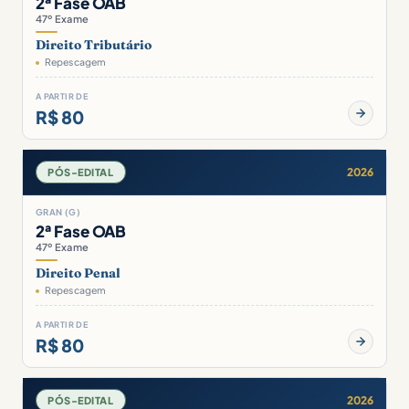
2ª Fase OAB
47º Exame
Direito Tributário
Repescagem
A PARTIR DE
R$ 80
2026
PÓS-EDITAL
GRAN (G)
2ª Fase OAB
47º Exame
Direito Penal
Repescagem
A PARTIR DE
R$ 80
2026
PÓS-EDITAL