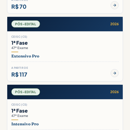
R$ 70
2026
PÓS-EDITAL
CEISC (CS)
1ª Fase
47º Exame
Extensivo Pro
A PARTIR DE
R$ 117
2026
PÓS-EDITAL
CEISC (CS)
1ª Fase
47º Exame
Intensivo Pro