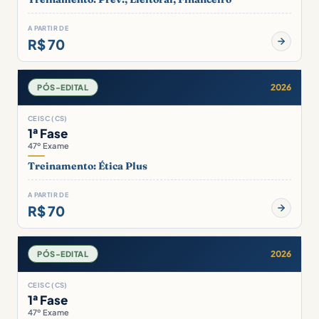
A PARTIR DE
R$ 70
2026
PÓS-EDITAL
CEISC (CS)
1ª Fase
47º Exame
Treinamento: Ética Plus
A PARTIR DE
R$ 70
2026
PÓS-EDITAL
CEISC (CS)
1ª Fase
47º Exame