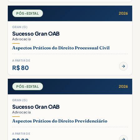
2026
PÓS-EDITAL
GRAN (G)
Sucesso Gran OAB
Advocacia
Aspectos Práticos do Direito Processual Civil
A PARTIR DE
R$ 80
2026
PÓS-EDITAL
GRAN (G)
Sucesso Gran OAB
Advocacia
Aspectos Práticos do Direito Previdenciário
A PARTIR DE