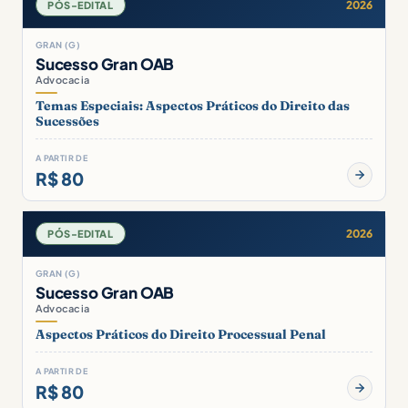
2026
PÓS-EDITAL
GRAN (G)
Sucesso Gran OAB
Advocacia
Temas Especiais: Aspectos Práticos do Direito das
Sucessões
A PARTIR DE
R$ 80
2026
PÓS-EDITAL
GRAN (G)
Sucesso Gran OAB
Advocacia
Aspectos Práticos do Direito Processual Penal
A PARTIR DE
R$ 80