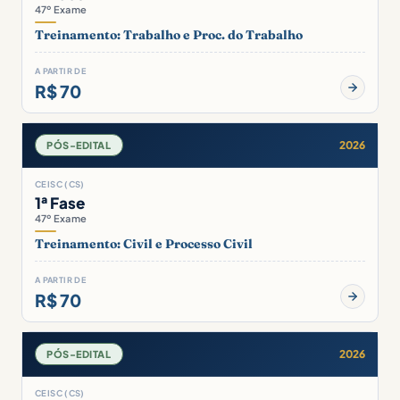
47º Exame
Treinamento: Trabalho e Proc. do Trabalho
A PARTIR DE
R$ 70
2026
PÓS-EDITAL
CEISC (CS)
1ª Fase
47º Exame
Treinamento: Civil e Processo Civil
A PARTIR DE
R$ 70
2026
PÓS-EDITAL
CEISC (CS)