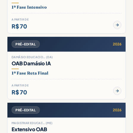
1ª Fase Intensivo
A PARTIR DE
R$ 70
2026
PRÉ-EDITAL
DAMÁSIO EDUCACIO… (DA)
OAB Damásio IA
1ª Fase Reta Final
A PARTIR DE
R$ 70
2026
PRÉ-EDITAL
MAGISTRAR EDUCAC… (ME)
Extensivo OAB