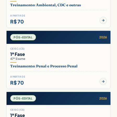
Treinamento: Ambiental, CDC e outras
A PARTIR DE
R$ 70
2026
PÓS-EDITAL
CEISC (CS)
1ª Fase
47º Exame
Treinamento: Penal e Processo Penal
A PARTIR DE
R$ 70
2026
PÓS-EDITAL
CEISC (CS)
1ª Fase