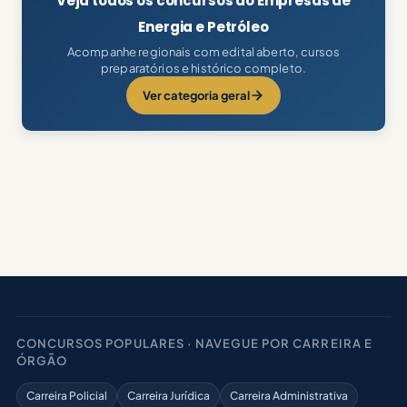
Veja todos os concursos do Empresas de
Energia e Petróleo
Acompanhe regionais com edital aberto, cursos
preparatórios e histórico completo.
Ver categoria geral
CONCURSOS POPULARES · NAVEGUE POR CARREIRA E
ÓRGÃO
Carreira Policial
Carreira Jurídica
Carreira Administrativa