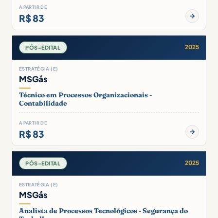
A PARTIR DE
R$ 83
2025
PÓS-EDITAL
ESTRATÉGIA (E)
MSGás
Técnico em Processos Organizacionais -
Contabilidade
A PARTIR DE
R$ 83
2025
PÓS-EDITAL
ESTRATÉGIA (E)
MSGás
Analista de Processos Tecnológicos - Segurança do