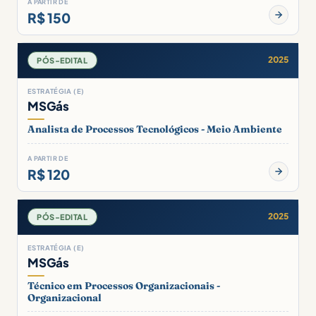
A PARTIR DE
R$ 150
2025
PÓS-EDITAL
ESTRATÉGIA (E)
MSGás
Analista de Processos Tecnológicos - Meio Ambiente
A PARTIR DE
R$ 120
2025
PÓS-EDITAL
ESTRATÉGIA (E)
MSGás
Técnico em Processos Organizacionais -
Organizacional