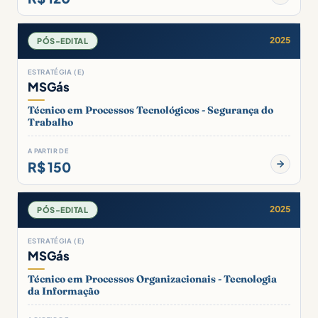
2025
PÓS-EDITAL
ESTRATÉGIA (E)
MSGás
Técnico em Processos Tecnológicos - Segurança do
Trabalho
A PARTIR DE
R$ 150
2025
PÓS-EDITAL
ESTRATÉGIA (E)
MSGás
Técnico em Processos Organizacionais - Tecnologia
da Informação