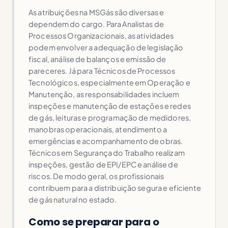
As atribuições na MSGás são diversas e
dependem do cargo. Para Analistas de
Processos Organizacionais, as atividades
podem envolver a adequação de legislação
fiscal, análise de balanços e emissão de
pareceres. Já para Técnicos de Processos
Tecnológicos, especialmente em Operação e
Manutenção, as responsabilidades incluem
inspeções e manutenção de estações e redes
de gás, leituras e programação de medidores,
manobras operacionais, atendimento a
emergências e acompanhamento de obras.
Técnicos em Segurança do Trabalho realizam
inspeções, gestão de EPI/EPC e análise de
riscos. De modo geral, os profissionais
contribuem para a distribuição segura e eficiente
de gás natural no estado.
Como se preparar para o