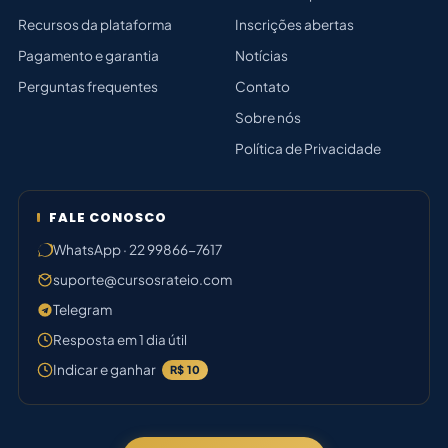
Recursos da plataforma
Inscrições abertas
Pagamento e garantia
Notícias
Perguntas frequentes
Contato
Sobre nós
Política de Privacidade
FALE CONOSCO
WhatsApp · 22 99866-7617
suporte@cursosrateio.com
Telegram
Resposta em 1 dia útil
Indicar e ganhar
R$ 10