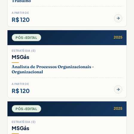
Trabalho
A PARTIR DE
R$ 120
2025
PÓS-EDITAL
ESTRATÉGIA (E)
MSGás
Analista de Processos Organizacionais -
Organizacional
A PARTIR DE
R$ 120
2025
PÓS-EDITAL
ESTRATÉGIA (E)
MSGás