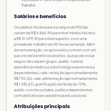
Trabalho.
Salários e benefícios
Os salários iniciais para os cargos da MSGás
variam de R$ 4.866,95 para nível médio/técnico
a R$ 10.699,81 para nível superior, com uma
jornada de trabalho de 40 horas semanais. Além
da remuneração, os aprovados contam com um
pacote de benefícios atrativo, que pode incluir
seguro de vida em grupo, auxílio-funeral,
assistência médica e odontológica (extensiva a
dependentes), vale-refeição (aproximadamente
R$ 755,26), vale-alimentação (aproximadamente
R$ 1.581,63), gratificação de férias de 75%,
auxílio-creche ou babá, auxílio a dependentes
com deficiência e assistência educacional.
Atribuições principais