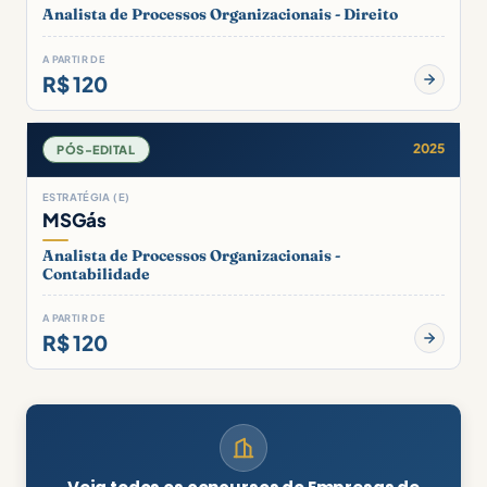
Analista de Processos Organizacionais - Direito
A PARTIR DE
R$ 120
2025
PÓS-EDITAL
ESTRATÉGIA (E)
MSGás
Analista de Processos Organizacionais -
Contabilidade
A PARTIR DE
R$ 120