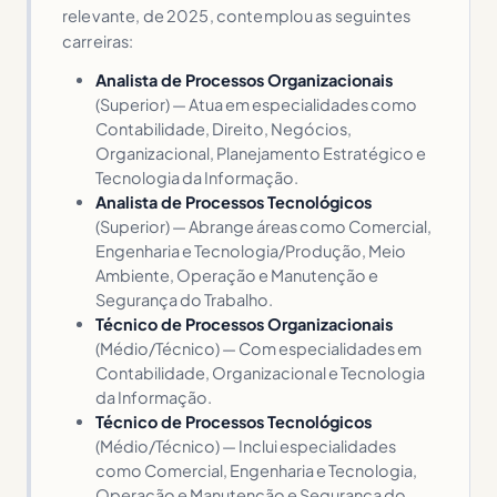
relevante, de 2025, contemplou as seguintes
carreiras:
Analista de Processos Organizacionais
(Superior) — Atua em especialidades como
Contabilidade, Direito, Negócios,
Organizacional, Planejamento Estratégico e
Tecnologia da Informação.
Analista de Processos Tecnológicos
(Superior) — Abrange áreas como Comercial,
Engenharia e Tecnologia/Produção, Meio
Ambiente, Operação e Manutenção e
Segurança do Trabalho.
Técnico de Processos Organizacionais
(Médio/Técnico) — Com especialidades em
Contabilidade, Organizacional e Tecnologia
da Informação.
Técnico de Processos Tecnológicos
(Médio/Técnico) — Inclui especialidades
como Comercial, Engenharia e Tecnologia,
Operação e Manutenção e Segurança do