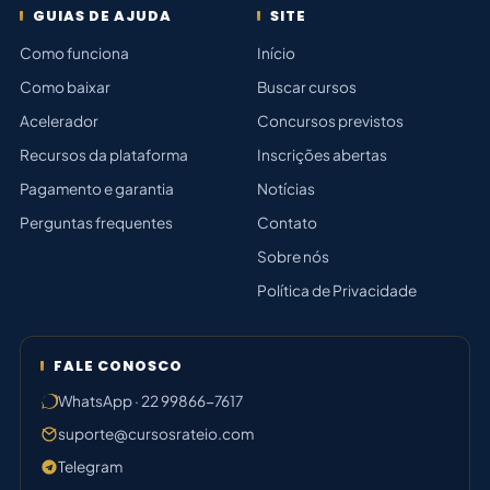
GUIAS DE AJUDA
SITE
Como funciona
Início
Como baixar
Buscar cursos
Acelerador
Concursos previstos
Recursos da plataforma
Inscrições abertas
Pagamento e garantia
Notícias
Perguntas frequentes
Contato
Sobre nós
Política de Privacidade
FALE CONOSCO
WhatsApp · 22 99866-7617
suporte@cursosrateio.com
Telegram