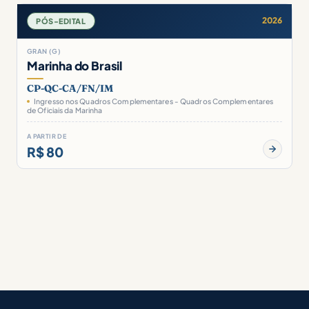
2026
PÓS-EDITAL
GRAN (G)
Marinha do Brasil
CP-QC-CA/FN/IM
Ingresso nos Quadros Complementares - Quadros Complementares
de Oficiais da Marinha
A PARTIR DE
R$ 80