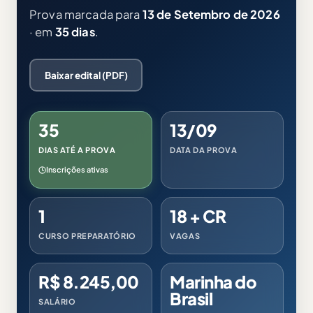
Prova marcada para
13 de Setembro de 2026
· em
35 dias
.
Baixar edital (PDF)
35
13/09
DIAS ATÉ A PROVA
DATA DA PROVA
Inscrições ativas
1
18 + CR
CURSO PREPARATÓRIO
VAGAS
R$ 8.245,00
Marinha do
Brasil
SALÁRIO