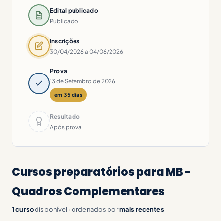
Edital publicado
Publicado
Inscrições
30/04/2026 a 04/06/2026
Prova
13 de Setembro de 2026
em 35 dias
Resultado
Após prova
Cursos preparatórios para MB -
Quadros Complementares
1 curso
disponível · ordenados por
mais recentes