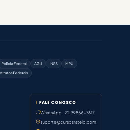
Polícia Federal
AGU
INSS
MPU
stitutos Federais
FALE CONOSCO
WhatsApp · 22 99866-7617
suporte@cursosrateio.com