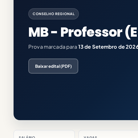
CONSELHO REGIONAL
MB - Professor (
Prova marcada para
13 de Setembro de 202
Baixar edital (PDF)
SALÁRIO
VAGAS