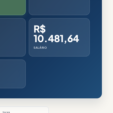
R$
10.481,64
SALÁRIO
TAXA