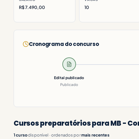
R$ 7.490,00
10
Cronograma do concurso
Edital publicado
Publicado
Cursos preparatórios para MB - Co
1 curso
disponível · ordenados por
mais recentes