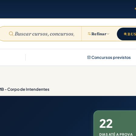
Refinar
BU
Concursos previstos
B - Corpo de Intendentes
22
DIAS ATÉ A PROVA