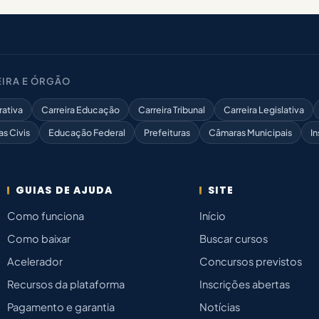
IRA E ÓRGÃO
rativa
Carreira Educação
Carreira Tribunal
Carreira Legislativa
as Civis
Educação Federal
Prefeituras
Câmaras Municipais
In
GUIAS DE AJUDA
SITE
Como funciona
Início
Como baixar
Buscar cursos
Acelerador
Concursos previstos
Recursos da plataforma
Inscrições abertas
Pagamento e garantia
Notícias