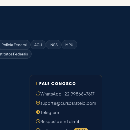
Polícia Federal
AGU
INSS
MPU
stitutos Federais
FALE CONOSCO
WhatsApp · 22 99866-7617
suporte@cursosrateio.com
Telegram
Resposta em 1 dia útil