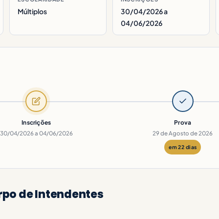
Múltiplos
30/04/2026 a
04/06/2026
Inscrições
Prova
30/04/2026 a 04/06/2026
29 de Agosto de 2026
em 22 dias
rpo de Intendentes