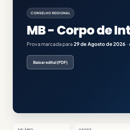
CONSELHO REGIONAL
MB - Corpo de I
Prova marcada para
29 de Agosto de 2026
·
Baixar edital (PDF)
SALÁRIO
VAGAS