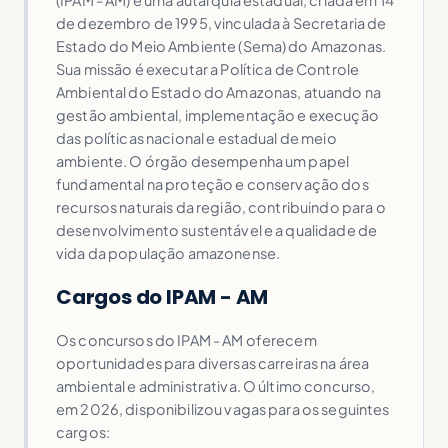
de dezembro de 1995, vinculada à Secretaria de
Estado do Meio Ambiente (Sema) do Amazonas.
Sua missão é executar a Política de Controle
Ambiental do Estado do Amazonas, atuando na
gestão ambiental, implementação e execução
das políticas nacional e estadual de meio
ambiente. O órgão desempenha um papel
fundamental na proteção e conservação dos
recursos naturais da região, contribuindo para o
desenvolvimento sustentável e a qualidade de
vida da população amazonense.
Cargos do IPAM - AM
Os concursos do IPAM - AM oferecem
oportunidades para diversas carreiras na área
ambiental e administrativa. O último concurso,
em 2026, disponibilizou vagas para os seguintes
cargos: