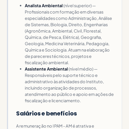
Analista Ambiental
(nível superior) —
Profissionais com formação em diversas
especialidades como Administração, Análise
de Sistemas, Biologia, Direito, Engenharias
(Agronômica, Ambiental, Civil, Florestal,
Química, de Pesca, Elétrica), Geografia,
Geologia, Medicina Veterinária, Pedagogia,
Química e Sociologia. Atuam na elaboração
de pareceres técnicos, projetos e
fiscalização ambiental.
Assistente Ambiental
(nível médio) —
Responsáveis pelo suporte técnico e
administrativo às atividades do Instituto,
incluindo organização de processos,
atendimento ao público e apoio em ações de
fiscalização e licenciamento.
Salários e benefícios
A remuneração no IPAM - AM é atrativa e