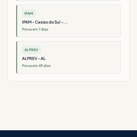
IPAM
IPAM - Caxias do Sul -...
Prova em 7 dias
ALPREV
ALPREV - AL
Prova em 49 dias