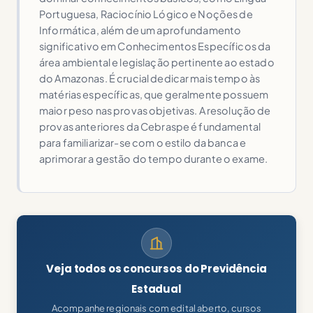
Portuguesa, Raciocínio Lógico e Noções de
Informática, além de um aprofundamento
significativo em Conhecimentos Específicos da
área ambiental e legislação pertinente ao estado
do Amazonas. É crucial dedicar mais tempo às
matérias específicas, que geralmente possuem
maior peso nas provas objetivas. A resolução de
provas anteriores da Cebraspe é fundamental
para familiarizar-se com o estilo da banca e
aprimorar a gestão do tempo durante o exame.
Veja todos os concursos do Previdência
Estadual
Acompanhe regionais com edital aberto, cursos