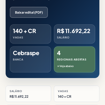
Baixar edital (PDF)
140 + CR
R$ 11.692,22
VAGAS
SALÁRIO
Cebraspe
4
BANCA
REGIONAIS ABERTAS
Veja abaixo
SALÁRIO
VAGAS
R$ 11.692,22
140 + CR