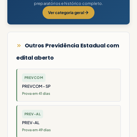
preparatórios e histórico completo.
Ver categoria geral
Outros Previdência Estadual com
edital aberto
PREVCOM
PREVCOM - SP
Prova em 41 dias
PREV-AL
PREV-AL
Prova em 49 dias