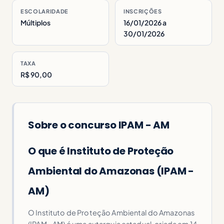
ESCOLARIDADE
INSCRIÇÕES
Múltiplos
16/01/2026 a
30/01/2026
TAXA
R$ 90,00
Sobre o concurso IPAM - AM
O que é Instituto de Proteção
Ambiental do Amazonas (IPAM -
AM)
O Instituto de Proteção Ambiental do Amazonas
(IPAM - AM) é uma autarquia estadual, criada em 14