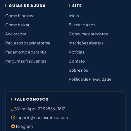
GUIAS DE AJUDA
SITE
Como funciona
Início
Como baixar
Buscar cursos
Acelerador
Concursos previstos
Recursos da plataforma
Inscrições abertas
Pagamento e garantia
Notícias
Perguntas frequentes
Contato
Sobre nós
Política de Privacidade
FALE CONOSCO
WhatsApp · 22 99866-7617
suporte@cursosrateio.com
Telegram