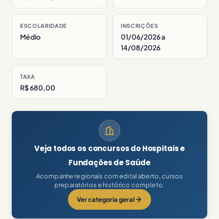
ESCOLARIDADE
INSCRIÇÕES
Médio
01/06/2026 a
14/08/2026
TAXA
R$ 680,00
Veja todos os concursos do Hospitais e
Fundações de Saúde
Acompanhe regionais com edital aberto, cursos
preparatórios e histórico completo.
Ver categoria geral