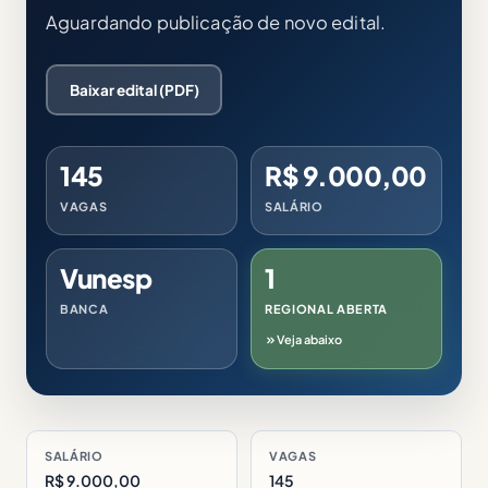
Aguardando publicação de novo edital.
Baixar edital (PDF)
145
R$ 9.000,00
VAGAS
SALÁRIO
Vunesp
1
BANCA
REGIONAL ABERTA
Veja abaixo
SALÁRIO
VAGAS
R$ 9.000,00
145