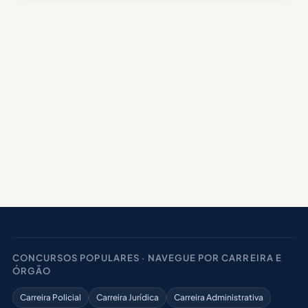
CONCURSOS POPULARES · NAVEGUE POR CARREIRA E
ÓRGÃO
Carreira Policial
Carreira Jurídica
Carreira Administrativa