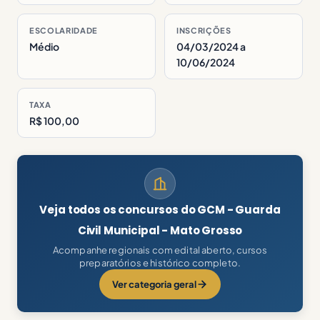
ESCOLARIDADE
INSCRIÇÕES
Médio
04/03/2024 a
10/06/2024
TAXA
R$ 100,00
Veja todos os concursos do GCM - Guarda
Civil Municipal - Mato Grosso
Acompanhe regionais com edital aberto, cursos
preparatórios e histórico completo.
Ver categoria geral