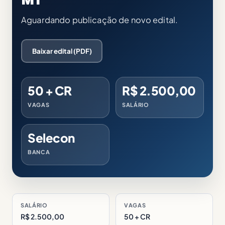
Aguardando publicação de novo edital.
Baixar edital (PDF)
50 + CR
R$ 2.500,00
VAGAS
SALÁRIO
Selecon
BANCA
SALÁRIO
VAGAS
R$ 2.500,00
50 + CR