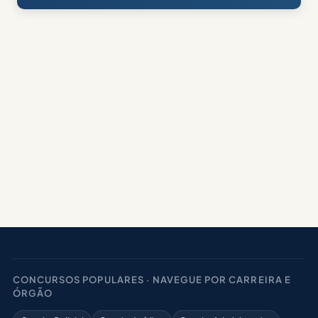
CONCURSOS POPULARES · NAVEGUE POR CARREIRA E
ÓRGÃO