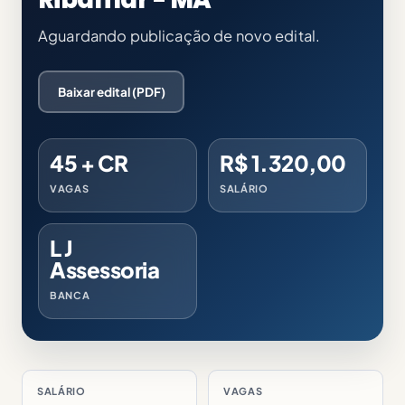
Aguardando publicação de novo edital.
Baixar edital (PDF)
45 + CR
R$ 1.320,00
VAGAS
SALÁRIO
L J
Assessoria
BANCA
SALÁRIO
VAGAS