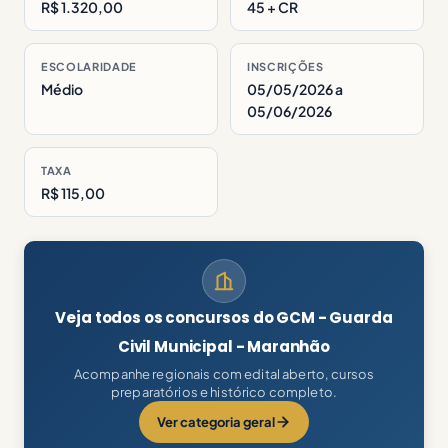
R$ 1.320,00
45 + CR
ESCOLARIDADE
INSCRIÇÕES
Médio
05/05/2026 a
05/06/2026
TAXA
R$ 115,00
Veja todos os concursos do GCM - Guarda
Civil Municipal - Maranhão
Acompanhe regionais com edital aberto, cursos
preparatórios e histórico completo.
Ver categoria geral