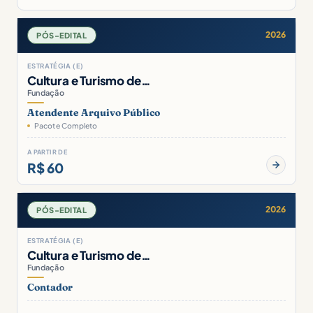
2026
PÓS-EDITAL
ESTRATÉGIA (E)
Cultura e Turismo de…
Fundação
Atendente Arquivo Público
Pacote Completo
A PARTIR DE
R$ 60
2026
PÓS-EDITAL
ESTRATÉGIA (E)
Cultura e Turismo de…
Fundação
Contador