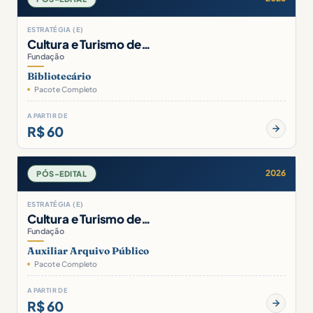
ESTRATÉGIA (E)
Cultura e Turismo de…
Fundação
Bibliotecário
Pacote Completo
A PARTIR DE
R$ 60
2026
PÓS-EDITAL
ESTRATÉGIA (E)
Cultura e Turismo de…
Fundação
Auxiliar Arquivo Público
Pacote Completo
A PARTIR DE
R$ 60