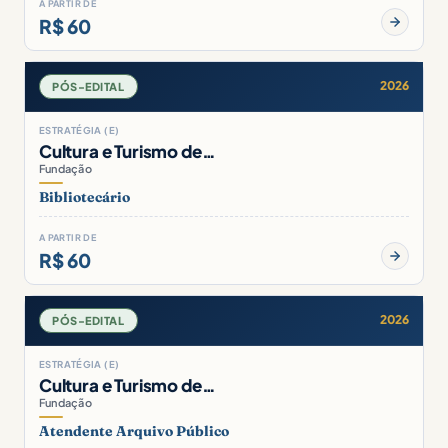
A PARTIR DE
R$ 60
2026
PÓS-EDITAL
ESTRATÉGIA (E)
Cultura e Turismo de…
Fundação
Bibliotecário
A PARTIR DE
R$ 60
2026
PÓS-EDITAL
ESTRATÉGIA (E)
Cultura e Turismo de…
Fundação
Atendente Arquivo Público