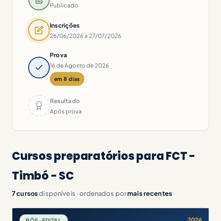
Publicado
Inscrições
26/06/2026 a 27/07/2026
Prova
16 de Agosto de 2026
em 8 dias
Resultado
Após prova
Cursos preparatórios para FCT -
Timbó - SC
7 cursos
disponíveis · ordenados por
mais recentes
2026
PÓS-EDITAL