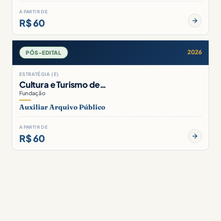
A PARTIR DE
R$ 60
2026
PÓS-EDITAL
ESTRATÉGIA (E)
Cultura e Turismo de…
Fundação
Auxiliar Arquivo Público
A PARTIR DE
R$ 60