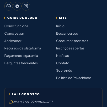
GUIAS DE AJUDA
SITE
Como funciona
Início
Como baixar
Buscar cursos
Acelerador
Concursos previstos
Recursos da plataforma
Inscrições abertas
Pagamento e garantia
Notícias
Perguntas frequentes
Contato
Sobre nós
Política de Privacidade
FALE CONOSCO
WhatsApp · 22 99866-7617