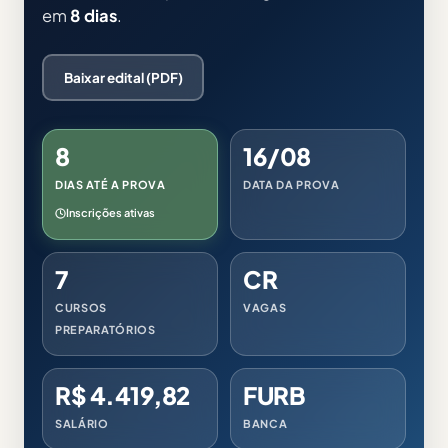
em
8 dias
.
Baixar edital (PDF)
8
16/08
DIAS ATÉ A PROVA
DATA DA PROVA
Inscrições ativas
7
CR
CURSOS
VAGAS
PREPARATÓRIOS
R$ 4.419,82
FURB
SALÁRIO
BANCA