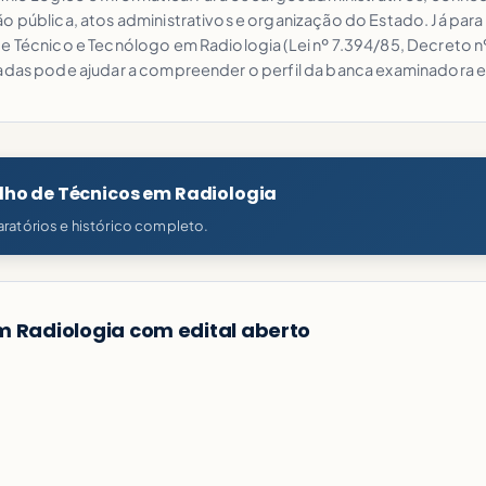
 pública, atos administrativos e organização do Estado. Já para os
de Técnico e Tecnólogo em Radiologia (Lei nº 7.394/85, Decreto 
sadas pode ajudar a compreender o perfil da banca examinadora e
lho de Técnicos em Radiologia
ratórios e histórico completo.
m Radiologia com edital aberto