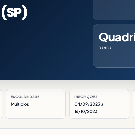
 (SP)
Quadr
BANCA
ESCOLARIDADE
INSCRIÇÕES
Múltiplos
04/09/2023 a
16/10/2023