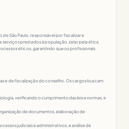
de São Paulo, responsável por fiscalizar e
 serviços prestados à população, zelar pela ética
processos éticos, garantindo que os profissionais
as e de fiscalização do conselho. Os cargos buscam
iologia, verificando o cumprimento das leis e normas, e
, organização de documentos, elaboração de
cessos judiciais e administrativos, e análise de