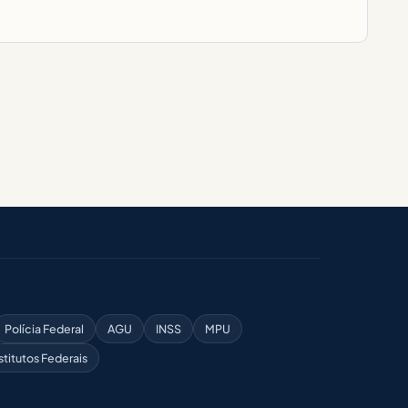
Polícia Federal
AGU
INSS
MPU
stitutos Federais