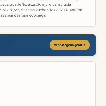
 cargos de fiscalização e jurídica, é crucial
nº 92.790/86) e nas resoluções do CONTER. Analisar
 as áreas de maior cobrança.
Ver categoria geral