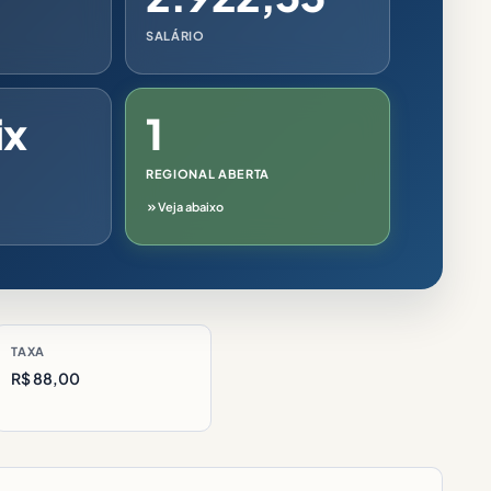
SALÁRIO
ix
1
REGIONAL ABERTA
Veja abaixo
TAXA
R$ 88,00