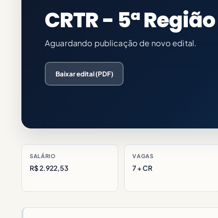
CRTR - 5ª Região
Aguardando publicação de novo edital.
Baixar edital (PDF)
SALÁRIO
VAGAS
R$ 2.922,53
7 + CR