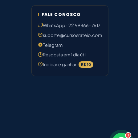
FALE CONOSCO
WhatsApp · 22 99866-7617
suporte@cursosrateio.com
Telegram
Resposta em 1 dia útil
Indicar e ganhar
R$ 10
1