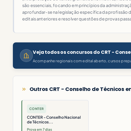
são essenciais, focando em princípios da administração
aprofundar-se na legislação específica da profissão 
editais anteriores e resolver questões de provas pas
Veja todos os concursos do CRT - Conse
Acompanhe regionais com edital aberto, cursos prepa
Outros CRT - Conselho de Técnicos e
CONTER
CONTER - Conselho Nacional
de Técnicos...
Prova em 7 dias