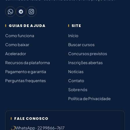
GUIAS DE AJUDA
SITE
Como funciona
Início
Como baixar
Buscar cursos
Acelerador
Concursos previstos
Recursos da plataforma
Inscrições abertas
Pagamento e garantia
Notícias
Perguntas frequentes
Contato
Sobre nós
Política de Privacidade
FALE CONOSCO
WhatsApp · 22 99866-7617