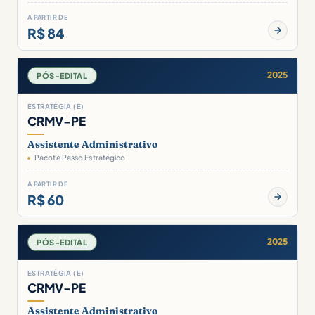
A PARTIR DE
R$ 84
2025
PÓS-EDITAL
ESTRATÉGIA (E)
CRMV-PE
Assistente Administrativo
Pacote Passo Estratégico
A PARTIR DE
R$ 60
2025
PÓS-EDITAL
ESTRATÉGIA (E)
CRMV-PE
Assistente Administrativo