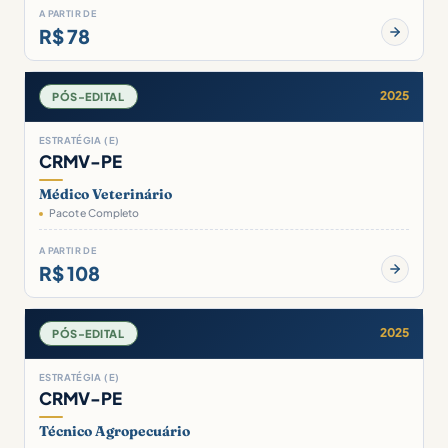
A PARTIR DE
R$ 78
2025
PÓS-EDITAL
ESTRATÉGIA (E)
CRMV-PE
Médico Veterinário
Pacote Completo
A PARTIR DE
R$ 108
2025
PÓS-EDITAL
ESTRATÉGIA (E)
CRMV-PE
Técnico Agropecuário