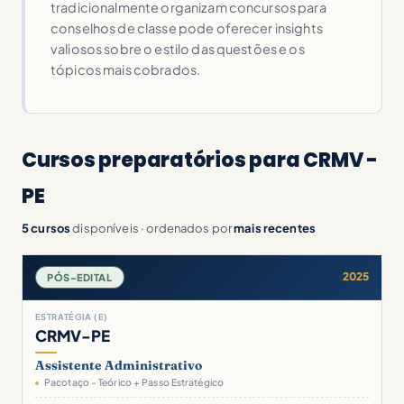
tradicionalmente organizam concursos para
conselhos de classe pode oferecer insights
valiosos sobre o estilo das questões e os
tópicos mais cobrados.
Cursos preparatórios para CRMV -
PE
5 cursos
disponíveis · ordenados por
mais recentes
2025
PÓS-EDITAL
ESTRATÉGIA (E)
CRMV-PE
Assistente Administrativo
Pacotaço - Teórico + Passo Estratégico