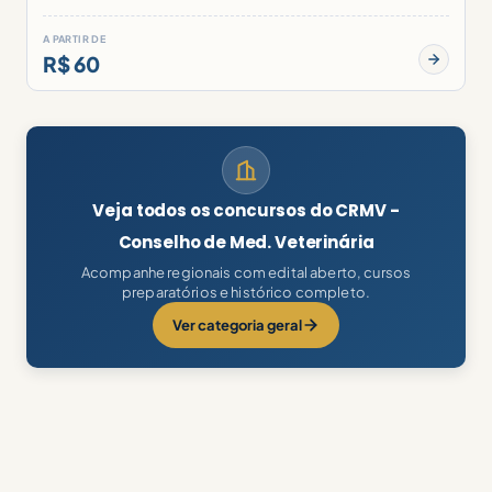
A PARTIR DE
R$ 60
Veja todos os concursos do CRMV -
Conselho de Med. Veterinária
Acompanhe regionais com edital aberto, cursos
preparatórios e histórico completo.
Ver categoria geral