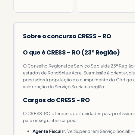
Sobre o concurso CRESS - RO
O que é CRESS - RO (23ª Região)
O Conselho Regional de Serviço Social da 23ª Região 
estados de Rondônia e Acre. Sua missão é orientar, disc
prestados à população e o cumprimento do Código de É
valorização do Serviço Social na região.
Cargos do CRESS - RO
O CRESS-RO oferece oportunidades para profissionais
para os seguintes cargos:
Agente Fiscal
(Nível Superior em Serviço Social) —