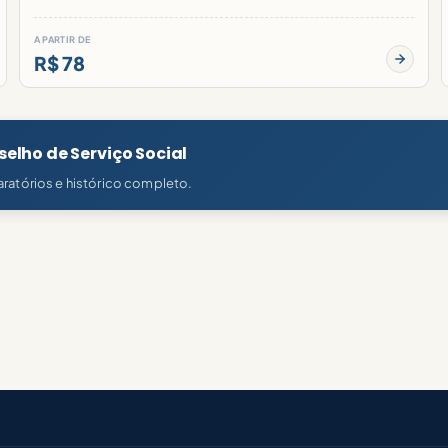
A PARTIR DE
R$ 78
elho de Serviço Social
ratórios e histórico completo.