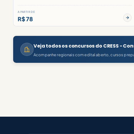
A PARTIR DE
R$ 78
Veja todos os concursos do CRESS - Cons
Acompanhe regionais com edital aberto, cursos prepa