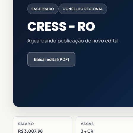
ENCERRADO
CONSELHO REGIONAL
CRESS - RO
Aguardando publicação de novo edital.
Baixar edital (PDF)
SALÁRIO
VAGAS
R$ 3.007,98
3 + CR