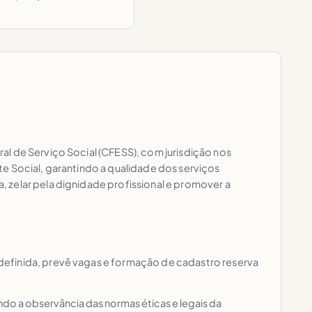
l de Serviço Social (CFESS), com jurisdição nos
nte Social, garantindo a qualidade dos serviços
 zelar pela dignidade profissional e promover a
definida, prevê vagas e formação de cadastro reserva
indo a observância das normas éticas e legais da