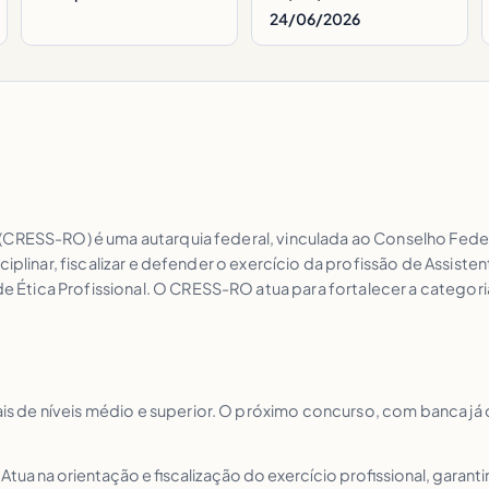
24/06/2026
(CRESS-RO) é uma autarquia federal, vinculada ao Conselho Federa
iplinar, fiscalizar e defender o exercício da profissão de Assiste
tica Profissional. O CRESS-RO atua para fortalecer a categoria,
 de níveis médio e superior. O próximo concurso, com banca já 
 Atua na orientação e fiscalização do exercício profissional, garant