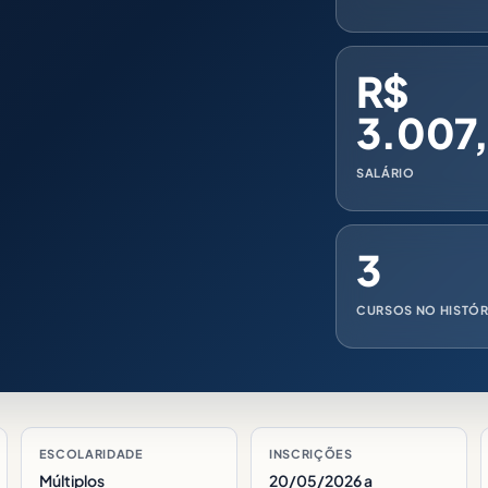
R$
3.007
SALÁRIO
3
CURSOS NO HISTÓ
ESCOLARIDADE
INSCRIÇÕES
Múltiplos
20/05/2026 a