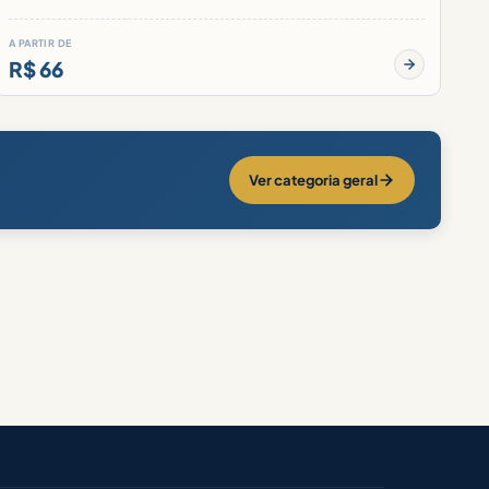
A PARTIR DE
R$ 66
Ver categoria geral