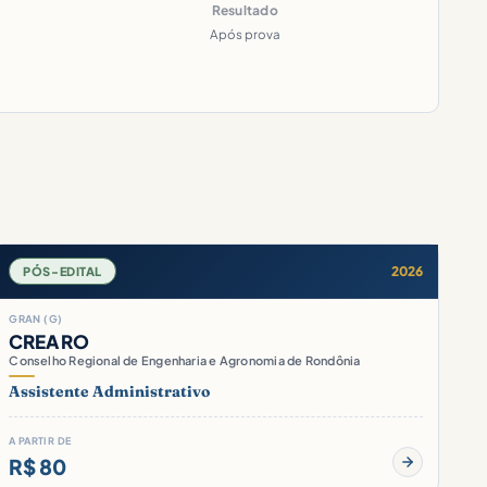
Resultado
Após prova
2026
PÓS-EDITAL
GRAN (G)
CREA RO
Conselho Regional de Engenharia e Agronomia de Rondônia
Assistente Administrativo
A PARTIR DE
R$ 80