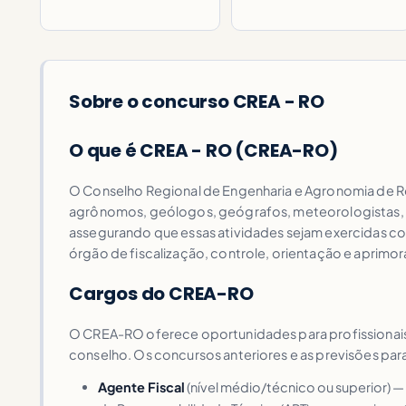
Sobre o concurso CREA - RO
O que é CREA - RO (CREA-RO)
O Conselho Regional de Engenharia e Agronomia de Ron
agrônomos, geólogos, geógrafos, meteorologistas, t
assegurando que essas atividades sejam exercidas co
órgão de fiscalização, controle, orientação e aprimo
Cargos do CREA-RO
O CREA-RO oferece oportunidades para profissionais d
conselho. Os concursos anteriores e as previsões par
Agente Fiscal
(nível médio/técnico ou superior) — 