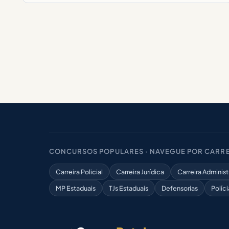
CONCURSOS POPULARES · NAVEGUE POR CARRE
Carreira Policial
Carreira Jurídica
Carreira Administ
MP Estaduais
TJs Estaduais
Defensorias
Políci