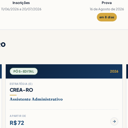
Inscrições
Prova
11/06/2026 a 20/07/2026
16 de Agosto de 2026
em 8 dias
RO
2026
PÓS-EDITAL
ESTRATÉGIA (E)
CREA-RO
Assistente Administrativo
A PARTIR DE
R$ 72