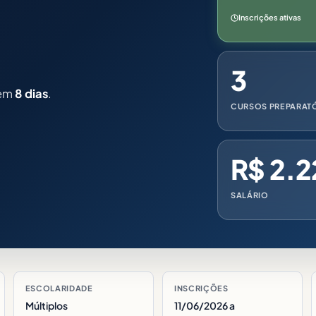
Inscrições ativas
3
 em
8 dias
.
CURSOS PREPARAT
R$ 2.2
SALÁRIO
ESCOLARIDADE
INSCRIÇÕES
Múltiplos
11/06/2026 a