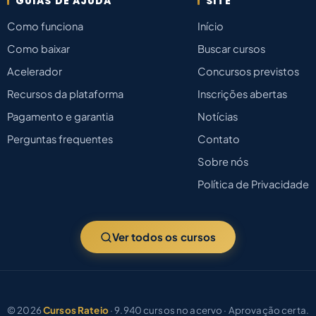
GUIAS DE AJUDA
SITE
Como funciona
Início
Como baixar
Buscar cursos
Acelerador
Concursos previstos
Recursos da plataforma
Inscrições abertas
Pagamento e garantia
Notícias
Perguntas frequentes
Contato
Sobre nós
Política de Privacidade
Ver todos os cursos
© 2026
Cursos Rateio
· 9.940 cursos no acervo · Aprovação certa.