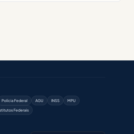
Polícia Federal
AGU
INSS
MPU
stitutos Federais