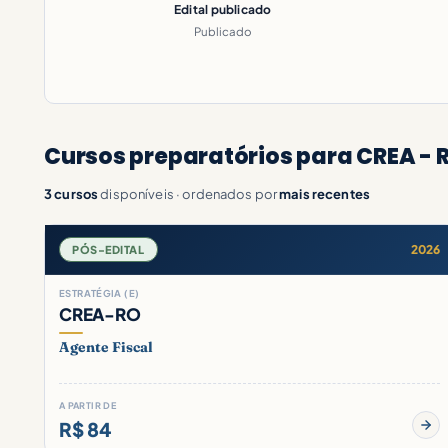
Edital publicado
Publicado
Cursos preparatórios para CREA - 
3 cursos
disponíveis · ordenados por
mais recentes
2026
PÓS-EDITAL
ESTRATÉGIA (E)
CREA-RO
Agente Fiscal
A PARTIR DE
R$ 84