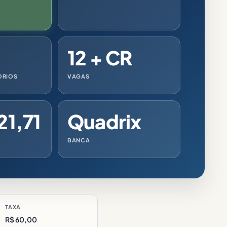
12 + CR
ÓRIOS
VAGAS
21,71
Quadrix
BANCA
TAXA
R$ 60,00