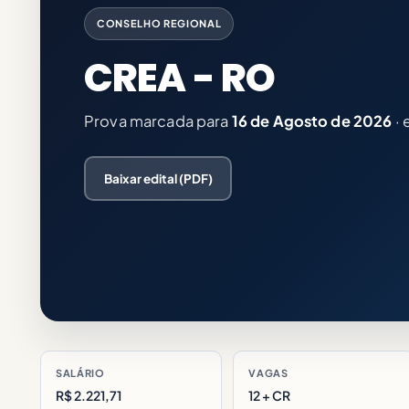
CONSELHO REGIONAL
CREA - RO
Prova marcada para
16 de Agosto de 2026
·
Baixar edital (PDF)
SALÁRIO
VAGAS
R$ 2.221,71
12 + CR