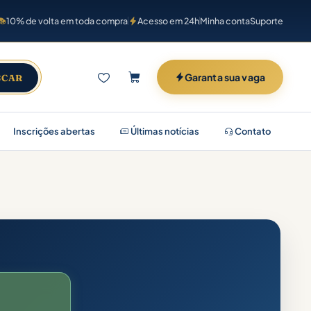
10% de volta em toda compra
Acesso em 24h
Minha conta
Suporte
Garanta sua vaga
SCAR
Inscrições abertas
Últimas notícias
Contato