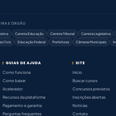
IRA E ÓRGÃO
rativa
Carreira Educação
Carreira Tribunal
Carreira Legislativa
as Civis
Educação Federal
Prefeituras
Câmaras Municipais
In
GUIAS DE AJUDA
SITE
Como funciona
Início
Como baixar
Buscar cursos
Acelerador
Concursos previstos
Recursos da plataforma
Inscrições abertas
Pagamento e garantia
Notícias
Perguntas frequentes
Contato