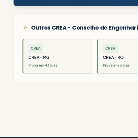
Outros CREA - Conselho de Engenhari
CREA
CREA
CREA - MG
CREA - RO
Prova em 43 dias
Prova em 8 dias