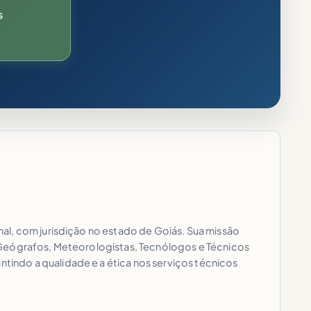
S
al, com jurisdição no estado de Goiás. Sua missão
 Geógrafos, Meteorologistas, Tecnólogos e Técnicos
indo a qualidade e a ética nos serviços técnicos