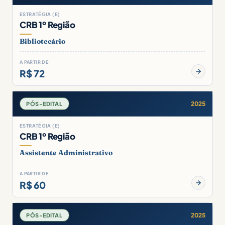
ESTRATÉGIA (E)
CRB 1º Região
Bibliotecário
A PARTIR DE
R$ 72
2025
PÓS-EDITAL
ESTRATÉGIA (E)
CRB 1º Região
Assistente Administrativo
A PARTIR DE
R$ 60
2025
PÓS-EDITAL