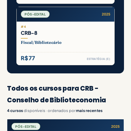
2025
PÓS-EDITAL
#4
CRB-8
Fiscal/Bibliotecário
R$ 77
ESTRATÉGIA (E)
Todos os cursos para CRB -
Conselho de Biblioteconomia
4 cursos
disponíveis · ordenados por
mais recentes
2025
PÓS-EDITAL