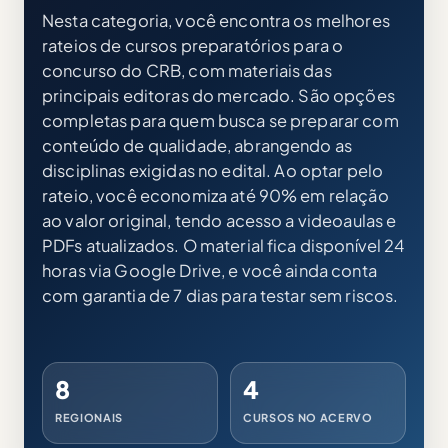
Nesta categoria, você encontra os melhores
rateios de cursos preparatórios para o
concurso do CRB, com materiais das
principais editoras do mercado. São opções
completas para quem busca se preparar com
conteúdo de qualidade, abrangendo as
disciplinas exigidas no edital. Ao optar pelo
rateio, você economiza até 90% em relação
ao valor original, tendo acesso a videoaulas e
PDFs atualizados. O material fica disponível 24
horas via Google Drive, e você ainda conta
com garantia de 7 dias para testar sem riscos.
8
4
REGIONAIS
CURSOS NO ACERVO