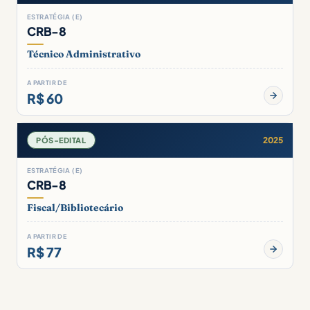
ESTRATÉGIA (E)
CRB-8
Técnico Administrativo
A PARTIR DE
R$ 60
2025
PÓS-EDITAL
ESTRATÉGIA (E)
CRB-8
Fiscal/Bibliotecário
A PARTIR DE
R$ 77