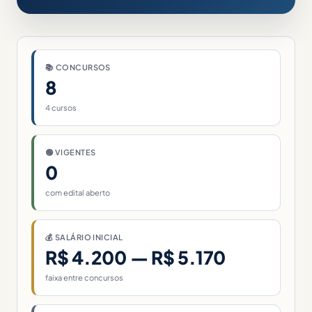
📚 CONCURSOS
8
4 cursos
🟢 VIGENTES
0
com edital aberto
💰 SALÁRIO INICIAL
R$ 4.200 — R$ 5.170
faixa entre concursos