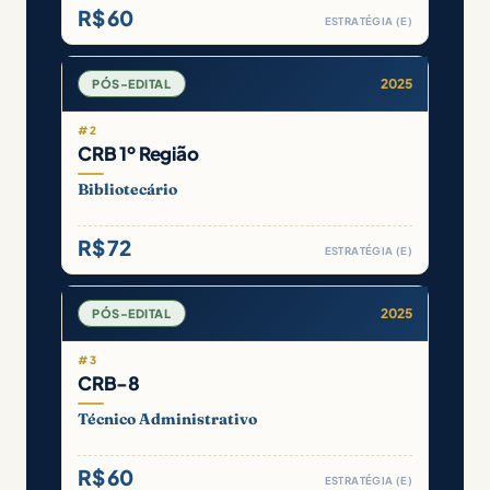
R$ 60
ESTRATÉGIA (E)
2025
PÓS-EDITAL
#2
CRB 1º Região
Bibliotecário
R$ 72
ESTRATÉGIA (E)
2025
PÓS-EDITAL
#3
CRB-8
Técnico Administrativo
R$ 60
ESTRATÉGIA (E)