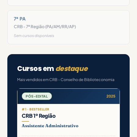
7ª PA
CRB - 7ª Região (PA/AM/RR/AP)
Sem cursos disponíveis
Cursos em
destaque
Mais vendidos em CRB - Conselho de Biblioteconomia
2025
PÓS-EDITAL
#1 · BESTSELLER
CRB 1º Região
Assistente Administrativo