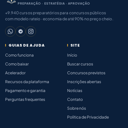
PREPARAÇÃO · ESTRATÉGIA · APROVAÇÃO
+9.940 cursos preparatórios para concursos públicos
com modelo rateio · economia de até 90% no preço cheio.
GUIAS DE AJUDA
SITE
Como funciona
Início
Como baixar
Buscar cursos
Acelerador
Concursos previstos
Recursos da plataforma
Inscrições abertas
Pagamento e garantia
Notícias
Perguntas frequentes
Contato
Sobre nós
Política de Privacidade