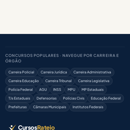
CONCURSOS POPULARES · NAVEGUE POR CARREIRA E
ÓRGÃO
Carreira Policial
Carreira Jurídica
Carreira Administrativa
Carreira Educação
Carreira Tribunal
Carreira Legislativa
Polícia Federal
AGU
INSS
MPU
MP Estaduais
TJs Estaduais
Defensorias
Polícias Civis
Educação Federal
Prefeituras
Câmaras Municipais
Institutos Federais
Cursos
Rateio