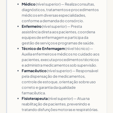
Médico
(nível superior) — Realiza consultas,
diagnósticos, tratamentos e procedimentos
médicos em diversas especialidades,
conforme a demanda do consórcio.
Enfermeiro
(nível superior) — Presta
assistência direta aos pacientes, coordena
equipes de enfermagem e participa da
gestão de serviços e programas de saúde.
Técnico de Enfermagem
(nível técnico) —
Auxilia enfermeiros e médicos no cuidado aos
pacientes, executa procedimentos técnicos
e administra medicamentos sob supervisão.
Farmacêutico
(nível superior) — Responsável
pela dispensação de medicamentos,
controle de estoque, orientação sobre uso
correto e garantia da qualidade
farmacêutica.
Fisioterapeuta
(nível superior) — Atua na
reabilitação de pacientes, prevenindo e
tratando disfunções motoras e respiratórias.