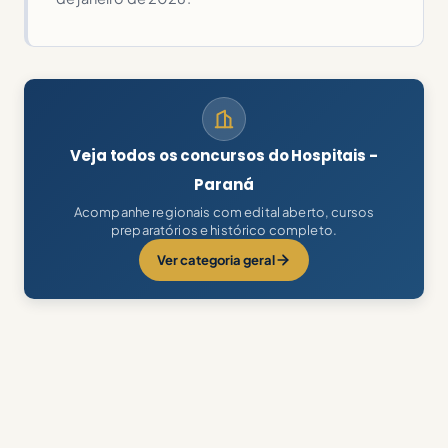
Veja todos os concursos do Hospitais -
Paraná
Acompanhe regionais com edital aberto, cursos
preparatórios e histórico completo.
Ver categoria geral