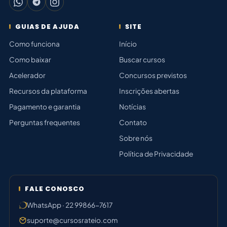
GUIAS DE AJUDA
SITE
Como funciona
Início
Como baixar
Buscar cursos
Acelerador
Concursos previstos
Recursos da plataforma
Inscrições abertas
Pagamento e garantia
Notícias
Perguntas frequentes
Contato
Sobre nós
Política de Privacidade
FALE CONOSCO
WhatsApp · 22 99866-7617
suporte@cursosrateio.com