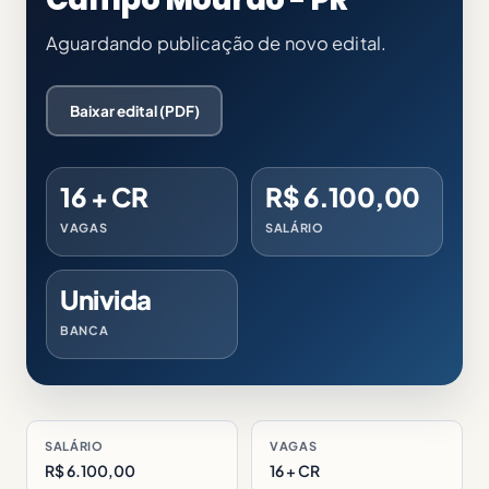
Aguardando publicação de novo edital.
Baixar edital (PDF)
16 + CR
R$ 6.100,00
VAGAS
SALÁRIO
Univida
BANCA
SALÁRIO
VAGAS
R$ 6.100,00
16 + CR