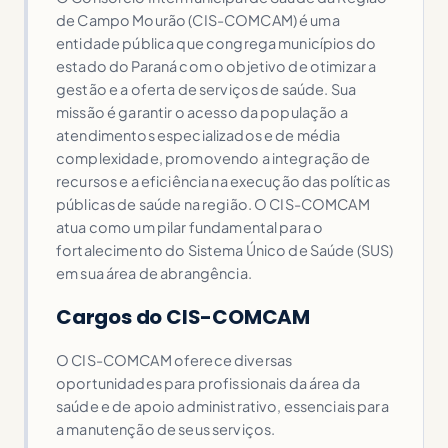
de Campo Mourão (CIS-COMCAM) é uma
entidade pública que congrega municípios do
estado do Paraná com o objetivo de otimizar a
gestão e a oferta de serviços de saúde. Sua
missão é garantir o acesso da população a
atendimentos especializados e de média
complexidade, promovendo a integração de
recursos e a eficiência na execução das políticas
públicas de saúde na região. O CIS-COMCAM
atua como um pilar fundamental para o
fortalecimento do Sistema Único de Saúde (SUS)
em sua área de abrangência.
Cargos do CIS-COMCAM
O CIS-COMCAM oferece diversas
oportunidades para profissionais da área da
saúde e de apoio administrativo, essenciais para
a manutenção de seus serviços.