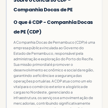
Companhia Docas de PE
O que é CDP - Companhia Docas
de PE (CDP)
A Companhia Docas de Pernambuco (CDP) é uma
empresa pública vinculada ao Governo do
Estado de Pernambuco, responsável pela
administração e exploração do Porto do Recife.
Sua missão primordial é promover o
desenvolvimento econômico e social da região,
garantindo a eficiência e a segurança das
operações portuárias. A CDP atua como um elo
vital para o comércio exterior e a logística de
cargas no Nordeste, gerenciando a
infraestrutura, os serviços e a movimentação de
mercadorias, contribuindo significativamente