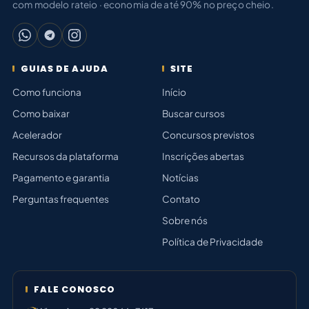
com modelo rateio · economia de até 90% no preço cheio.
GUIAS DE AJUDA
SITE
Como funciona
Início
Como baixar
Buscar cursos
Acelerador
Concursos previstos
Recursos da plataforma
Inscrições abertas
Pagamento e garantia
Notícias
Perguntas frequentes
Contato
Sobre nós
Política de Privacidade
FALE CONOSCO