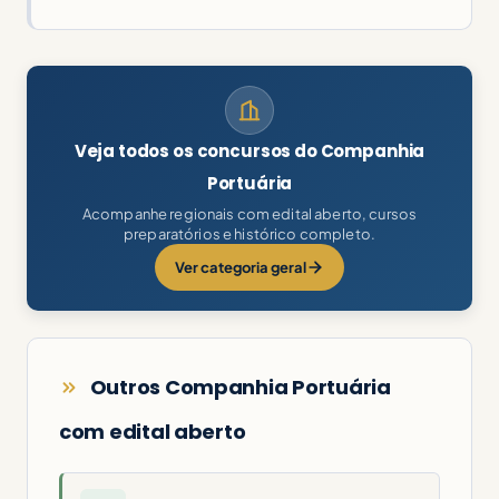
Veja todos os concursos do Companhia
Portuária
Acompanhe regionais com edital aberto, cursos
preparatórios e histórico completo.
Ver categoria geral
Outros Companhia Portuária
com edital aberto