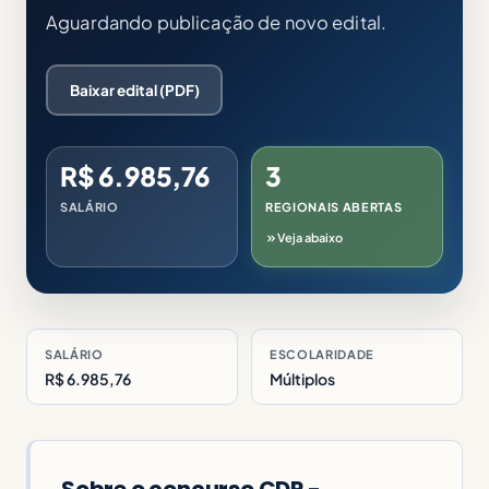
Aguardando publicação de novo edital.
Baixar edital (PDF)
R$ 6.985,76
3
SALÁRIO
REGIONAIS ABERTAS
Veja abaixo
SALÁRIO
ESCOLARIDADE
R$ 6.985,76
Múltiplos
Sobre o concurso CDP -