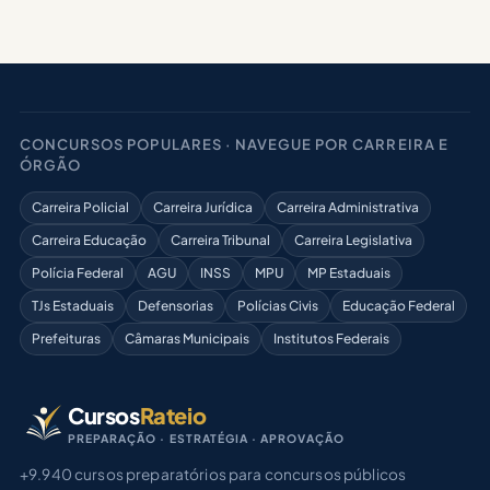
CONCURSOS POPULARES · NAVEGUE POR CARREIRA E
ÓRGÃO
Carreira Policial
Carreira Jurídica
Carreira Administrativa
Carreira Educação
Carreira Tribunal
Carreira Legislativa
Polícia Federal
AGU
INSS
MPU
MP Estaduais
TJs Estaduais
Defensorias
Polícias Civis
Educação Federal
Prefeituras
Câmaras Municipais
Institutos Federais
Cursos
Rateio
PREPARAÇÃO · ESTRATÉGIA · APROVAÇÃO
+9.940 cursos preparatórios para concursos públicos