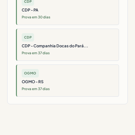
CDP
CDP - PA
Prova em 30 dias
CDP
CDP - Companhia Docas do Pará...
Prova em 37 dias
OGMO
OGMO - RS
Prova em 37 dias