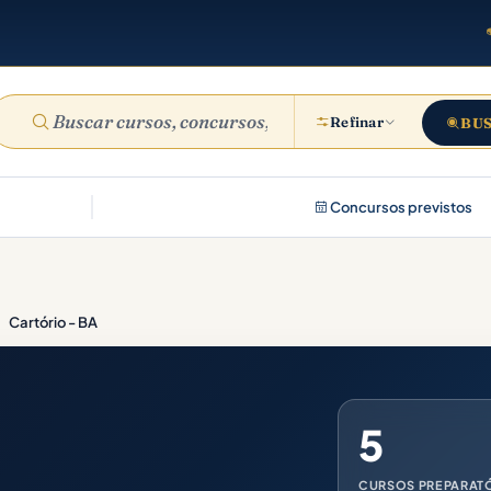
Refinar
BU
Concursos previstos
Cartório - BA
5
CURSOS PREPARAT