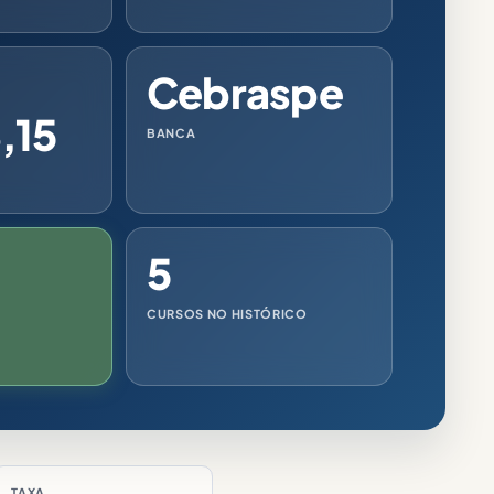
Cebraspe
,15
BANCA
5
CURSOS NO HISTÓRICO
TAXA