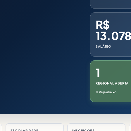
R$
13.078
SALÁRIO
1
REGIONAL ABERTA
Veja abaixo
ESCOLARIDADE
INSCRIÇÕES