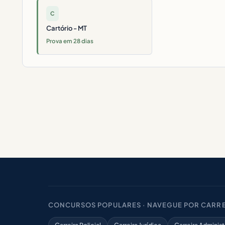
C
Cartório - MT
Prova em 28 dias
CONCURSOS POPULARES · NAVEGUE POR CARRE