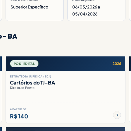
Superior Específico
06/03/2026 a
05/04/2026
 - BA
2026
PÓS-EDITAL
ESTRATÉGIA JURÍDICA (ECJ)
Cartórios do TJ-BA
Direto ao Ponto
A PARTIR DE
R$ 140