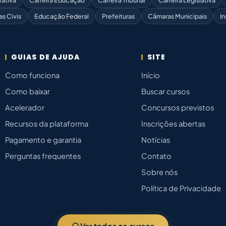
rativa
Carreira Educação
Carreira Tribunal
Carreira Legislativa
as Civis
Educação Federal
Prefeituras
Câmaras Municipais
In
GUIAS DE AJUDA
SITE
Como funciona
Início
Como baixar
Buscar cursos
Acelerador
Concursos previstos
Recursos da plataforma
Inscrições abertas
Pagamento e garantia
Notícias
Perguntas frequentes
Contato
Sobre nós
Política de Privacidade
Ver todos os cursos