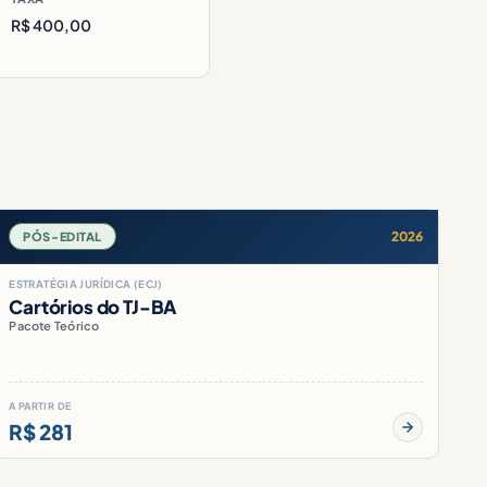
R$ 400,00
2026
PÓS-EDITAL
ESTRATÉGIA JURÍDICA (ECJ)
Cartórios do TJ-BA
Pacote Teórico
A PARTIR DE
R$ 281