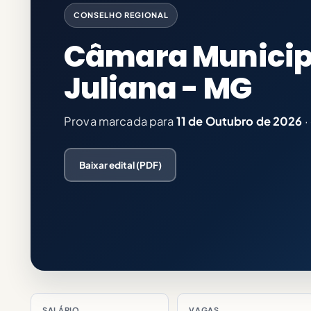
CONSELHO REGIONAL
Câmara Municip
Juliana - MG
Prova marcada para
11 de Outubro de 2026
·
Baixar edital (PDF)
SALÁRIO
VAGAS