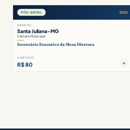
2026
PÓS-EDITAL
GRAN (G)
Santa Juliana-MG
Câmara Municipal
Secretário Executivo da Mesa Diretora
A PARTIR DE
R$ 80