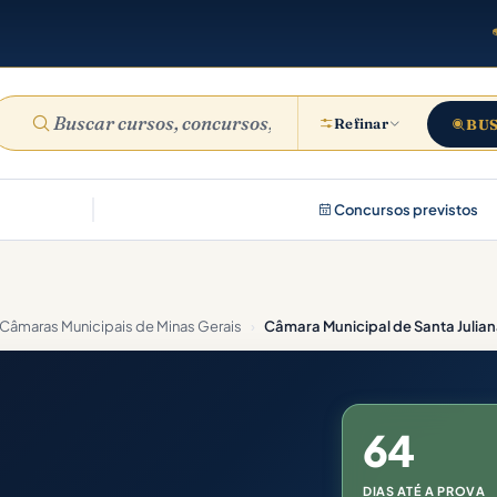
Refinar
BU
Concursos previstos
Câmaras Municipais de Minas Gerais
›
Câmara Municipal de Santa Julia
64
DIAS ATÉ A PROVA