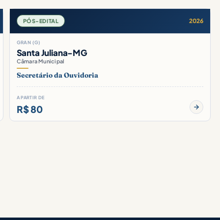
2026
PÓS-EDITAL
GRAN (G)
Santa Juliana-MG
Câmara Municipal
Secretário da Ouvidoria
A PARTIR DE
R$ 80