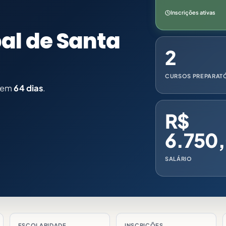
Inscrições ativas
al de Santa
2
CURSOS PREPARAT
 em
64 dias
.
R$
6.750,
SALÁRIO
ESCOLARIDADE
INSCRIÇÕES