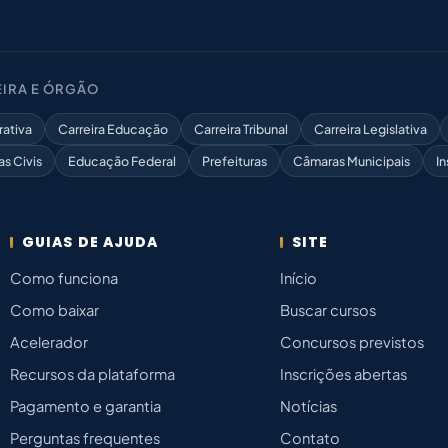
IRA E ÓRGÃO
rativa
Carreira Educação
Carreira Tribunal
Carreira Legislativa
as Civis
Educação Federal
Prefeituras
Câmaras Municipais
In
GUIAS DE AJUDA
SITE
Como funciona
Início
Como baixar
Buscar cursos
Acelerador
Concursos previstos
Recursos da plataforma
Inscrições abertas
Pagamento e garantia
Notícias
Perguntas frequentes
Contato