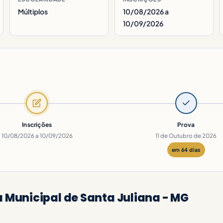
Múltiplos
10/08/2026 a
10/09/2026
Inscrições
Prova
10/08/2026 a 10/09/2026
11 de Outubro de 2026
em 64 dias
Municipal de Santa Juliana - MG