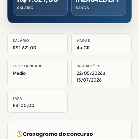
SALÁRIO
BANCA
SALÁRIO
VAGAS
R$ 1.621,00
4 + CR
ESCOLARIDADE
INSCRIÇÕES
Médio
22/05/2026 a
15/07/2026
TAXA
R$ 100,00
Cronograma do concurso