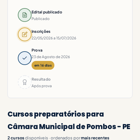
Edital publicado
Publicado
Inscrições
22/05/2026 a 15/07/2026
Prova
23 de Agosto de 2026
em 16 dias
Resultado
Após prova
Cursos preparatórios para
Câmara Municipal de Pombos - PE
2 cursos
disponíveis · ordenados por
mais recentes