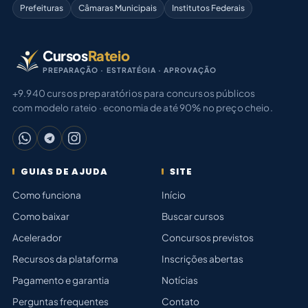
Prefeituras
Câmaras Municipais
Institutos Federais
Cursos
Rateio
PREPARAÇÃO · ESTRATÉGIA · APROVAÇÃO
+9.940 cursos preparatórios para concursos públicos
com modelo rateio · economia de até 90% no preço cheio.
GUIAS DE AJUDA
SITE
Como funciona
Início
Como baixar
Buscar cursos
Acelerador
Concursos previstos
Recursos da plataforma
Inscrições abertas
Pagamento e garantia
Notícias
Perguntas frequentes
Contato