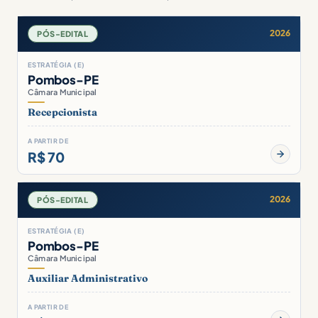
2026
PÓS-EDITAL
ESTRATÉGIA (E)
Pombos-PE
Câmara Municipal
Recepcionista
A PARTIR DE
R$ 70
2026
PÓS-EDITAL
ESTRATÉGIA (E)
Pombos-PE
Câmara Municipal
Auxiliar Administrativo
A PARTIR DE