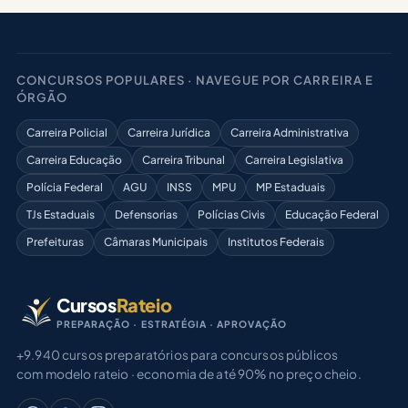
CONCURSOS POPULARES · NAVEGUE POR CARREIRA E
ÓRGÃO
Carreira Policial
Carreira Jurídica
Carreira Administrativa
Carreira Educação
Carreira Tribunal
Carreira Legislativa
Polícia Federal
AGU
INSS
MPU
MP Estaduais
TJs Estaduais
Defensorias
Polícias Civis
Educação Federal
Prefeituras
Câmaras Municipais
Institutos Federais
Cursos
Rateio
PREPARAÇÃO · ESTRATÉGIA · APROVAÇÃO
+9.940 cursos preparatórios para concursos públicos
com modelo rateio · economia de até 90% no preço cheio.