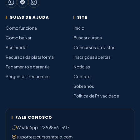
GUIAS DE AJUDA
SITE
Como funciona
Início
Como baixar
Buscar cursos
Acelerador
Concursos previstos
Recursos da plataforma
Inscrições abertas
Pagamento e garantia
Notícias
Perguntas frequentes
Contato
Sobre nós
Política de Privacidade
FALE CONOSCO
WhatsApp · 22 99866-7617
suporte@cursosrateio.com