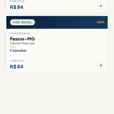
A PARTIR DE
R$ 84
2026
PÓS-EDITAL
ESTRATÉGIA (E)
Passos-MG
Câmara Municipal
Contador
A PARTIR DE
R$ 84