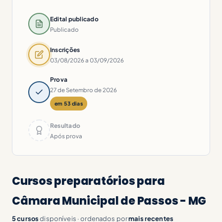
Edital publicado
Publicado
Inscrições
03/08/2026 a 03/09/2026
Prova
27 de Setembro de 2026
em 53 dias
Resultado
Após prova
Cursos preparatórios para
Câmara Municipal de Passos - MG
5 cursos
disponíveis · ordenados por
mais recentes