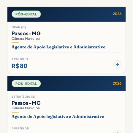
2026
PÓS-EDITAL
GRAN (G)
Passos-MG
Câmara Municipal
Agente de Apoio Legislativo e Administrativo
A PARTIR DE
R$ 80
2026
PÓS-EDITAL
ESTRATÉGIA (E)
Passos-MG
Câmara Municipal
Agente de Apoio legislativo e Administrativo
A PARTIR DE