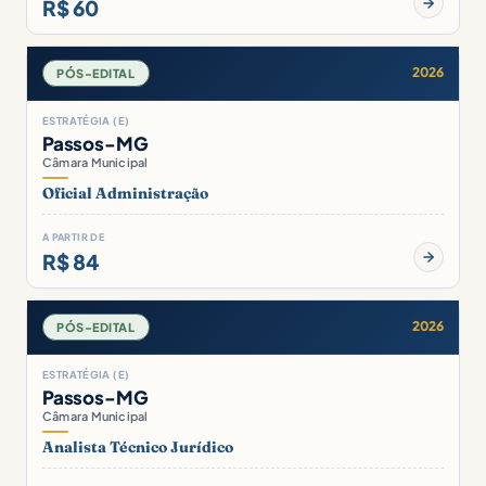
R$ 60
2026
PÓS-EDITAL
ESTRATÉGIA (E)
Passos-MG
Câmara Municipal
Oficial Administração
A PARTIR DE
R$ 84
2026
PÓS-EDITAL
ESTRATÉGIA (E)
Passos-MG
Câmara Municipal
Analista Técnico Jurídico