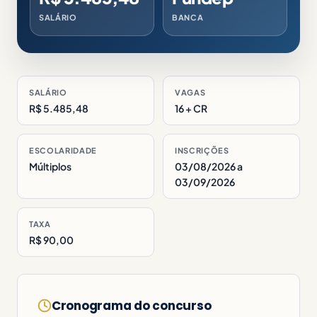
SALÁRIO
BANCA
SALÁRIO
VAGAS
R$ 5.485,48
16 + CR
ESCOLARIDADE
INSCRIÇÕES
Múltiplos
03/08/2026 a
03/09/2026
TAXA
R$ 90,00
Cronograma do concurso