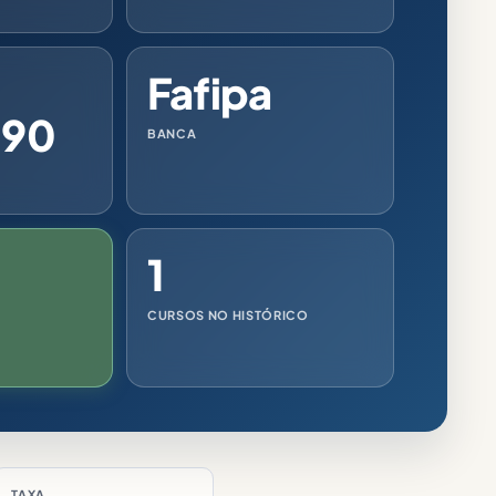
Fafipa
,90
BANCA
1
CURSOS NO HISTÓRICO
TAXA