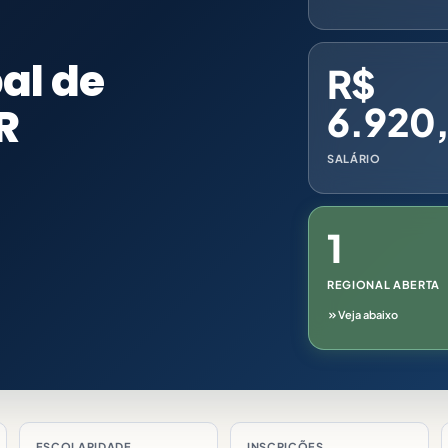
al de
R$
R
6.920
SALÁRIO
1
REGIONAL ABERTA
Veja abaixo
ESCOLARIDADE
INSCRIÇÕES