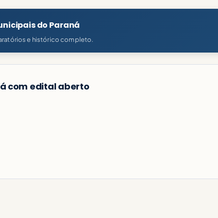
unicipais do Paraná
ratórios e histórico completo.
á com edital aberto