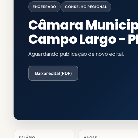
ENCERRADO
CONSELHO REGIONAL
Câmara Municip
Campo Largo - P
Aguardando publicação de novo edital.
Baixar edital (PDF)
SALÁRIO
VAGAS