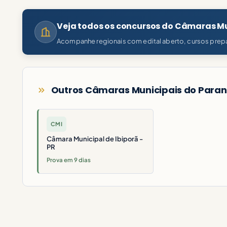
Veja todos os concursos do Câmaras M
Acompanhe regionais com edital aberto, cursos prepa
Outros Câmaras Municipais do Paran
CMI
Câmara Municipal de Ibiporã -
PR
Prova em 9 dias