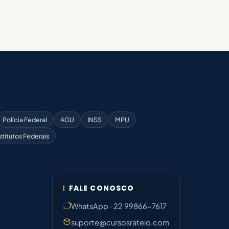
Polícia Federal
AGU
INSS
MPU
stitutos Federais
FALE CONOSCO
WhatsApp · 22 99866-7617
suporte@cursosrateio.com