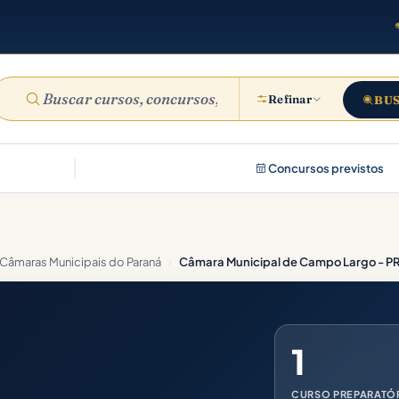
Refinar
BU
Concursos previstos
Câmaras Municipais do Paraná
›
Câmara Municipal de Campo Largo - P
1
CURSO PREPARATÓ