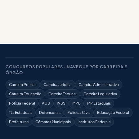
CONCURSOS POPULARES · NAVEGUE POR CARREIRA E
ÓRGÃO
Carreira Policial
Carreira Jurídica
Carreira Administrativa
Carreira Educação
Carreira Tribunal
Carreira Legislativa
Polícia Federal
AGU
INSS
MPU
MP Estaduais
TJs Estaduais
Defensorias
Polícias Civis
Educação Federal
Prefeituras
Câmaras Municipais
Institutos Federais