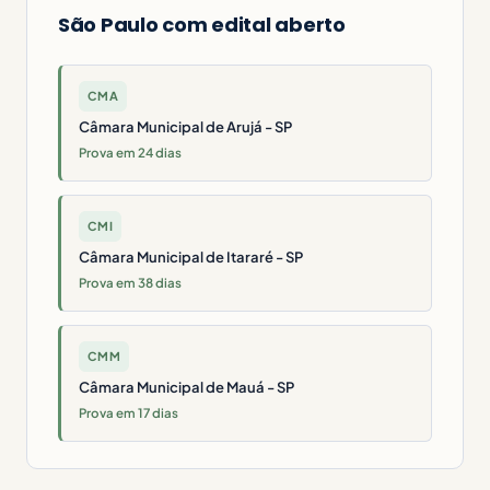
São Paulo com edital aberto
CMA
Câmara Municipal de Arujá - SP
Prova em 24 dias
CMI
Câmara Municipal de Itararé - SP
Prova em 38 dias
CMM
Câmara Municipal de Mauá - SP
Prova em 17 dias