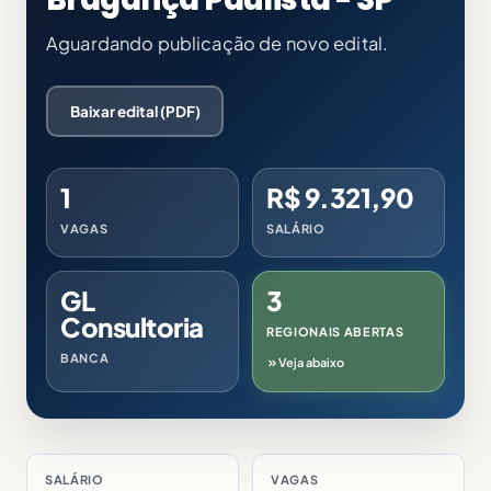
Aguardando publicação de novo edital.
Baixar edital (PDF)
1
R$ 9.321,90
VAGAS
SALÁRIO
GL
3
Consultoria
REGIONAIS ABERTAS
BANCA
Veja abaixo
SALÁRIO
VAGAS