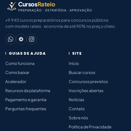
Cursos
Rateio
PREPARAÇÃO · ESTRATÉGIA · APROVAÇÃO
+9.940 cursos preparatórios para concursos públicos
com modelo rateio · economia de até 90% no preço cheio.
GUIAS DE AJUDA
SITE
Como funciona
Início
Como baixar
Buscar cursos
Acelerador
Concursos previstos
Recursos da plataforma
Inscrições abertas
Pagamento e garantia
Notícias
Perguntas frequentes
Contato
Sobre nós
Política de Privacidade