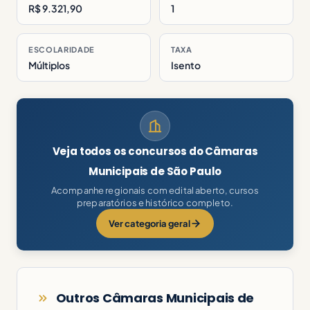
R$ 9.321,90
1
ESCOLARIDADE
TAXA
Múltiplos
Isento
Veja todos os concursos do Câmaras
Municipais de São Paulo
Acompanhe regionais com edital aberto, cursos
preparatórios e histórico completo.
Ver categoria geral
Outros Câmaras Municipais de