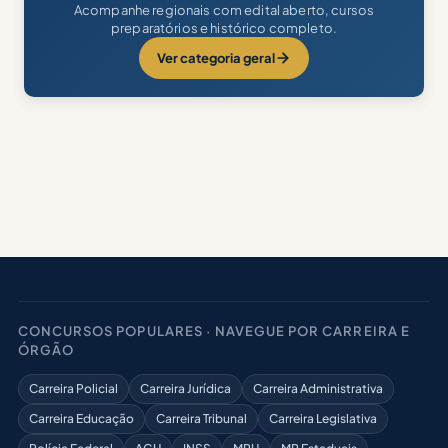
Acompanhe regionais com edital aberto, cursos
preparatórios e histórico completo.
Ver categoria geral
CONCURSOS POPULARES · NAVEGUE POR CARREIRA E
ÓRGÃO
Carreira Policial
Carreira Jurídica
Carreira Administrativa
Carreira Educação
Carreira Tribunal
Carreira Legislativa