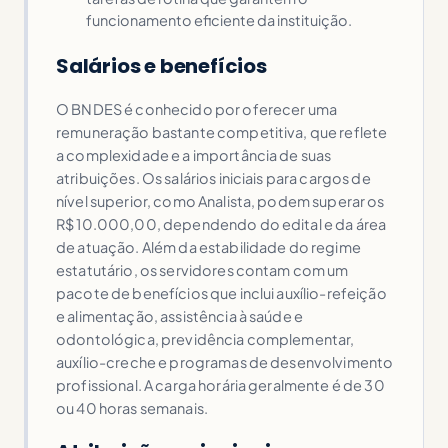
funcionamento eficiente da instituição.
Salários e benefícios
O BNDES é conhecido por oferecer uma
remuneração bastante competitiva, que reflete
a complexidade e a importância de suas
atribuições. Os salários iniciais para cargos de
nível superior, como Analista, podem superar os
R$ 10.000,00, dependendo do edital e da área
de atuação. Além da estabilidade do regime
estatutário, os servidores contam com um
pacote de benefícios que inclui auxílio-refeição
e alimentação, assistência à saúde e
odontológica, previdência complementar,
auxílio-creche e programas de desenvolvimento
profissional. A carga horária geralmente é de 30
ou 40 horas semanais.