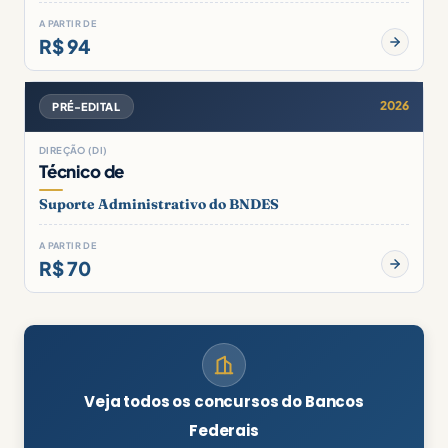
A PARTIR DE
R$ 94
2026
PRÉ-EDITAL
DIREÇÃO (DI)
Técnico de
Suporte Administrativo do BNDES
A PARTIR DE
R$ 70
Veja todos os concursos do Bancos
Federais