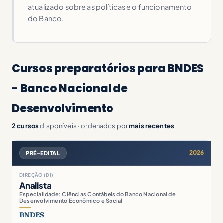
atualizado sobre as políticas e o funcionamento
do Banco.
Cursos preparatórios para BNDES
- Banco Nacional de
Desenvolvimento
2 cursos
disponíveis · ordenados por
mais recentes
2026
PRÉ-EDITAL
DIREÇÃO (DI)
Analista
Especialidade: Ciências Contábeis do Banco Nacional de
Desenvolvimento Econômico e Social
BNDES