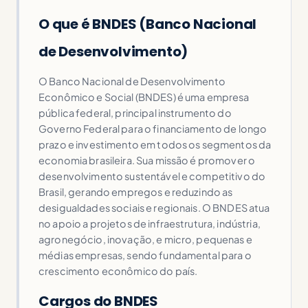
O que é BNDES (Banco Nacional
de Desenvolvimento)
O Banco Nacional de Desenvolvimento
Econômico e Social (BNDES) é uma empresa
pública federal, principal instrumento do
Governo Federal para o financiamento de longo
prazo e investimento em todos os segmentos da
economia brasileira. Sua missão é promover o
desenvolvimento sustentável e competitivo do
Brasil, gerando empregos e reduzindo as
desigualdades sociais e regionais. O BNDES atua
no apoio a projetos de infraestrutura, indústria,
agronegócio, inovação, e micro, pequenas e
médias empresas, sendo fundamental para o
crescimento econômico do país.
Cargos do BNDES