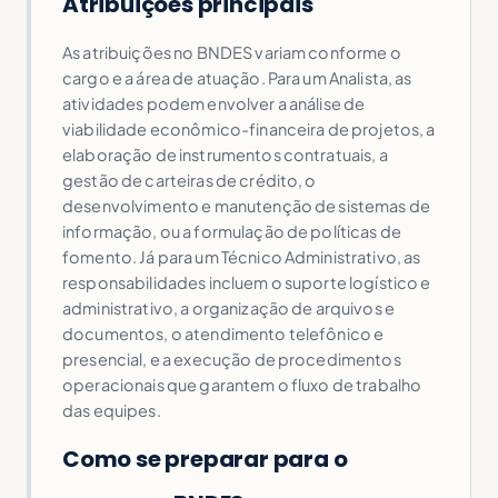
Atribuições principais
As atribuições no BNDES variam conforme o
cargo e a área de atuação. Para um Analista, as
atividades podem envolver a análise de
viabilidade econômico-financeira de projetos, a
elaboração de instrumentos contratuais, a
gestão de carteiras de crédito, o
desenvolvimento e manutenção de sistemas de
informação, ou a formulação de políticas de
fomento. Já para um Técnico Administrativo, as
responsabilidades incluem o suporte logístico e
administrativo, a organização de arquivos e
documentos, o atendimento telefônico e
presencial, e a execução de procedimentos
operacionais que garantem o fluxo de trabalho
das equipes.
Como se preparar para o