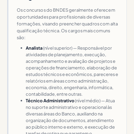
Os concursos do BNDES geralmente oferecem
oportunidades para profissionais de diversas
formações, visando preencher quadros com alta
qualificação técnica. Os cargos mais comuns
são:
Analista
(nível superior) — Responsável por
atividades de planejamento, execução,
acompanhamento e avaliação de projetos e
operações de financiamento, elaboração de
estudos técnicos e econômicos, pareceres e
relatórios em áreas como administração,
economia, direito, engenharia, informática,
contabilidade, entre outras.
Técnico Administrativo
(nível médio) — Atua
no suporte administrativo e operacional às
diversas áreas do Banco, auxiliando na
organização de documentos, atendimento
ao público interno e externo, e execução de
tarefas de rotina que garantem o