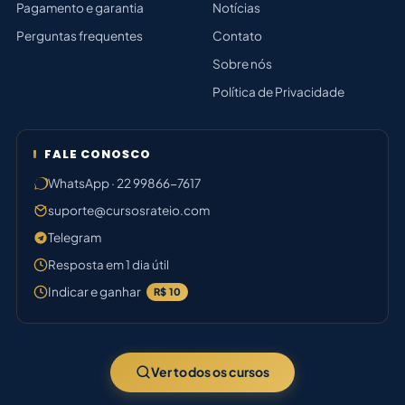
Pagamento e garantia
Notícias
Perguntas frequentes
Contato
Sobre nós
Política de Privacidade
FALE CONOSCO
WhatsApp · 22 99866-7617
suporte@cursosrateio.com
Telegram
Resposta em 1 dia útil
Indicar e ganhar
R$ 10
Ver todos os cursos