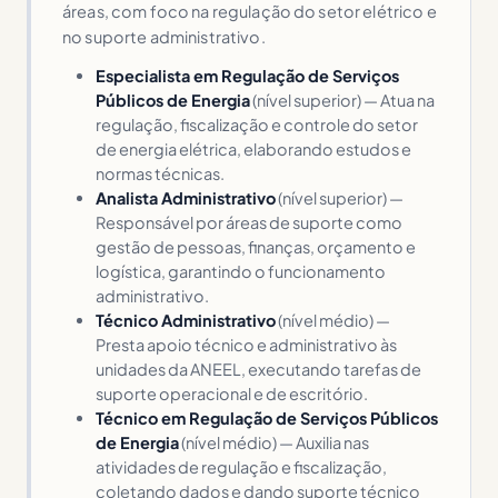
áreas, com foco na regulação do setor elétrico e
no suporte administrativo.
Especialista em Regulação de Serviços
Públicos de Energia
(nível superior) — Atua na
regulação, fiscalização e controle do setor
de energia elétrica, elaborando estudos e
normas técnicas.
Analista Administrativo
(nível superior) —
Responsável por áreas de suporte como
gestão de pessoas, finanças, orçamento e
logística, garantindo o funcionamento
administrativo.
Técnico Administrativo
(nível médio) —
Presta apoio técnico e administrativo às
unidades da ANEEL, executando tarefas de
suporte operacional e de escritório.
Técnico em Regulação de Serviços Públicos
de Energia
(nível médio) — Auxilia nas
atividades de regulação e fiscalização,
coletando dados e dando suporte técnico