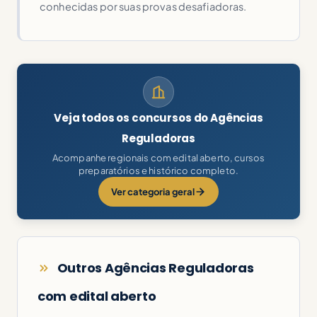
conhecidas por suas provas desafiadoras.
Veja todos os concursos do Agências
Reguladoras
Acompanhe regionais com edital aberto, cursos
preparatórios e histórico completo.
Ver categoria geral
Outros Agências Reguladoras
com edital aberto