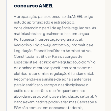
concurso ANEEL
A preparação para o concurso da ANEEL exige
estudo aprofundado e estratégico,
considerando o perfil de agência reguladora. As
matérias básicas geralmente incluem Língua
Portuguesa (interpretação e gramática),
Raciocínio Lógico-Quantitativo, Informática e
Legislação Específica (Direito Administrativo,
Constitucional, Ética). Para os cargos de
Especialista e Técnico em Regulação, o domínio
de conhecimentos específicos sobre o setor
elétrico, economia e regulação é fundamental.
Recomenda-se a análise de editais anteriores
para identificar o escopo das disciplinas e o
estilo das questões, que frequentemente
abordam casos práticos e a legislação setorial. A
banca examinadora pode variar, mas Cebraspe e
FGV são comuns em concursos federais,