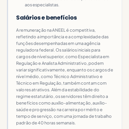
aos especialistas.
Salários e benefícios
A remuneração na ANEEL é competitiva,
refletindo a importância e a complexidade das
funções desempenhadas em uma agência
reguladora federal. Os salários iniciais para
cargos de nível superior, como Especialista em
Regulação e Analista Administrativo, podem
variar significativamente, enquanto os cargos de
nível médio, como Técnico Administrativo e
Técnico em Regulação, também contam com
valores atrativos. Além da estabilidade do
regime estatutário, os servidores têm direito a
benefícios como auxílio-alimentação, auxílio-
saúde e progressão na carreira por mérito e
tempo de serviço, com uma jornada de trabalho
padrão de 40 horas semanais.