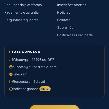
Recursos da plataforma
Inscrições abertas
Pagamento e garantia
Notícias
Perguntas frequentes
Contato
Sobre nós
Política de Privacidade
FALE CONOSCO
WhatsApp · 22 99866-7617
suporte@cursosrateio.com
Telegram
Resposta em 1 dia útil
Indicar e ganhar
R$ 10