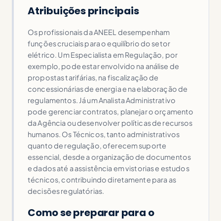
Atribuições principais
Os profissionais da ANEEL desempenham
funções cruciais para o equilíbrio do setor
elétrico. Um Especialista em Regulação, por
exemplo, pode estar envolvido na análise de
propostas tarifárias, na fiscalização de
concessionárias de energia e na elaboração de
regulamentos. Já um Analista Administrativo
pode gerenciar contratos, planejar o orçamento
da Agência ou desenvolver políticas de recursos
humanos. Os Técnicos, tanto administrativos
quanto de regulação, oferecem suporte
essencial, desde a organização de documentos
e dados até a assistência em vistorias e estudos
técnicos, contribuindo diretamente para as
decisões regulatórias.
Como se preparar para o