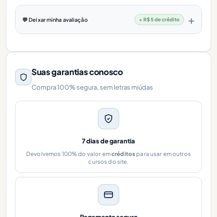
💬 Deixar minha avaliação
+ R$ 5 de crédito
Suas garantias conosco
Compra 100% segura, sem letras miúdas
7 dias de garantia
Devolvemos 100% do valor em
créditos
para usar em outros
cursos do site.