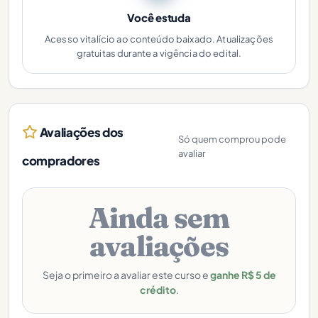
Você estuda
Acesso vitalício ao conteúdo baixado. Atualizações
gratuitas durante a vigência do edital.
Avaliações dos
Só quem comprou pode
avaliar
compradores
Ainda sem
avaliações
Seja o primeiro a avaliar este curso e
ganhe R$ 5 de
crédito
.