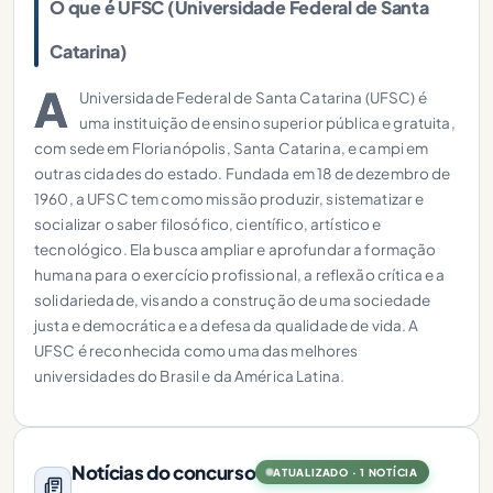
O que é UFSC (Universidade Federal de Santa
Catarina)
A
Universidade Federal de Santa Catarina (UFSC) é
uma instituição de ensino superior pública e gratuita,
com sede em Florianópolis, Santa Catarina, e campi em
outras cidades do estado. Fundada em 18 de dezembro de
1960, a UFSC tem como missão produzir, sistematizar e
socializar o saber filosófico, científico, artístico e
tecnológico. Ela busca ampliar e aprofundar a formação
humana para o exercício profissional, a reflexão crítica e a
solidariedade, visando a construção de uma sociedade
justa e democrática e a defesa da qualidade de vida. A
UFSC é reconhecida como uma das melhores
universidades do Brasil e da América Latina.
Notícias do concurso
ATUALIZADO · 1 NOTÍCIA