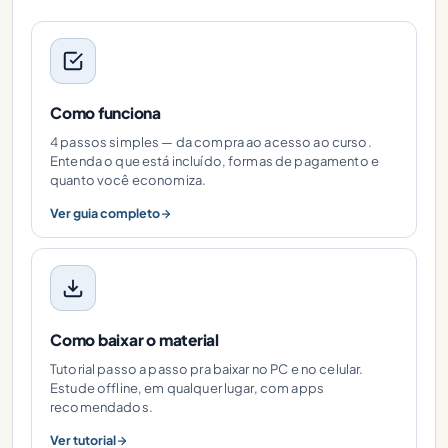
Como funciona
4 passos simples — da compra ao acesso ao curso.
Entenda o que está incluído, formas de pagamento e
quanto você economiza.
Ver guia completo
Como baixar o material
Tutorial passo a passo pra baixar no PC e no celular.
Estude offline, em qualquer lugar, com apps
recomendados.
Ver tutorial