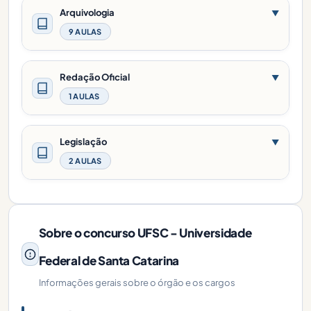
Arquivologia
▼
9 AULAS
Redação Oficial
▼
1 AULAS
Legislação
▼
2 AULAS
Sobre o concurso UFSC - Universidade
Federal de Santa Catarina
Informações gerais sobre o órgão e os cargos