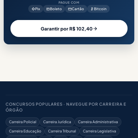
PAGUE COM
Pix
Boleto
Cartão
Bitcoin
Garantir por R$ 102,40
CONCURSOS POPULARES · NAVEGUE POR CARREIRA E
ÓRGÃO
Carreira Policial
Carreira Jurídica
Carreira Administrativa
Carreira Educação
Carreira Tribunal
Carreira Legislativa