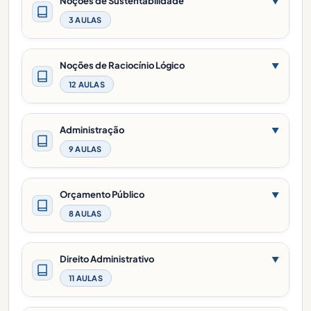
Noções de Sustentabilidade
▼
3 AULAS
Noções de Raciocínio Lógico
▼
12 AULAS
Administração
▼
9 AULAS
Orçamento Público
▼
8 AULAS
Direito Administrativo
▼
11 AULAS