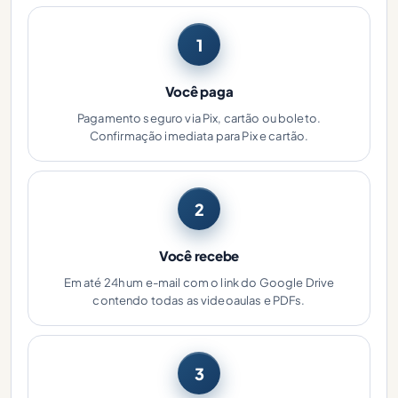
1
Você paga
Pagamento seguro via Pix, cartão ou boleto.
Confirmação imediata para Pix e cartão.
2
Você recebe
Em até 24h um e-mail com o link do Google Drive
contendo todas as videoaulas e PDFs.
3