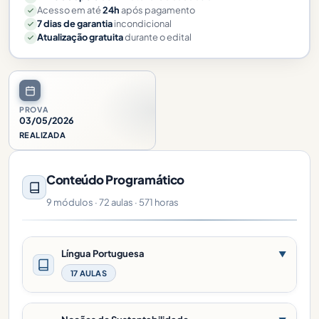
Acesso em até
24h
após pagamento
7 dias de garantia
incondicional
Atualização gratuita
durante o edital
PROVA
03/05/2026
REALIZADA
Conteúdo Programático
9 módulos · 72 aulas · 571 horas
Língua Portuguesa
▼
17 AULAS