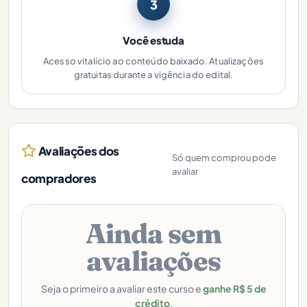
3
Você estuda
Acesso vitalício ao conteúdo baixado. Atualizações
gratuitas durante a vigência do edital.
Avaliações dos
Só quem comprou pode
avaliar
compradores
Ainda sem
avaliações
Seja o primeiro a avaliar este curso e
ganhe R$ 5 de
crédito
.