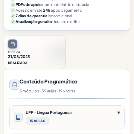
PDFs de apoio
com material de cada aula
Acesso em até
24h
após pagamento
7 dias de garantia
incondicional
Atualização gratuita
durante o edital
PROVA
31/08/2025
REALIZADA
Conteúdo Programático
3 módulos · 59 aulas · 196 horas
UFF - Língua Portuguesa
▼
15 AULAS