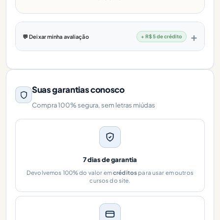
💬 Deixar minha avaliação
+ R$ 5 de crédito
Suas garantias conosco
Compra 100% segura, sem letras miúdas
7 dias de garantia
Devolvemos 100% do valor em
créditos
para usar em outros
cursos do site.