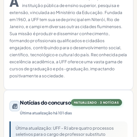
A
instituição pública de ensino superior, pesquisa e
extensão, vinculada ao Ministério da Educação. Fundada
em 1960, a UFF tem sua sede principal em Niterói, Rio de
Janeiro, e campi em diversas outras cidades fluminenses.
Sua missão é produzir e disseminar conhecimento,
formando profissionais qualificados e cidadãos
engajados, contribuindo para o desenvolvimento social,
científico, tecnológico e cultural do país. Reconhecida pela
excelência acadêmica, a UFF oferece uma vasta gama de
cursos de graduação e pós-graduação, impactando
positivamente a sociedade.
Notícias do concurso
ATUALIZADO · 3 NOTÍCIAS
Última atualização há 101 dias
Última atualização: UFF - RJ abre quatro processos
seletivos para o cargo de professor substituto