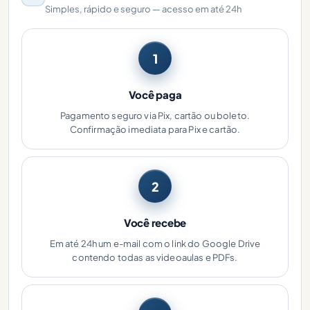
Simples, rápido e seguro — acesso em até 24h
1
Você paga
Pagamento seguro via Pix, cartão ou boleto.
Confirmação imediata para Pix e cartão.
2
Você recebe
Em até 24h um e-mail com o link do Google Drive
contendo todas as videoaulas e PDFs.