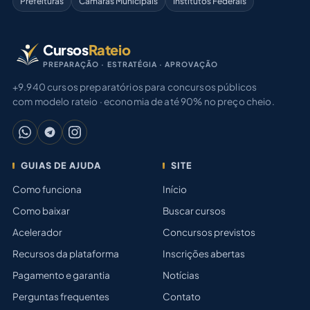
Prefeituras
Câmaras Municipais
Institutos Federais
Cursos
Rateio
PREPARAÇÃO · ESTRATÉGIA · APROVAÇÃO
+9.940 cursos preparatórios para concursos públicos
com modelo rateio · economia de até 90% no preço cheio.
GUIAS DE AJUDA
SITE
Como funciona
Início
Como baixar
Buscar cursos
Acelerador
Concursos previstos
Recursos da plataforma
Inscrições abertas
Pagamento e garantia
Notícias
Perguntas frequentes
Contato