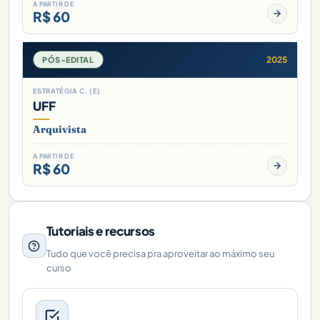
A PARTIR DE
R$ 60
2025
PÓS-EDITAL
ESTRATÉGIA C. (E)
UFF
Arquivista
A PARTIR DE
R$ 60
Tutoriais e recursos
Tudo que você precisa pra aproveitar ao máximo seu
curso