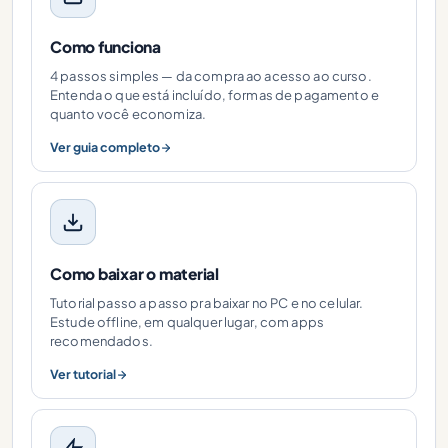
Como funciona
4 passos simples — da compra ao acesso ao curso.
Entenda o que está incluído, formas de pagamento e
quanto você economiza.
Ver guia completo
Como baixar o material
Tutorial passo a passo pra baixar no PC e no celular.
Estude offline, em qualquer lugar, com apps
recomendados.
Ver tutorial