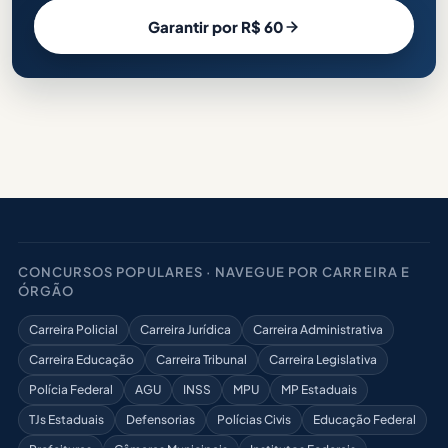
Garantir por R$ 60
CONCURSOS POPULARES · NAVEGUE POR CARREIRA E
ÓRGÃO
Carreira Policial
Carreira Jurídica
Carreira Administrativa
Carreira Educação
Carreira Tribunal
Carreira Legislativa
Polícia Federal
AGU
INSS
MPU
MP Estaduais
TJs Estaduais
Defensorias
Polícias Civis
Educação Federal