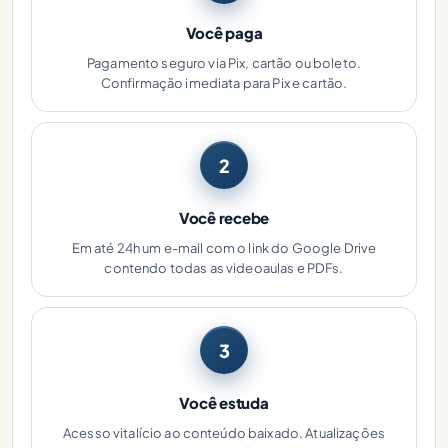
Você paga
Pagamento seguro via Pix, cartão ou boleto.
Confirmação imediata para Pix e cartão.
2
Você recebe
Em até 24h um e-mail com o link do Google Drive
contendo todas as videoaulas e PDFs.
3
Você estuda
Acesso vitalício ao conteúdo baixado. Atualizações