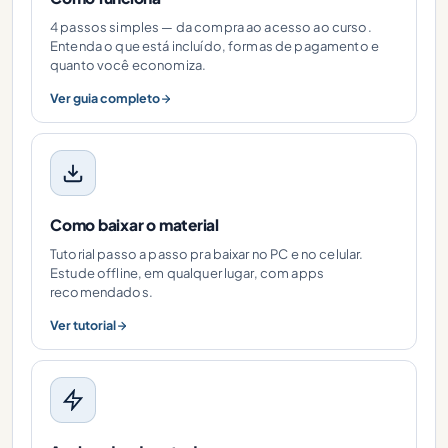
4 passos simples — da compra ao acesso ao curso.
Entenda o que está incluído, formas de pagamento e
quanto você economiza.
Ver guia completo
Como baixar o material
Tutorial passo a passo pra baixar no PC e no celular.
Estude offline, em qualquer lugar, com apps
recomendados.
Ver tutorial