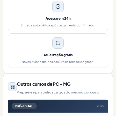
Acesso em 24h
Entrega automática após pagamento confirmado.
Atualização grátis
Novas aulas adicionadas? Você recebe de graça.
Outros cursos de PC - MG
Prepare-se para outros cargos do mesmo concurso
2025
PRÉ-EDITAL