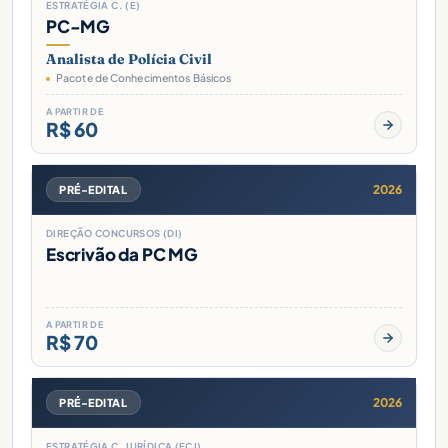
ESTRATÉGIA C. (E)
PC-MG
Analista de Polícia Civil
Pacote de Conhecimentos Básicos
A PARTIR DE
R$ 60
2026
PRÉ-EDITAL
DIREÇÃO CONCURSOS (DI)
Escrivão da PC MG
A PARTIR DE
R$ 70
2026
PRÉ-EDITAL
ESTRATÉGIA C. JURÍDICA (ECJ)