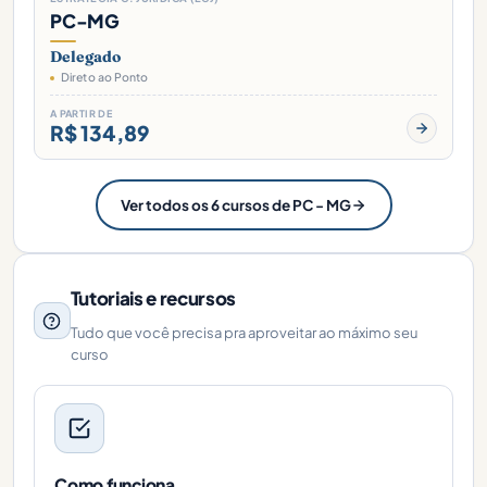
PC-MG
Delegado
Direto ao Ponto
A PARTIR DE
R$ 134,89
Ver todos os 6 cursos de PC - MG
Tutoriais e recursos
Tudo que você precisa pra aproveitar ao máximo seu
curso
Como funciona