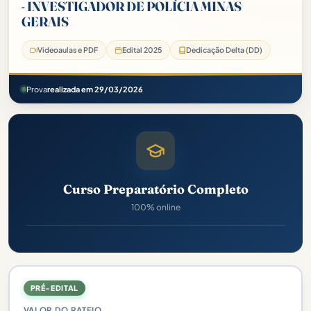
- INVESTIGADOR DE POLÍCIA MINAS
GERAIS
Videoaulas e PDF
Edital 2025
Dedicação Delta (DD)
Prova
realizada em 29/03/2026
Curso Preparatório Completo
100% online
PRÉ-EDITAL
VALOR DO RATEIO