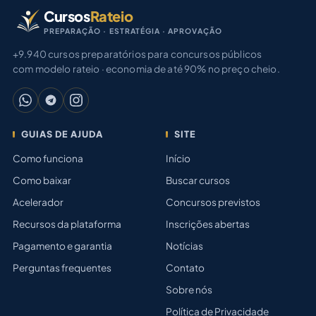
Cursos
Rateio
PREPARAÇÃO · ESTRATÉGIA · APROVAÇÃO
+9.940 cursos preparatórios para concursos públicos
com modelo rateio · economia de até 90% no preço cheio.
GUIAS DE AJUDA
SITE
Como funciona
Início
Como baixar
Buscar cursos
Acelerador
Concursos previstos
Recursos da plataforma
Inscrições abertas
Pagamento e garantia
Notícias
Perguntas frequentes
Contato
Sobre nós
Política de Privacidade