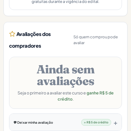
gratuitas durante a vigência do edital.
Avaliações dos
Só quem comprou pode
avaliar
compradores
Ainda sem
avaliações
Seja o primeiro a avaliar este curso e
ganhe R$ 5 de
crédito
.
💬 Deixar minha avaliação
+ R$ 5 de crédito