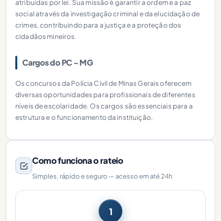
atribuídas por lei. Sua missão é garantir a ordem e a paz
social através da investigação criminal e da elucidação de
crimes, contribuindo para a justiça e a proteção dos
cidadãos mineiros.
Cargos do PC - MG
Os concursos da Polícia Civil de Minas Gerais oferecem
diversas oportunidades para profissionais de diferentes
níveis de escolaridade. Os cargos são essenciais para a
estrutura e o funcionamento da instituição.
Como funciona o rateio
Simples, rápido e seguro — acesso em até 24h
1