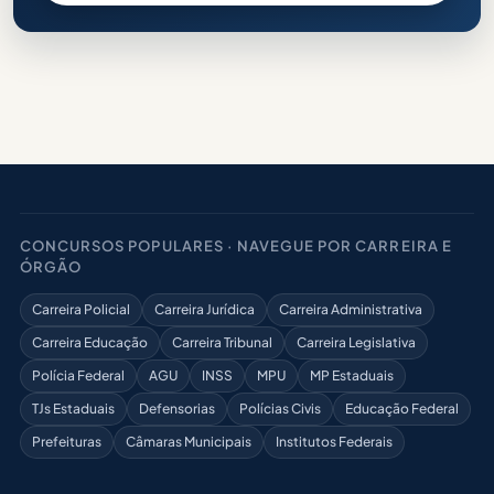
CONCURSOS POPULARES · NAVEGUE POR CARREIRA E
ÓRGÃO
Carreira Policial
Carreira Jurídica
Carreira Administrativa
Carreira Educação
Carreira Tribunal
Carreira Legislativa
Polícia Federal
AGU
INSS
MPU
MP Estaduais
TJs Estaduais
Defensorias
Polícias Civis
Educação Federal
Prefeituras
Câmaras Municipais
Institutos Federais