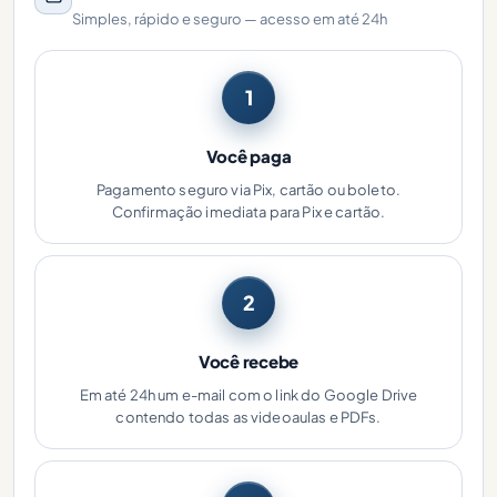
Simples, rápido e seguro — acesso em até 24h
1
Você paga
Pagamento seguro via Pix, cartão ou boleto.
Confirmação imediata para Pix e cartão.
2
Você recebe
Em até 24h um e-mail com o link do Google Drive
contendo todas as videoaulas e PDFs.