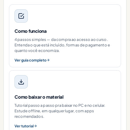
Como funciona
4 passos simples — da compra ao acesso ao curso.
Entenda o que está incluído, formas de pagamento e
quanto você economiza.
Ver guia completo
Como baixar o material
Tutorial passo a passo pra baixar no PC e no celular.
Estude offline, em qualquer lugar, com apps
recomendados.
Ver tutorial