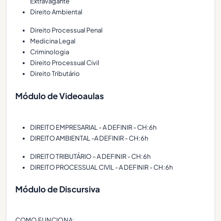
Extravagante
Direito Ambiental
Direito Processual Penal
Medicina Legal
Criminologia
Direito Processual Civil
Direito Tributário
Módulo de Videoaulas
DIREITO EMPRESARIAL - A DEFINIR - CH:6h
DIREITO AMBIENTAL -A DEFINIR - CH:6h
DIREITO TRIBUTÁRIO – A DEFINIR - CH:6h
DIREITO PROCESSUAL CIVIL - A DEFINIR - CH:6h
Módulo de Discursiva
COMO FUNCIONA: