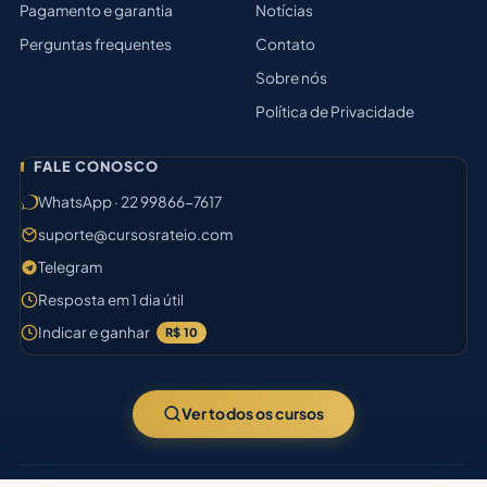
Pagamento e garantia
Notícias
Perguntas frequentes
Contato
Sobre nós
Política de Privacidade
FALE CONOSCO
WhatsApp · 22 99866-7617
suporte@cursosrateio.com
Telegram
Resposta em 1 dia útil
Indicar e ganhar
R$ 10
Ver todos os cursos