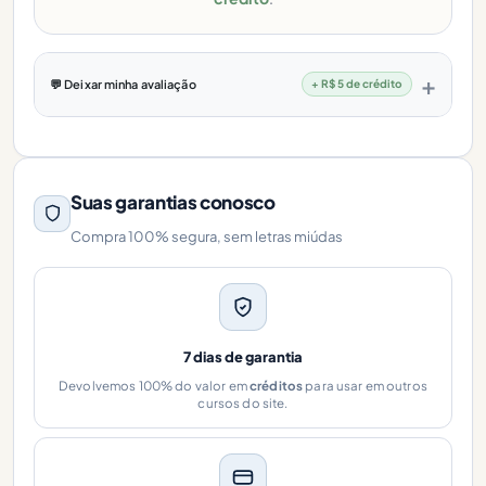
💬 Deixar minha avaliação
+ R$ 5 de crédito
Suas garantias conosco
Compra 100% segura, sem letras miúdas
7 dias de garantia
Devolvemos 100% do valor em
créditos
para usar em outros
cursos do site.