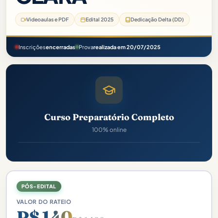
Videoaulas e PDF
Edital 2025
Dedicação Delta (DD)
Inscrições
encerradas
Prova
realizada em 20/07/2025
Curso Preparatório Completo
100% online
PÓS-EDITAL
VALOR DO RATEIO
R$ 140