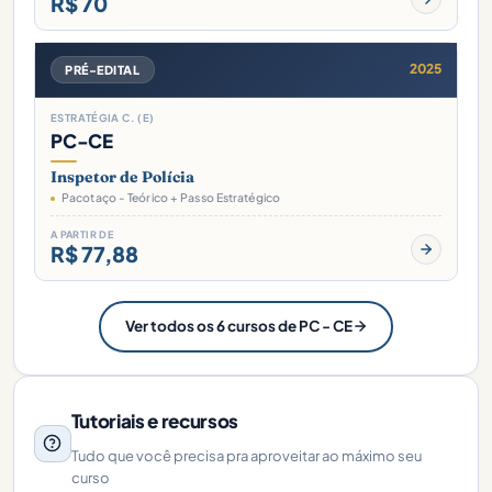
R$ 70
2025
PRÉ-EDITAL
ESTRATÉGIA C. (E)
PC-CE
Inspetor de Polícia
Pacotaço - Teórico + Passo Estratégico
A PARTIR DE
R$ 77,88
Ver todos os 6 cursos de PC - CE
Tutoriais e recursos
Tudo que você precisa pra aproveitar ao máximo seu
curso