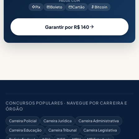
PAGUE COM
Pix
Boleto
Cartão
Bitcoin
Garantir por R$ 140
CONCURSOS POPULARES · NAVEGUE POR CARREIRA E
ÓRGÃO
Carreira Policial
Carreira Jurídica
Carreira Administrativa
Carreira Educação
Carreira Tribunal
Carreira Legislativa