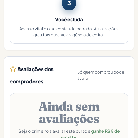
3
Você estuda
Acesso vitalício ao conteúdo baixado. Atualizações
gratuitas durante a vigência do edital.
Avaliações dos
Só quem comprou pode
avaliar
compradores
Ainda sem
avaliações
Seja o primeiro a avaliar este curso e
ganhe R$ 5 de
crédito
.