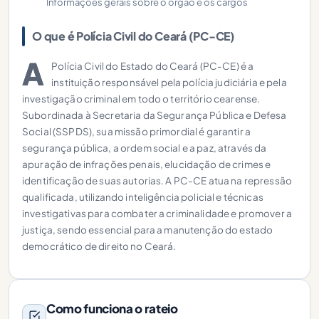
Informações gerais sobre o órgão e os cargos
O que é Polícia Civil do Ceará (PC-CE)
A
Polícia Civil do Estado do Ceará (PC-CE) é a
instituição responsável pela polícia judiciária e pela
investigação criminal em todo o território cearense.
Subordinada à Secretaria da Segurança Pública e Defesa
Social (SSPDS), sua missão primordial é garantir a
segurança pública, a ordem social e a paz, através da
apuração de infrações penais, elucidação de crimes e
identificação de suas autorias. A PC-CE atua na repressão
qualificada, utilizando inteligência policial e técnicas
investigativas para combater a criminalidade e promover a
justiça, sendo essencial para a manutenção do estado
democrático de direito no Ceará.
Como funciona o rateio