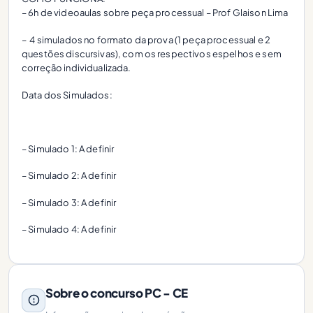
– 6h de videoaulas sobre peça processual – Prof Glaison Lima
– 4 simulados no formato da prova (1 peça processual e 2
questões discursivas), com os respectivos espelhos e sem
correção individualizada.
Data dos Simulados:
– Simulado 1: A definir
– Simulado 2: A definir
– Simulado 3: A definir
– Simulado 4: A definir
Sobre o concurso PC - CE