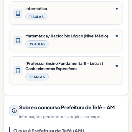
Informática
▼
11 AULAS
Matemática/ Raciocínio Lógico (Nível Médio)
▼
39 AULAS
(Professor Ensino Fundamental II - Letras)
▼
Conhecimentos Específicos
10 AULAS
Sobre o concurso Prefeitura de Tefé - AM
Informações gerais sobre o órgão e os cargos
O que é Prefeitura de Tefé (AM)