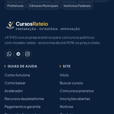
Prefeituras
Câmaras Municipais
Institutos Federais
Cursos
Rateio
PREPARAÇÃO · ESTRATÉGIA · APROVAÇÃO
+9.940 cursos preparatórios para concursos públicos
com modelo rateio · economia de até 90% no preço cheio.
GUIAS DE AJUDA
SITE
Como funciona
Início
Como baixar
Buscar cursos
Acelerador
Concursos previstos
Recursos da plataforma
Inscrições abertas
Pagamento e garantia
Notícias