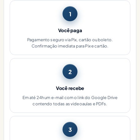
1
Você paga
Pagamento seguro via Pix, cartão ou boleto.
Confirmação imediata para Pix e cartão.
2
Você recebe
Em até 24h um e-mail com o link do Google Drive
contendo todas as videoaulas e PDFs.
3