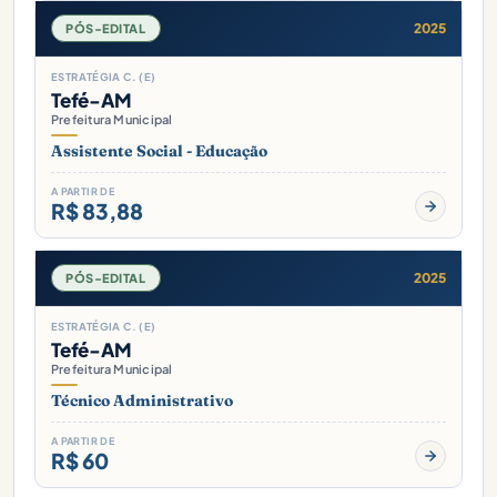
2025
PÓS-EDITAL
ESTRATÉGIA C. (E)
Tefé-AM
Prefeitura Municipal
Assistente Social - Educação
A PARTIR DE
R$ 83,88
2025
PÓS-EDITAL
ESTRATÉGIA C. (E)
Tefé-AM
Prefeitura Municipal
Técnico Administrativo
A PARTIR DE
R$ 60