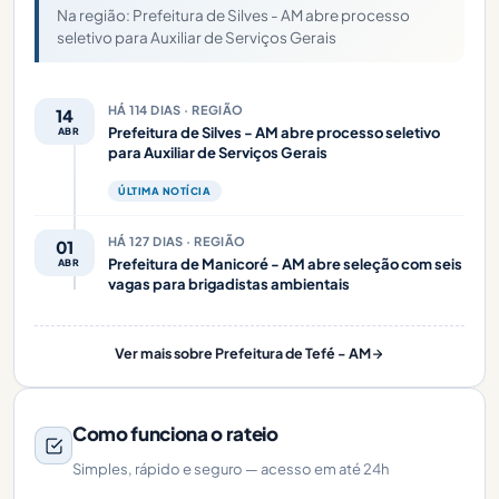
Na região: Prefeitura de Silves - AM abre processo
seletivo para Auxiliar de Serviços Gerais
HÁ 114 DIAS · REGIÃO
14
Prefeitura de Silves - AM abre processo seletivo
ABR
para Auxiliar de Serviços Gerais
ÚLTIMA NOTÍCIA
HÁ 127 DIAS · REGIÃO
01
Prefeitura de Manicoré - AM abre seleção com seis
ABR
vagas para brigadistas ambientais
Ver mais sobre Prefeitura de Tefé - AM
Como funciona o rateio
Simples, rápido e seguro — acesso em até 24h