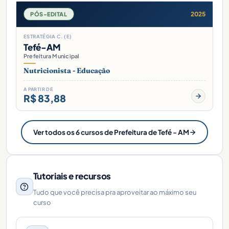
2025
PÓS-EDITAL
ESTRATÉGIA C. (E)
Tefé-AM
Prefeitura Municipal
Nutricionista - Educação
A PARTIR DE
R$ 83,88
Ver todos os 6 cursos de Prefeitura de Tefé - AM
Tutoriais e recursos
Tudo que você precisa pra aproveitar ao máximo seu
curso