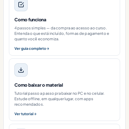
Como funciona
4 passos simples — da compra ao acesso ao curso.
Entenda o que está incluído, formas de pagamento e
quanto você economiza.
Ver guia completo
Como baixar o material
Tutorial passo a passo pra baixar no PC e no celular.
Estude offline, em qualquer lugar, com apps
recomendados.
Ver tutorial