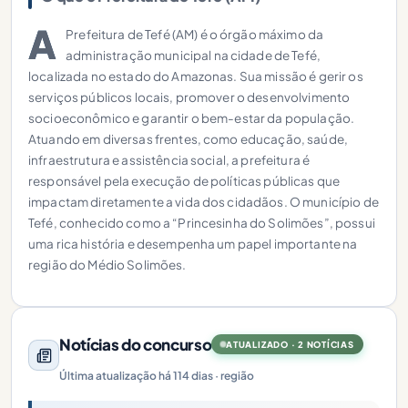
A
Prefeitura de Tefé (AM) é o órgão máximo da
administração municipal na cidade de Tefé,
localizada no estado do Amazonas. Sua missão é gerir os
serviços públicos locais, promover o desenvolvimento
socioeconômico e garantir o bem-estar da população.
Atuando em diversas frentes, como educação, saúde,
infraestrutura e assistência social, a prefeitura é
responsável pela execução de políticas públicas que
impactam diretamente a vida dos cidadãos. O município de
Tefé, conhecido como a “Princesinha do Solimões”, possui
uma rica história e desempenha um papel importante na
região do Médio Solimões.
Notícias do concurso
ATUALIZADO · 2 NOTÍCIAS
Última atualização há 114 dias · região