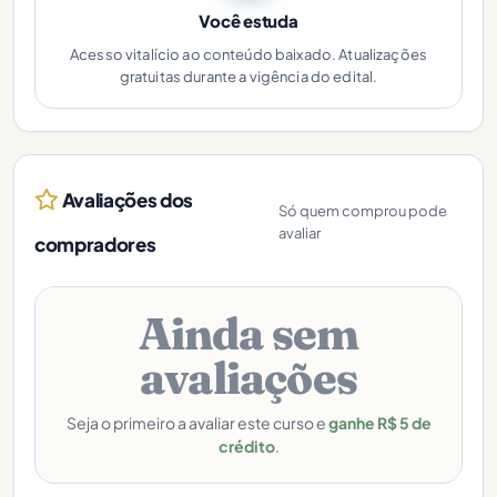
Você estuda
Acesso vitalício ao conteúdo baixado. Atualizações
gratuitas durante a vigência do edital.
Avaliações dos
Só quem comprou pode
avaliar
compradores
Ainda sem
avaliações
Seja o primeiro a avaliar este curso e
ganhe R$ 5 de
crédito
.