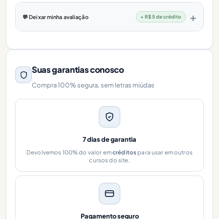
💬 Deixar minha avaliação
+ R$ 5 de crédito
Suas garantias conosco
Compra 100% segura, sem letras miúdas
7 dias de garantia
Devolvemos 100% do valor em
créditos
para usar em outros
cursos do site.
Pagamento seguro