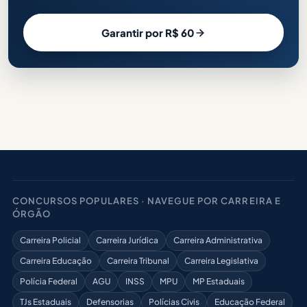
Garantir por R$ 60
CONCURSOS POPULARES · NAVEGUE POR CARREIRA E
ÓRGÃO
Carreira Policial
Carreira Jurídica
Carreira Administrativa
Carreira Educação
Carreira Tribunal
Carreira Legislativa
Polícia Federal
AGU
INSS
MPU
MP Estaduais
TJs Estaduais
Defensorias
Polícias Civis
Educação Federal