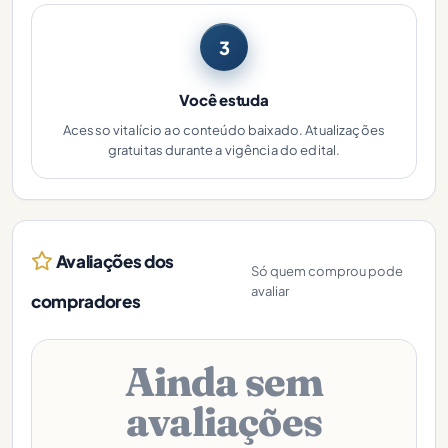
3
Você estuda
Acesso vitalício ao conteúdo baixado. Atualizações
gratuitas durante a vigência do edital.
Avaliações dos
Só quem comprou pode
avaliar
compradores
Ainda sem
avaliações