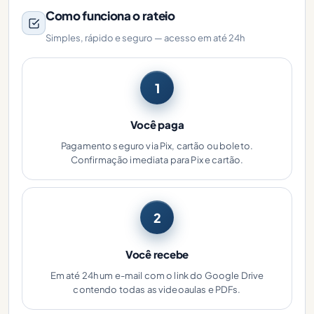
Como funciona o rateio
Simples, rápido e seguro — acesso em até 24h
1
Você paga
Pagamento seguro via Pix, cartão ou boleto.
Confirmação imediata para Pix e cartão.
2
Você recebe
Em até 24h um e-mail com o link do Google Drive
contendo todas as videoaulas e PDFs.