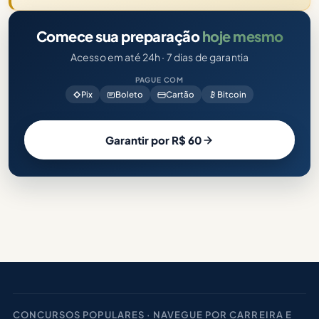
Comece sua preparação
hoje mesmo
Acesso em até 24h · 7 dias de garantia
PAGUE COM
Pix
Boleto
Cartão
Bitcoin
Garantir por R$ 60
CONCURSOS POPULARES · NAVEGUE POR CARREIRA E