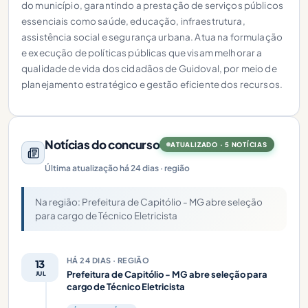
do município, garantindo a prestação de serviços públicos
essenciais como saúde, educação, infraestrutura,
assistência social e segurança urbana. Atua na formulação
e execução de políticas públicas que visam melhorar a
qualidade de vida dos cidadãos de Guidoval, por meio de
planejamento estratégico e gestão eficiente dos recursos.
Notícias do concurso
ATUALIZADO · 5 NOTÍCIAS
Última atualização há 24 dias · região
Na região: Prefeitura de Capitólio - MG abre seleção
para cargo de Técnico Eletricista
HÁ 24 DIAS · REGIÃO
13
Prefeitura de Capitólio - MG abre seleção para
JUL
cargo de Técnico Eletricista