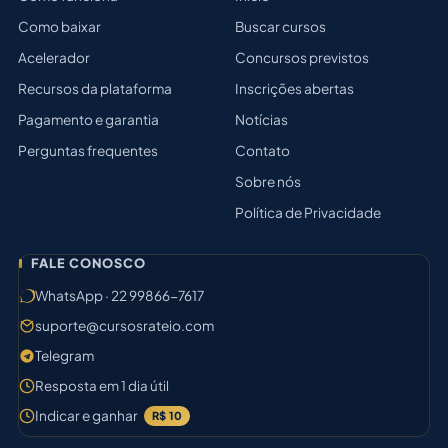
Como baixar
Buscar cursos
Acelerador
Concursos previstos
Recursos da plataforma
Inscrições abertas
Pagamento e garantia
Notícias
Perguntas frequentes
Contato
Sobre nós
Política de Privacidade
FALE CONOSCO
WhatsApp · 22 99866-7617
suporte@cursosrateio.com
Telegram
Resposta em 1 dia útil
Indicar e ganhar
R$ 10