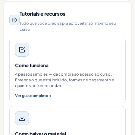
Tutoriais e recursos
Tudo que você precisa pra aproveitar ao máximo seu
curso
Como funciona
4 passos simples — da compra ao acesso ao curso.
Entenda o que está incluído, formas de pagamento e
quanto você economiza.
Ver guia completo
Como baixar o material