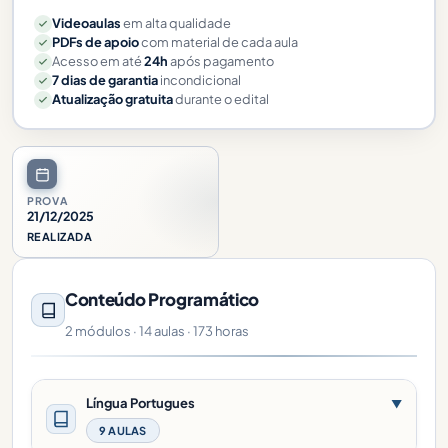
Videoaulas
em alta qualidade
PDFs de apoio
com material de cada aula
Acesso em até
24h
após pagamento
7 dias de garantia
incondicional
Atualização gratuita
durante o edital
PROVA
21/12/2025
REALIZADA
Conteúdo Programático
2 módulos · 14 aulas · 173 horas
Língua Portugues
▼
9 AULAS