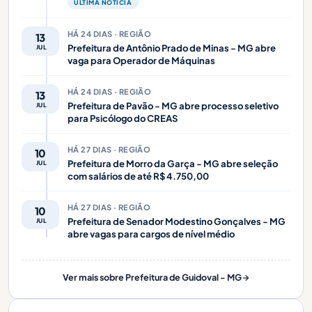
ÚLTIMA NOTÍCIA
HÁ 24 DIAS · REGIÃO
13
Prefeitura de Antônio Prado de Minas - MG abre
JUL
vaga para Operador de Máquinas
HÁ 24 DIAS · REGIÃO
13
Prefeitura de Pavão - MG abre processo seletivo
JUL
para Psicólogo do CREAS
HÁ 27 DIAS · REGIÃO
10
Prefeitura de Morro da Garça - MG abre seleção
JUL
com salários de até R$ 4.750,00
HÁ 27 DIAS · REGIÃO
10
Prefeitura de Senador Modestino Gonçalves - MG
JUL
abre vagas para cargos de nível médio
Ver mais sobre Prefeitura de Guidoval - MG