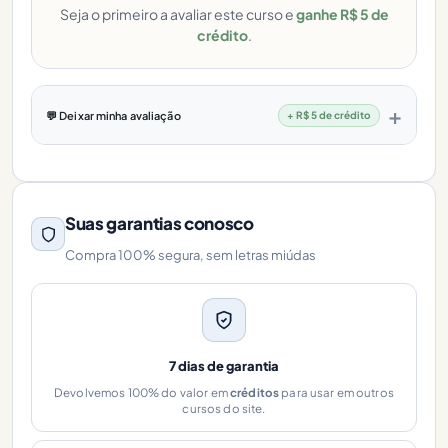
Seja o primeiro a avaliar este curso e
ganhe R$ 5 de
crédito
.
💬 Deixar minha avaliação
+ R$ 5 de crédito
Suas garantias conosco
Compra 100% segura, sem letras miúdas
7 dias de garantia
Devolvemos 100% do valor em
créditos
para usar em outros
cursos do site.