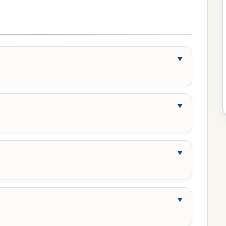
▼
▼
▼
▼