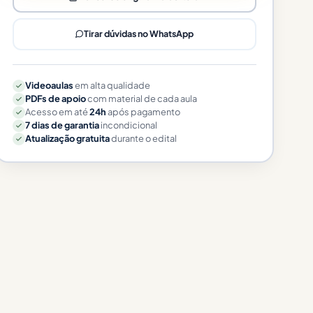
Tirar dúvidas no WhatsApp
Videoaulas
em alta qualidade
PDFs de apoio
com material de cada aula
Acesso em até
24h
após pagamento
7 dias de garantia
incondicional
Atualização gratuita
durante o edital