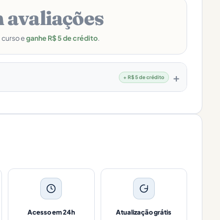
 avaliações
e curso e
ganhe R$ 5 de crédito
.
+ R$ 5 de crédito
Acesso em 24h
Atualização grátis