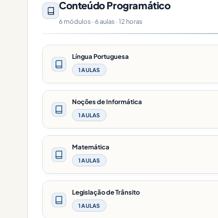
Conteúdo Programático
6 módulos · 6 aulas · 12 horas
Língua Portuguesa
1 AULAS
Noções de Informática
1 AULAS
Matemática
1 AULAS
Legislação de Trânsito
1 AULAS