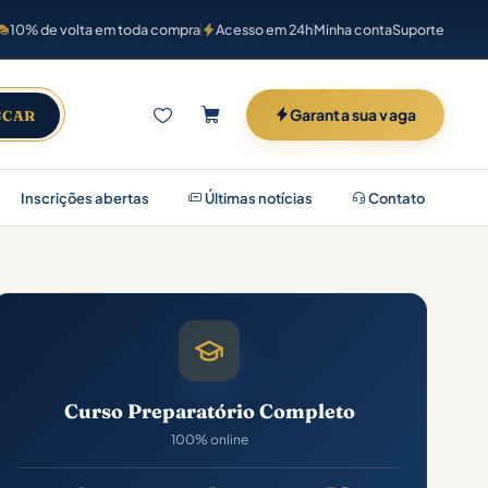
10% de volta em toda compra
Acesso em 24h
Minha conta
Suporte
Garanta sua vaga
SCAR
Inscrições abertas
Últimas notícias
Contato
Curso Preparatório Completo
100% online