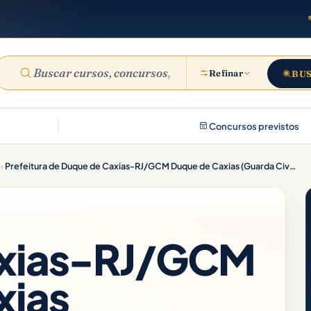
Refinar
BU
Concursos previstos
›
Prefeitura de Duque de Caxias-RJ/GCM Duque de Caxias (Guarda Civil Municipal) Pacote – 2025 (Pós-Edital)
axias-RJ/GCM
xias