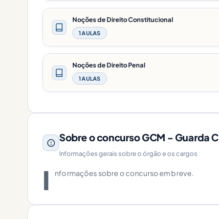
Noções de Direito Constitucional
1 AULAS
Noções de Direito Penal
1 AULAS
Sobre o concurso GCM - Guarda Civ
Informações gerais sobre o órgão e os cargos
I
nformações sobre o concurso em breve.