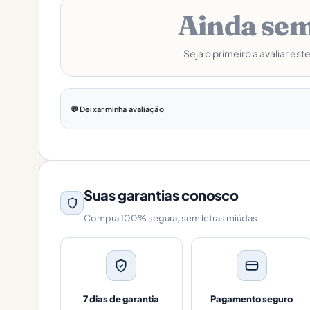
Ainda sem
Seja o primeiro a avaliar est
💬 Deixar minha avaliação
Suas garantias conosco
Compra 100% segura, sem letras miúdas
7 dias de garantia
Pagamento seguro