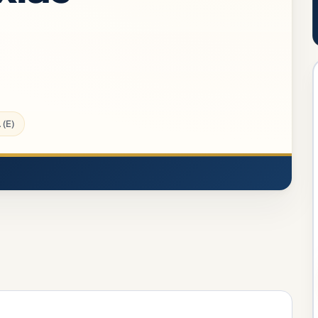
 - 2025 (Pós-Edital)
 (E)