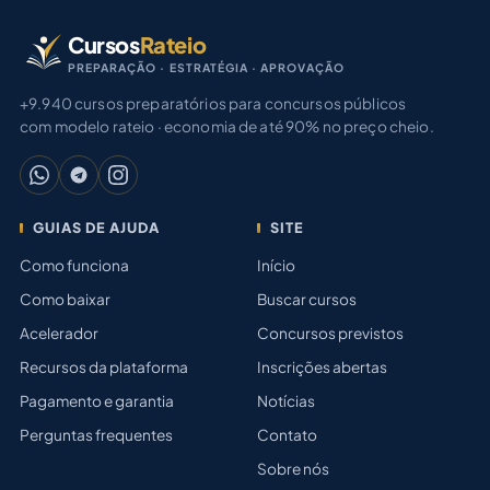
Cursos
Rateio
PREPARAÇÃO · ESTRATÉGIA · APROVAÇÃO
+9.940 cursos preparatórios para concursos públicos
com modelo rateio · economia de até 90% no preço cheio.
GUIAS DE AJUDA
SITE
Como funciona
Início
Como baixar
Buscar cursos
Acelerador
Concursos previstos
Recursos da plataforma
Inscrições abertas
Pagamento e garantia
Notícias
Perguntas frequentes
Contato
Sobre nós