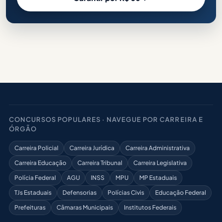
CONCURSOS POPULARES · NAVEGUE POR CARREIRA E
ÓRGÃO
Carreira Policial
Carreira Jurídica
Carreira Administrativa
Carreira Educação
Carreira Tribunal
Carreira Legislativa
Polícia Federal
AGU
INSS
MPU
MP Estaduais
TJs Estaduais
Defensorias
Polícias Civis
Educação Federal
Prefeituras
Câmaras Municipais
Institutos Federais