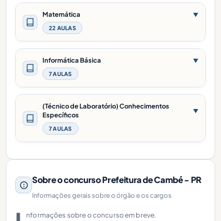
Matemática
▼
22 AULAS
Informática Básica
▼
7 AULAS
(Técnico de Laboratório) Conhecimentos
▼
Específicos
7 AULAS
Sobre o concurso Prefeitura de Cambé - PR
Informações gerais sobre o órgão e os cargos
I
nformações sobre o concurso em breve.