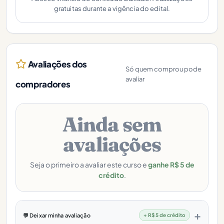
gratuitas durante a vigência do edital.
Avaliações dos
Só quem comprou pode
avaliar
compradores
Ainda sem
avaliações
Seja o primeiro a avaliar este curso e
ganhe R$ 5 de
crédito
.
💬 Deixar minha avaliação
+ R$ 5 de crédito