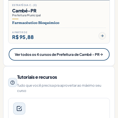
ESTRATÉGIA C. (E)
Cambé-PR
Prefeitura Municipal
Farmacêutico Bioquímico
A PARTIR DE
R$ 95,88
Ver todos os 4 cursos de Prefeitura de Cambé - PR
Tutoriais e recursos
Tudo que você precisa pra aproveitar ao máximo seu
curso