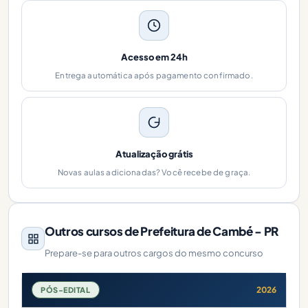
Acesso em 24h
Entrega automática após pagamento confirmado.
Atualização grátis
Novas aulas adicionadas? Você recebe de graça.
Outros cursos de Prefeitura de Cambé - PR
Prepare-se para outros cargos do mesmo concurso
2026
PÓS-EDITAL