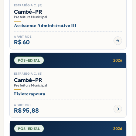
ESTRATÉGIA C. (E)
Cambé-PR
Prefeitura Municipal
Assistente Administrativo III
A PARTIR DE
R$ 60
2026
PÓS-EDITAL
ESTRATÉGIA C. (E)
Cambé-PR
Prefeitura Municipal
Fisioterapeuta
A PARTIR DE
R$ 95,88
2026
PÓS-EDITAL