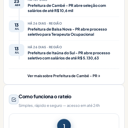
23
Prefeitura de Cambé - PR abre seleção com
ABR
salários de até R$ 10,6 mil
HÁ 26 DIAS · REGIÃO
13
Prefeitura de Balsa Nova - PR abre processo
JUL
seletivo para Terapeuta Ocupacional
HÁ 26 DIAS · REGIÃO
13
Prefeitura de Itaúna do Sul - PR abre processo
JUL
seletivo com salários de até R$ 5.130,63
Ver mais sobre Prefeitura de Cambé - PR
Como funciona o rateio
Simples, rápido e seguro — acesso em até 24h
1