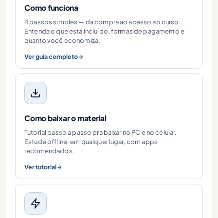
Como funciona
4 passos simples — da compra ao acesso ao curso.
Entenda o que está incluído, formas de pagamento e
quanto você economiza.
Ver guia completo
Como baixar o material
Tutorial passo a passo pra baixar no PC e no celular.
Estude offline, em qualquer lugar, com apps
recomendados.
Ver tutorial