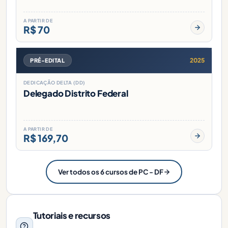
A PARTIR DE
R$ 70
2025
PRÉ-EDITAL
DEDICAÇÃO DELTA (DD)
Delegado Distrito Federal
A PARTIR DE
R$ 169,70
Ver todos os 6 cursos de PC - DF
Tutoriais e recursos