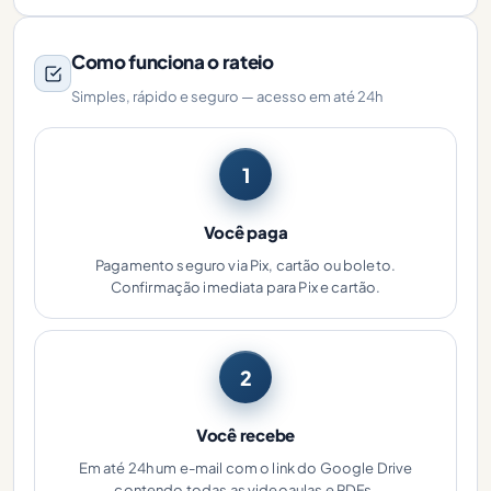
Como funciona o rateio
Simples, rápido e seguro — acesso em até 24h
1
Você paga
Pagamento seguro via Pix, cartão ou boleto.
Confirmação imediata para Pix e cartão.
2
Você recebe
Em até 24h um e-mail com o link do Google Drive
contendo todas as videoaulas e PDFs.