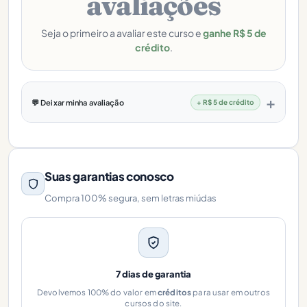
avaliações
Seja o primeiro a avaliar este curso e
ganhe R$ 5 de
crédito
.
💬 Deixar minha avaliação
+ R$ 5 de crédito
Suas garantias conosco
Compra 100% segura, sem letras miúdas
7 dias de garantia
Devolvemos 100% do valor em
créditos
para usar em outros
cursos do site.