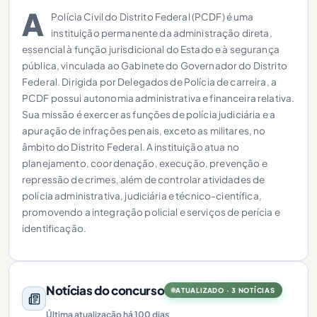
A
Polícia Civil do Distrito Federal (PCDF) é uma
instituição permanente da administração direta,
essencial à função jurisdicional do Estado e à segurança
pública, vinculada ao Gabinete do Governador do Distrito
Federal. Dirigida por Delegados de Polícia de carreira, a
PCDF possui autonomia administrativa e financeira relativa.
Sua missão é exercer as funções de polícia judiciária e a
apuração de infrações penais, exceto as militares, no
âmbito do Distrito Federal. A instituição atua no
planejamento, coordenação, execução, prevenção e
repressão de crimes, além de controlar atividades de
polícia administrativa, judiciária e técnico-científica,
promovendo a integração policial e serviços de perícia e
identificação.
Notícias do concurso
ATUALIZADO · 3 NOTÍCIAS
Última atualização há 100 dias