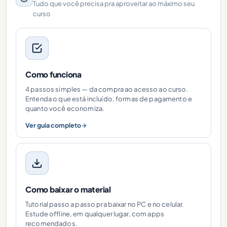
Tudo que você precisa pra aproveitar ao máximo seu
curso
Como funciona
4 passos simples — da compra ao acesso ao curso.
Entenda o que está incluído, formas de pagamento e
quanto você economiza.
Ver guia completo
Como baixar o material
Tutorial passo a passo pra baixar no PC e no celular.
Estude offline, em qualquer lugar, com apps
recomendados.