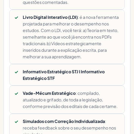
questões comentadas.
Livro Digital Interativo (LDI)
: é a nova ferramenta
projetada para melhorar o desempenho nos
estudos. Com o LDI, você terá: a) Teoria em texto,
semelhante ao que você já encontra nos PDFs
tradicionais.b) Vídeos estrategicamente
inseridos durante a explicação escrita, para
melhorar a sua aprendizagem.
Informativo Estratégico STJ I Informativo
Estratégico STF
Vade-Mécum Estratégico
: compilado,
atualizado e grifado, de toda a legislação,
conforme previsão dos editais de cada certame.
Simulados com Correção Individualizada
:
receba feedback sobre o seu desempenho nos