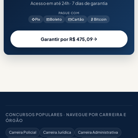
Acesso em até 24h · 7 dias de garantia
PAGUE COM
Pix
Boleto
Cartão
Bitcoin
Garantir por R$ 475,09
CONCURSOS POPULARES · NAVEGUE POR CARREIRA E
ÓRGÃO
Carreira Policial
Carreira Jurídica
Carreira Administrativa