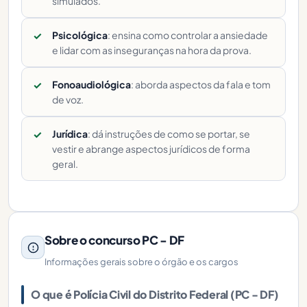
simulados.
Psicológica
: ensina como controlar a ansiedade
e lidar com as inseguranças na hora da prova.
Fonoaudiológica
: aborda aspectos da fala e tom
de voz.
Jurídica
: dá instruções de como se portar, se
vestir e abrange aspectos jurídicos de forma
geral.
Sobre o concurso PC - DF
Informações gerais sobre o órgão e os cargos
O que é Polícia Civil do Distrito Federal (PC - DF)