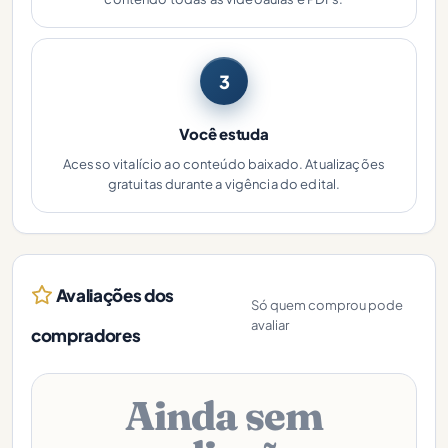
3
Você estuda
Acesso vitalício ao conteúdo baixado. Atualizações
gratuitas durante a vigência do edital.
Avaliações dos
Só quem comprou pode
avaliar
compradores
Ainda sem