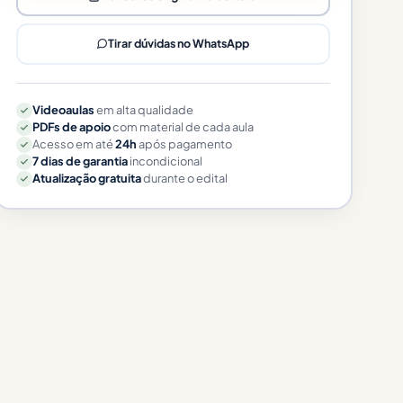
Tirar dúvidas no WhatsApp
Videoaulas
em alta qualidade
PDFs de apoio
com material de cada aula
Acesso em até
24h
após pagamento
7 dias de garantia
incondicional
Atualização gratuita
durante o edital