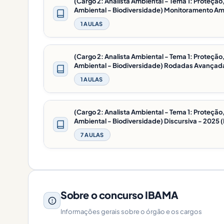
(Cargo 2: Analista Ambiental - Tema 1: Proteç
Ambiental - Biodiversidade) Monitoramento Amb
1 AULAS
(Cargo 2: Analista Ambiental - Tema 1: Proteç
Ambiental - Biodiversidade) Rodadas Avançada
1 AULAS
(Cargo 2: Analista Ambiental - Tema 1: Proteç
Ambiental - Biodiversidade) Discursiva - 2025 
7 AULAS
Sobre o concurso IBAMA
Informações gerais sobre o órgão e os cargos