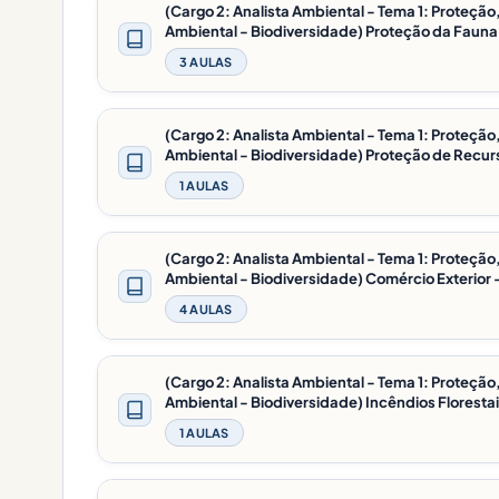
(Cargo 2: Analista Ambiental - Tema 1: Proteç
Ambiental - Biodiversidade) Proteção da Fauna 
3 AULAS
(Cargo 2: Analista Ambiental - Tema 1: Proteç
Ambiental - Biodiversidade) Proteção de Recur
1 AULAS
(Cargo 2: Analista Ambiental - Tema 1: Proteç
Ambiental - Biodiversidade) Comércio Exterior 
4 AULAS
(Cargo 2: Analista Ambiental - Tema 1: Proteç
Ambiental - Biodiversidade) Incêndios Florestai
1 AULAS