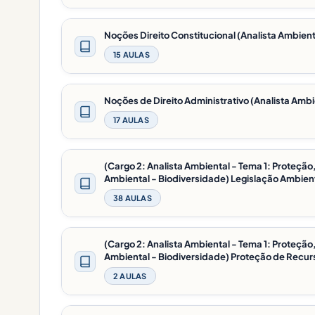
Noções Direito Constitucional (Analista Ambient
15 AULAS
Noções de Direito Administrativo (Analista Ambi
17 AULAS
(Cargo 2: Analista Ambiental - Tema 1: Proteç
Ambiental - Biodiversidade) Legislação Ambient
38 AULAS
(Cargo 2: Analista Ambiental - Tema 1: Proteç
Ambiental - Biodiversidade) Proteção de Recur
2 AULAS