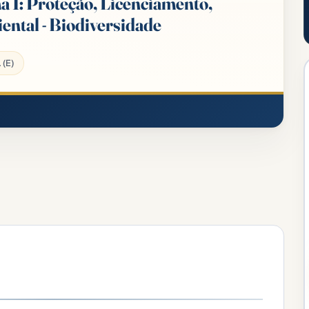
a 1: Proteção, Licenciamento,
ntal - Biodiversidade
 (E)