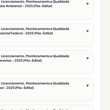
ão, Licenciamento, Monitoramento e Qualidade
▼
dor Ambiental - 2025 (Pós-Edital)
ão, Licenciamento, Monitoramento e Qualidade
▼
iental Federal - 2025 (Pós-Edital)
ão, Licenciamento, Monitoramento e Qualidade
▼
orestas - 2025 (Pós-Edital)
ão, Licenciamento, Monitoramento e Qualidade
▼
al - 2025 (Pós-Edital)