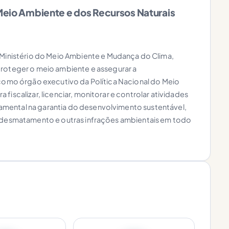
 Meio Ambiente e dos Recursos Naturais
 Ministério do Meio Ambiente e Mudança do Clima,
proteger o meio ambiente e assegurar a
 como órgão executivo da Política Nacional do Meio
fiscalizar, licenciar, monitorar e controlar atividades
mental na garantia do desenvolvimento sustentável,
o desmatamento e outras infrações ambientais em todo