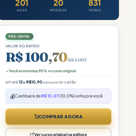
201
20
831
AULAS
MÓDULOS
HORAS
PÓS-EDITAL
VALOR DO RATEIO
R$ 100,70
R$ 1.007
Você economiza 90% vs curso original
em até
12×
R$
10,90
no cartão
com juros
💰
Cashback de
R$ 10,07
(10,0%) volta pra você
COMPRAR AGORA
Ver curso original na editora