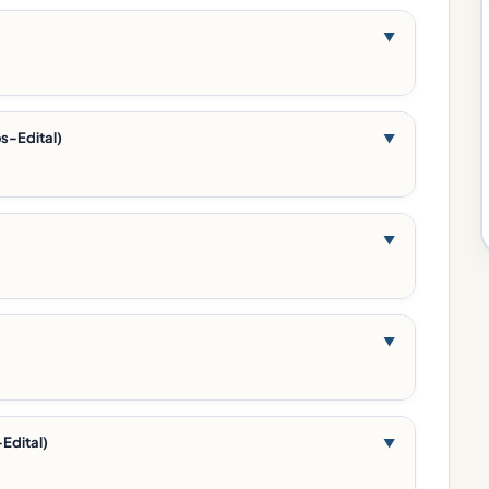
▼
s-Edital)
▼
▼
▼
-Edital)
▼