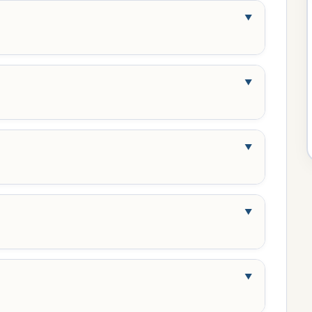
▼
▼
▼
▼
▼