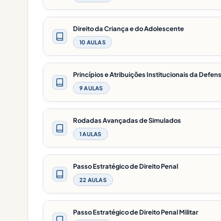
Direito da Criança e do Adolescente
10 AULAS
Princípios e Atribuições Institucionais da Defen
9 AULAS
Rodadas Avançadas de Simulados
1 AULAS
Passo Estratégico de Direito Penal
22 AULAS
Passo Estratégico de Direito Penal Militar