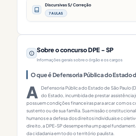
Discursivas S/ Correção
7 AULAS
Sobre o concurso DPE - SP
Informações gerais sobre o órgão e os cargos
O que é Defensoria Pública do Estado 
A
Defensoria Pública do Estado de São Paulo (DP
do Estado, incumbida de prestar assistência j
possuem condições financeiras para arcar com os c
sustento ou de sua família. Sua missão constitucional
humanos e a defesa dos direitos individuais e coleti
direito, a DPE-SP desempenha um papel fundamental
da cidadania em todo o território paulista.