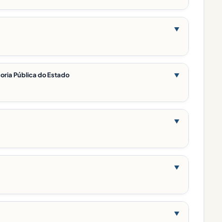
▼
soria Pública do Estado
▼
▼
▼
▼