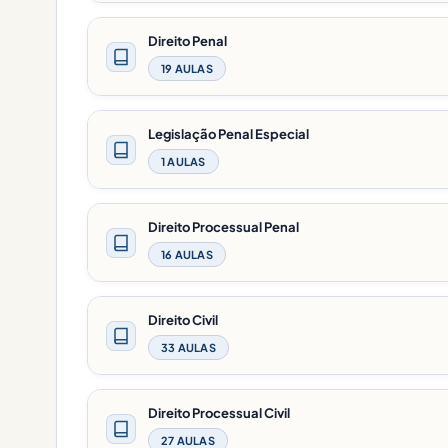
Direito Penal
19 AULAS
Legislação Penal Especial
1 AULAS
Direito Processual Penal
16 AULAS
Direito Civil
33 AULAS
Direito Processual Civil
27 AULAS