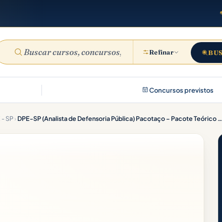
Refinar
BU
Concursos previstos
 - SP
›
DPE-SP (Analista de Defensoria Pública) Pacotaço – Pacote Teórico + Passo Estratégico