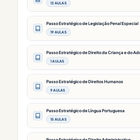
13 AULAS
Passo Estratégico de Legislação Penal Especial
19 AULAS
Passo Estratégico de Direito da Criança e do A
1 AULAS
Passo Estratégico de Direitos Humanos
9 AULAS
Passo Estratégico de Língua Portuguesa
15 AULAS
Passo Estratégico de Direito Administrativo