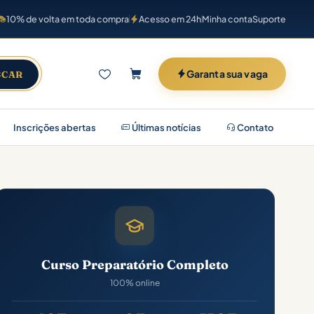
10% de volta em toda compra
Acesso em 24h
Minha conta
Suporte
Garanta sua vaga
SCAR
Inscrições abertas
Últimas notícias
Contato
Curso Preparatório Completo
100% online