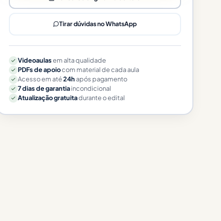
Tirar dúvidas no WhatsApp
Videoaulas
em alta qualidade
PDFs de apoio
com material de cada aula
Acesso em até
24h
após pagamento
7 dias de garantia
incondicional
Atualização gratuita
durante o edital