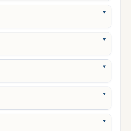
▼
▼
▼
▼
▼