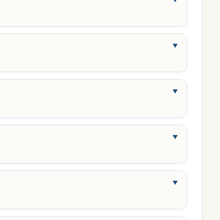
▼
▼
▼
▼