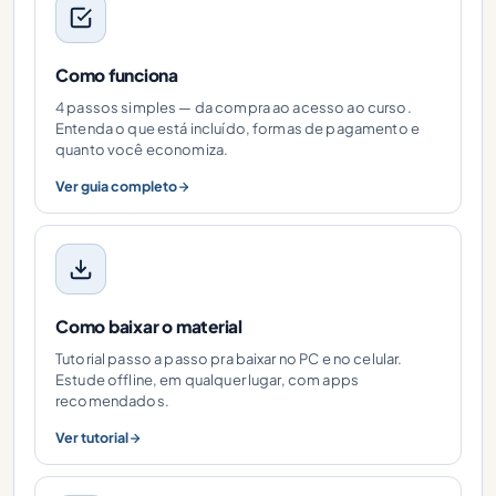
Como funciona
4 passos simples — da compra ao acesso ao curso.
Entenda o que está incluído, formas de pagamento e
quanto você economiza.
Ver guia completo
Como baixar o material
Tutorial passo a passo pra baixar no PC e no celular.
Estude offline, em qualquer lugar, com apps
recomendados.
Ver tutorial