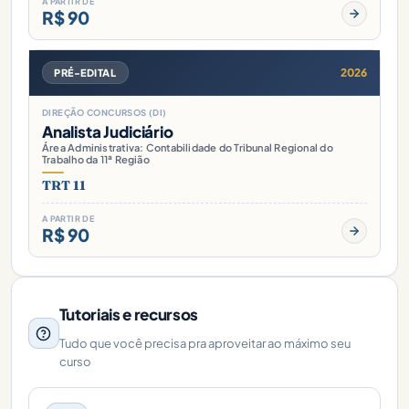
A PARTIR DE
R$ 90
2026
PRÉ-EDITAL
DIREÇÃO CONCURSOS (DI)
Analista Judiciário
Área Administrativa: Contabilidade do Tribunal Regional do
Trabalho da 11ª Região
TRT 11
A PARTIR DE
R$ 90
Tutoriais e recursos
Tudo que você precisa pra aproveitar ao máximo seu
curso