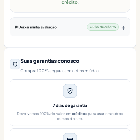
crédito
.
💬 Deixar minha avaliação
+ R$ 5 de crédito
Suas garantias conosco
Compra 100% segura, sem letras miúdas
7 dias de garantia
Devolvemos 100% do valor em
créditos
para usar em outros
cursos do site.