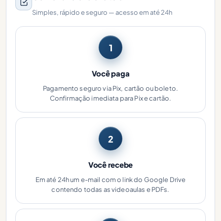
Simples, rápido e seguro — acesso em até 24h
1
Você paga
Pagamento seguro via Pix, cartão ou boleto.
Confirmação imediata para Pix e cartão.
2
Você recebe
Em até 24h um e-mail com o link do Google Drive
contendo todas as videoaulas e PDFs.