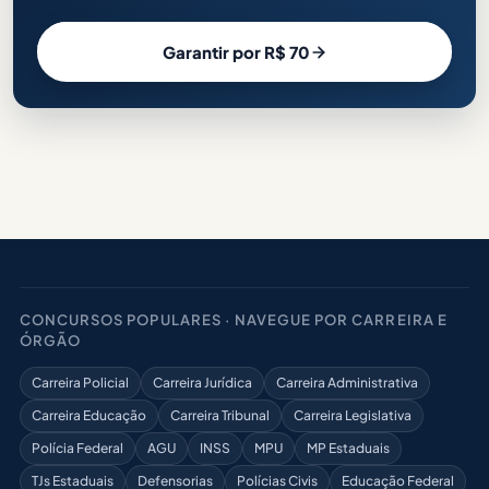
Garantir por R$ 70
CONCURSOS POPULARES · NAVEGUE POR CARREIRA E
ÓRGÃO
Carreira Policial
Carreira Jurídica
Carreira Administrativa
Carreira Educação
Carreira Tribunal
Carreira Legislativa
Polícia Federal
AGU
INSS
MPU
MP Estaduais
TJs Estaduais
Defensorias
Polícias Civis
Educação Federal