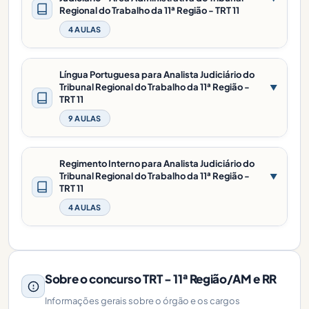
Regional do Trabalho da 11ª Região - TRT 11
4 AULAS
Língua Portuguesa para Analista Judiciário do
Tribunal Regional do Trabalho da 11ª Região -
▼
TRT 11
9 AULAS
Regimento Interno para Analista Judiciário do
Tribunal Regional do Trabalho da 11ª Região -
▼
TRT 11
4 AULAS
Sobre o concurso TRT - 11ª Região/AM e RR
Informações gerais sobre o órgão e os cargos