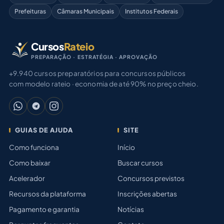
Prefeituras
Câmaras Municipais
Institutos Federais
Cursos
Rateio
PREPARAÇÃO · ESTRATÉGIA · APROVAÇÃO
+9.940 cursos preparatórios para concursos públicos
com modelo rateio · economia de até 90% no preço cheio.
GUIAS DE AJUDA
SITE
Como funciona
Início
Como baixar
Buscar cursos
Acelerador
Concursos previstos
Recursos da plataforma
Inscrições abertas
Pagamento e garantia
Notícias