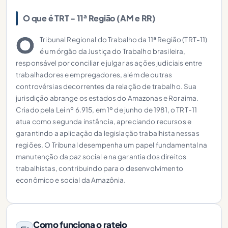
O que é TRT - 11ª Região (AM e RR)
O
Tribunal Regional do Trabalho da 11ª Região (TRT-11)
é um órgão da Justiça do Trabalho brasileira,
responsável por conciliar e julgar as ações judiciais entre
trabalhadores e empregadores, além de outras
controvérsias decorrentes da relação de trabalho. Sua
jurisdição abrange os estados do Amazonas e Roraima.
Criado pela Lei nº 6.915, em 1º de junho de 1981, o TRT-11
atua como segunda instância, apreciando recursos e
garantindo a aplicação da legislação trabalhista nessas
regiões. O Tribunal desempenha um papel fundamental na
manutenção da paz social e na garantia dos direitos
trabalhistas, contribuindo para o desenvolvimento
econômico e social da Amazônia.
Como funciona o rateio