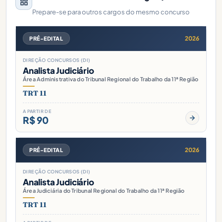
Prepare-se para outros cargos do mesmo concurso
2026
PRÉ-EDITAL
DIREÇÃO CONCURSOS (DI)
Analista Judiciário
Área Administrativa do Tribunal Regional do Trabalho da 11ª Região
TRT 11
A PARTIR DE
R$ 90
2026
PRÉ-EDITAL
DIREÇÃO CONCURSOS (DI)
Analista Judiciário
Área Judiciária do Tribunal Regional do Trabalho da 11ª Região
TRT 11