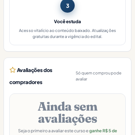
3
Você estuda
Acesso vitalício ao conteúdo baixado. Atualizações
gratuitas durante a vigência do edital.
Avaliações dos
Só quem comprou pode
avaliar
compradores
Ainda sem
avaliações
Seja o primeiro a avaliar este curso e
ganhe R$ 5 de