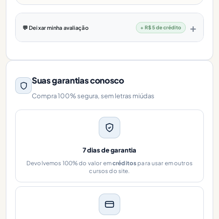
💬 Deixar minha avaliação
+ R$ 5 de crédito
Suas garantias conosco
Compra 100% segura, sem letras miúdas
7 dias de garantia
Devolvemos 100% do valor em
créditos
para usar em outros
cursos do site.