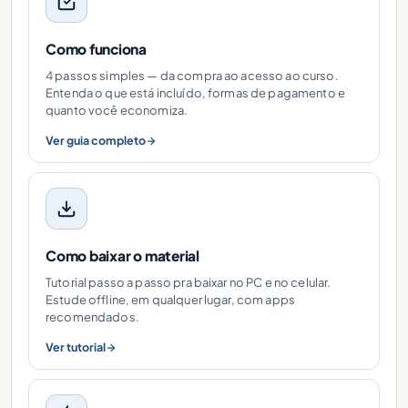
Como funciona
4 passos simples — da compra ao acesso ao curso.
Entenda o que está incluído, formas de pagamento e
quanto você economiza.
Ver guia completo
Como baixar o material
Tutorial passo a passo pra baixar no PC e no celular.
Estude offline, em qualquer lugar, com apps
recomendados.
Ver tutorial