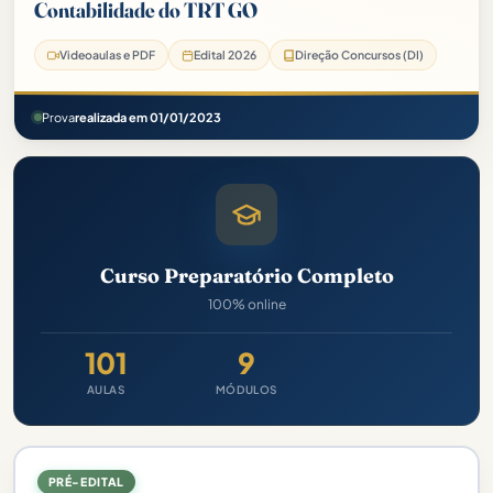
Contabilidade do TRT GO
Videoaulas e PDF
Edital 2026
Direção Concursos (DI)
Prova
realizada em 01/01/2023
Curso Preparatório Completo
100% online
101
9
AULAS
MÓDULOS
PRÉ-EDITAL