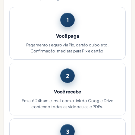
1
Você paga
Pagamento seguro via Pix, cartão ou boleto.
Confirmação imediata para Pix e cartão.
2
Você recebe
Em até 24h um e-mail com o link do Google Drive
contendo todas as videoaulas e PDFs.
3