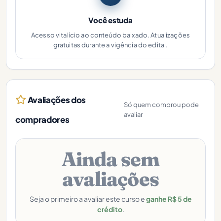
Você estuda
Acesso vitalício ao conteúdo baixado. Atualizações
gratuitas durante a vigência do edital.
Avaliações dos
Só quem comprou pode
avaliar
compradores
Ainda sem
avaliações
Seja o primeiro a avaliar este curso e
ganhe R$ 5 de
crédito
.