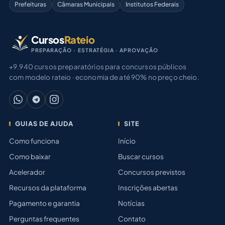
Prefeituras
Câmaras Municipais
Institutos Federais
Cursos
Rateio
PREPARAÇÃO · ESTRATÉGIA · APROVAÇÃO
+9.940 cursos preparatórios para concursos públicos
com modelo rateio · economia de até 90% no preço cheio.
GUIAS DE AJUDA
SITE
Como funciona
Início
Como baixar
Buscar cursos
Acelerador
Concursos previstos
Recursos da plataforma
Inscrições abertas
Pagamento e garantia
Notícias
Perguntas frequentes
Contato