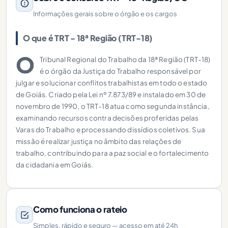
Informações gerais sobre o órgão e os cargos
O que é TRT - 18ª Região (TRT-18)
O
Tribunal Regional do Trabalho da 18ª Região (TRT-18)
é o órgão da Justiça do Trabalho responsável por
julgar e solucionar conflitos trabalhistas em todo o estado
de Goiás. Criado pela Lei nº 7.873/89 e instalado em 30 de
novembro de 1990, o TRT-18 atua como segunda instância,
examinando recursos contra decisões proferidas pelas
Varas do Trabalho e processando dissídios coletivos. Sua
missão é realizar justiça no âmbito das relações de
trabalho, contribuindo para a paz social e o fortalecimento
da cidadania em Goiás.
Como funciona o rateio
Simples, rápido e seguro — acesso em até 24h