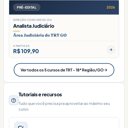
2026
PRÉ-EDITAL
DIREÇÃO CONCURSOS (DI)
Analista Judiciário
Área Judiciária do TRT GO
A PARTIR DE
R$ 109,90
Ver todos os 5 cursos de TRT - 18ª Região/GO
Tutoriais e recursos
Tudo que você precisa pra aproveitar ao máximo seu
curso