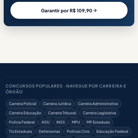
Garantir por R$ 109,90
CONCURSOS POPULARES · NAVEGUE POR CARREIRA E
ÓRGÃO
Carreira Policial
Carreira Jurídica
Carreira Administrativa
Carreira Educação
Carreira Tribunal
Carreira Legislativa
Polícia Federal
AGU
INSS
MPU
MP Estaduais
TJs Estaduais
Defensorias
Polícias Civis
Educação Federal